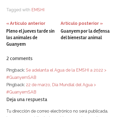
Tagged with
EMSHI
Navegación
Artículo anterior
Artículo posterior
Pleno el jueves tarde sin
Guanyem por la defensa
de
los animales de
del bienestar animal
entradas
Guanyem
2 comments
Pingback:
Se adelanta el Agua de la EMSHI a 2022 >
#GuanyemSAB
Pingback:
22 de marzo, Día Mundial del Agua >
#GuanyemSAB
Deja una respuesta
Tu dirección de correo electrónico no será publicada.