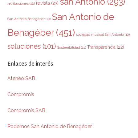
san Antonio
(293)
revista
(23)
retribuciones
(12)
San Antonio de
San Antonio Benagéber
(10)
Benagéber
(451)
sociedad musical San Antonio
(10)
soluciones
(101)
Transparencia
(22)
Sostenibilidad
(11)
Enlaces de interés
Ateneo SAB
Compromís
Compromís SAB
Podemos San Antonio de Benagéber