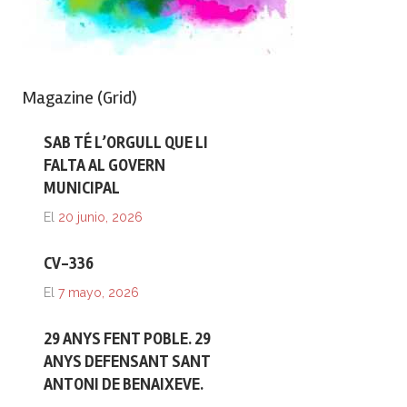
Magazine (Grid)
SAB TÉ L’ORGULL QUE LI
FALTA AL GOVERN
MUNICIPAL
El
20 junio, 2026
CV-336
El
7 mayo, 2026
29 ANYS FENT POBLE. 29
ANYS DEFENSANT SANT
ANTONI DE BENAIXEVE.