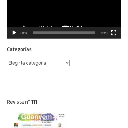
00:00
03:28
Categorías
Categorías
Revista nº 111