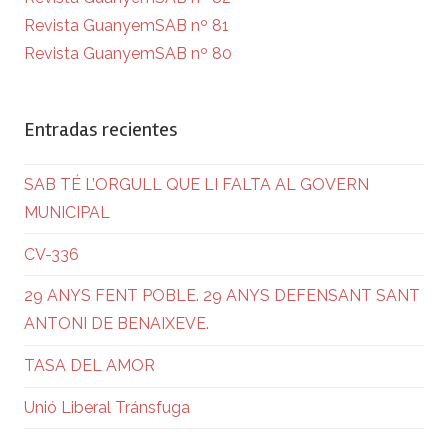
Revista GuanyemSAB nº 81
Revista GuanyemSAB nº 80
Entradas recientes
SAB TÉ L’ORGULL QUE LI FALTA AL GOVERN
MUNICIPAL
CV-336
29 ANYS FENT POBLE. 29 ANYS DEFENSANT SANT
ANTONI DE BENAIXEVE.
TASA DEL AMOR
Unió Liberal Tránsfuga