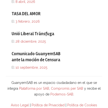
El
8 abril, 2026
TASA DEL AMOR
El
3 febrero, 2026
Unió Liberal Tránsfuga
El
28 diciembre, 2025
Comunicado GuanyemSAB
ante la moción de Censura
El
10 septiembre, 2025
GuanyemSAB es un espacio ciudadadano en el que se
integra
Plataforma por SAB
,
Compromís per SAB
y recibe el
apoyo de
Podemos-SAB
.
Aviso Legal
|
Política de Privacidad
|
Política de Cookies