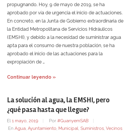
propugnando. Hoy, 9 de mayo de 2019, se ha
aprobado por vía de urgencia el inicio de actuaciones.
En concreto, en la Junta de Gobierno extraordinaria de
la Entidad Metropolitana de Servicios Hidráulicos
(EMSHI), y debido a la necesidad de suministrar agua
apta para el consumo de nuestra población, se ha
aprobado el inicio de las actuaciones para la
expropiación de …
Continuar leyendo »
La solución al agua, la EMSHI, pero
¿qué pasa hasta que llegue?
El
1 mayo, 2019
Por
#GuanyemSAB
En
Agua
,
Ayuntamiento
,
Municipal
,
Suministros
,
Vecinos