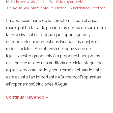
El
26 febrero, 2019
Por
#GuanyemSAB
En
Agua
,
Ayuntamiento
,
Municipal
,
Suministros
,
Vecinos
La población harta de los problemas con el agua
municipal La falta de presión, los cortes de suministro,
la excesiva cal en el agua que tapona grifos y
estropea electrodomésticos inundan las quejas en
redes sociales. El problema del agua viene de
lejos. Nuestro grupo volvió a proponer hace pocos
días que se realice una auditoría del ciclo integral del
agua. Hemos actuado y seguiremos actuando ante
este asunto tan importante #SumamosPropuestas
#ProponemosSoluciones #Agua
Continuar leyendo »