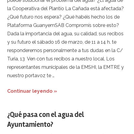
puede solucionar el problema del agua? ¿El agua de
la Cooperativa del Plantío La Cañada está afectada?
¿Qué futuro nos espera? ¿Qué habéis hecho los de
Plataforma GuanyemSAB Compromís sobre esto?
Dada la importancia del agua, su calidad, sus recibos
y su futuro el sábado 16 de marzo, de 11 a 14 h. te
responderemos personalmente a tus dudas en la C/
Turia, 13 Ven con tus recibos a nuestro local. Los
representantes municipales de la EMSHI, la EMTRE y
nuestro portavoz te …
Continuar leyendo »
¿Qué pasa con el agua del
Ayuntamiento?