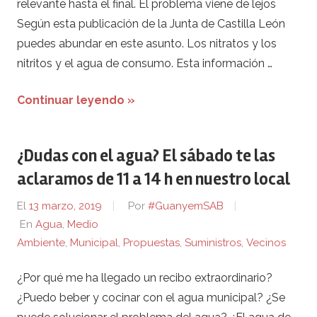
relevante hasta el final. El problema viene de lejos
Según esta publicación de la Junta de Castilla León
puedes abundar en este asunto. Los nitratos y los
nitritos y el agua de consumo. Esta información …
Continuar leyendo »
¿Dudas con el agua? El sábado te las
aclaramos de 11 a 14 h en nuestro local
El
13 marzo, 2019
Por
#GuanyemSAB
En
Agua
,
Medio
Ambiente
,
Municipal
,
Propuestas
,
Suministros
,
Vecinos
¿Por qué me ha llegado un recibo extraordinario?
¿Puedo beber y cocinar con el agua municipal? ¿Se