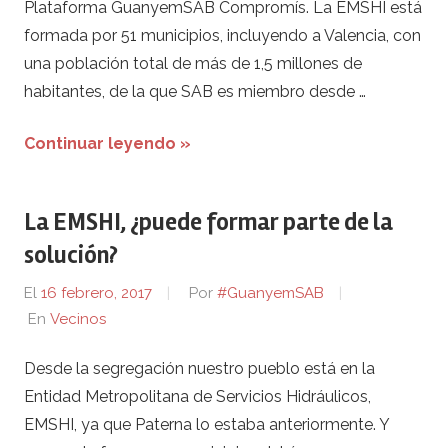
Plataforma GuanyemSAB Compromís. La EMSHI está
formada por 51 municipios, incluyendo a Valencia, con
una población total de más de 1,5 millones de
habitantes, de la que SAB es miembro desde …
Continuar leyendo »
La EMSHI, ¿puede formar parte de la
solución?
El
16 febrero, 2017
Por
#GuanyemSAB
En
Vecinos
Desde la segregación nuestro pueblo está en la
Entidad Metropolitana de Servicios Hidráulicos,
EMSHI, ya que Paterna lo estaba anteriormente. Y