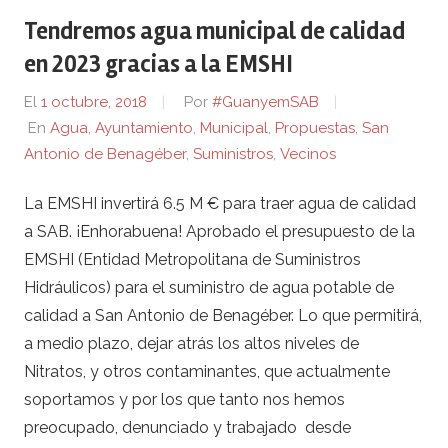
Tendremos agua municipal de calidad
en 2023 gracias a la EMSHI
El
1 octubre, 2018
Por
#GuanyemSAB
En
Agua
,
Ayuntamiento
,
Municipal
,
Propuestas
,
San
Antonio de Benagéber
,
Suministros
,
Vecinos
La EMSHI invertirá 6.5 M € para traer agua de calidad
a SAB. ¡Enhorabuena! Aprobado el presupuesto de la
EMSHI (Entidad Metropolitana de Suministros
Hidráulicos) para el suministro de agua potable de
calidad a San Antonio de Benagéber. Lo que permitirá,
a medio plazo, dejar atrás los altos niveles de
Nitratos, y otros contaminantes, que actualmente
soportamos y por los que tanto nos hemos
preocupado, denunciado y trabajado desde