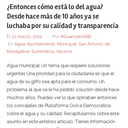
¿Entonces cómo está lo del agua?
Desde hace más de 10 años ya se
luchaba por su calidad y transparencia
El
20 marzo, 2019
Por
#GuanyemSAB
En
Agua
,
Ayuntamiento
,
Municipal
,
San Antonio de
Benagéber
,
Suministros
,
Vecinos
Agua municipal: Un tema que requiere soluciones
urgentes Una prioridad para la ciudadanía es que el
agua de su grifo sea apta para el consumo. Un
problema al que se le ha pedido solución desde hace
muchos años. Puedes ver lo que opinaban entonces
los concejales de Plataforma Cívica Democrática
sobre el agua y su calidad. Recapitulamos sobre este
asunto en este extenso artículo. Tienes información