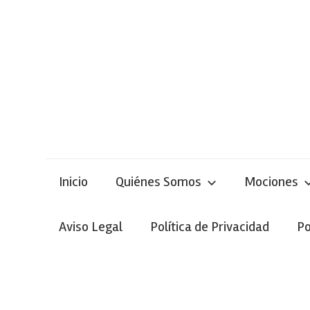
Skip
to
content
Inicio
Quiénes Somos
Mociones
Aviso Legal
Política de Privacidad
Po