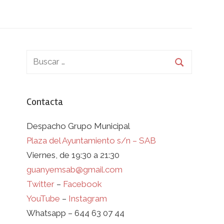
Contacta
Despacho Grupo Municipal
Plaza del Ayuntamiento s/n – SAB
Viernes, de 19:30 a 21:30
guanyemsab@gmail.com
Twitter
–
Facebook
YouTube
–
Instagram
Whatsapp – 644 63 07 44