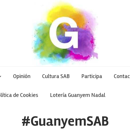
Opinión
Cultura SAB
Participa
Contac
lítica de Cookies
Lotería Guanyem Nadal
#GuanyemSAB