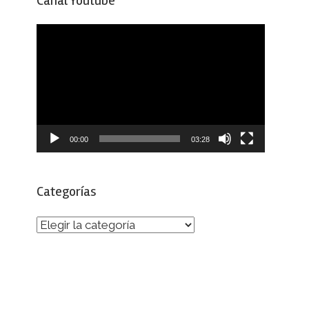
Canal Youtube
Reproductor
de
vídeo
00:00
03:28
Categorías
Categorías