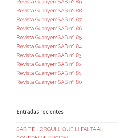
Revista GuanyemSAB nº 89
Revista GuanyemSAB nº 88
Revista GuanyemSAB nº 87
Revista GuanyemSAB nº 86
Revista GuanyemSAB nº 85
Revista GuanyemSAB nº 84
Revista GuanyemSAB nº 83
Revista GuanyemSAB nº 82
Revista GuanyemSAB nº 81
Revista GuanyemSAB nº 80
Entradas recientes
SAB TÉ L’ORGULL QUE LI FALTA AL
GOVERN MUNICIPAL