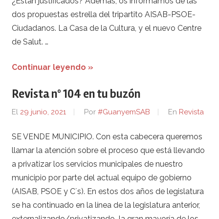
¿Están justificados? Además, os informamos de las
dos propuestas estrella del tripartito AISAB-PSOE-
Ciudadanos. La Casa de la Cultura, y el nuevo Centre
de Salut. …
Continuar leyendo »
Revista nº 104 en tu buzón
El
29 junio, 2021
Por
#GuanyemSAB
En
Revista
SE VENDE MUNICIPIO. Con esta cabecera queremos
llamar la atención sobre el proceso que está llevando
a privatizar los servicios municipales de nuestro
municipio por parte del actual equipo de gobierno
(AISAB, PSOE y C´s). En estos dos años de legislatura
se ha continuado en la línea de la legislatura anterior,
externalizando/privatizando la gran mayoría de los