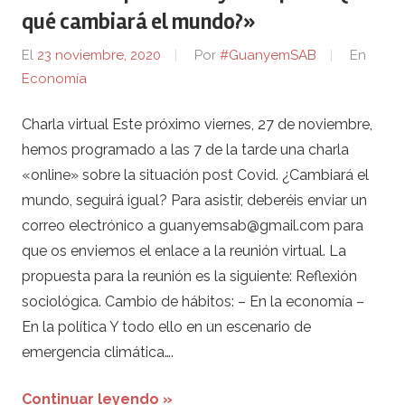
qué cambiará el mundo?»
El
23 noviembre, 2020
Por
#GuanyemSAB
En
Economía
Charla virtual Este próximo viernes, 27 de noviembre,
hemos programado a las 7 de la tarde una charla
«online» sobre la situación post Covid. ¿Cambiará el
mundo, seguirá igual? Para asistir, deberéis enviar un
correo electrónico a guanyemsab@gmail.com para
que os enviemos el enlace a la reunión virtual. La
propuesta para la reunión es la siguiente: Reflexión
sociológica. Cambio de hábitos: – En la economía –
En la política Y todo ello en un escenario de
emergencia climática….
Continuar leyendo »