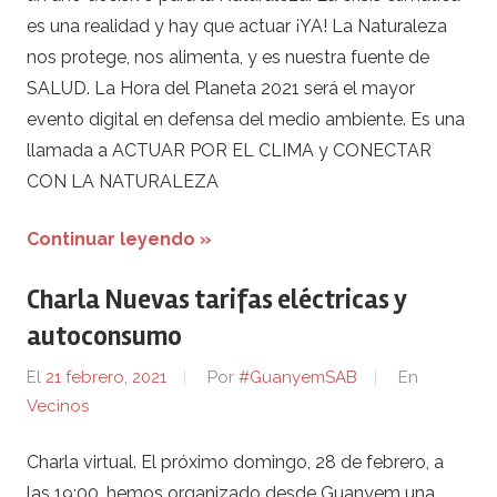
es una realidad y hay que actuar ¡YA! La Naturaleza
nos protege, nos alimenta, y es nuestra fuente de
SALUD. La Hora del Planeta 2021 será el mayor
evento digital en defensa del medio ambiente. Es una
llamada a ACTUAR POR EL CLIMA y CONECTAR
CON LA NATURALEZA
Continuar leyendo »
Charla Nuevas tarifas eléctricas y
autoconsumo
El
21 febrero, 2021
Por
#GuanyemSAB
En
Vecinos
Charla virtual. El próximo domingo, 28 de febrero, a
las 19:00, hemos organizado desde Guanyem una