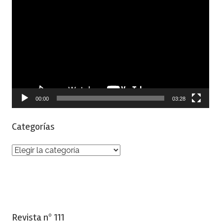
Reproductor
de
vídeo
00:00
03:28
Categorías
Categorías
Revista nº 111