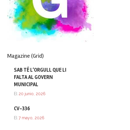
Magazine (Grid)
SAB TÉ L’ORGULL QUE LI
FALTA AL GOVERN
MUNICIPAL
El
20 junio, 2026
CV-336
El
7 mayo, 2026