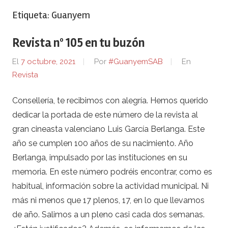
Etiqueta:
Guanyem
Revista nº 105 en tu buzón
El
7 octubre, 2021
Por
#GuanyemSAB
En
Revista
Consellería, te recibimos con alegría. Hemos querido
dedicar la portada de este número de la revista al
gran cineasta valenciano Luis García Berlanga. Este
año se cumplen 100 años de su nacimiento. Año
Berlanga, impulsado por las instituciones en su
memoria. En este número podréis encontrar, como es
habitual, información sobre la actividad municipal. Ni
más ni menos que 17 plenos, 17, en lo que llevamos
de año. Salimos a un pleno casi cada dos semanas.