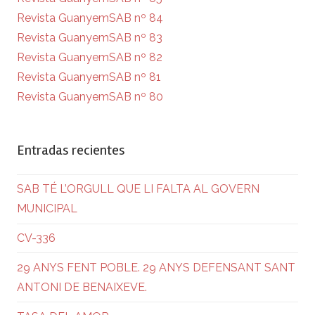
Revista GuanyemSAB nº 84
Revista GuanyemSAB nº 83
Revista GuanyemSAB nº 82
Revista GuanyemSAB nº 81
Revista GuanyemSAB nº 80
Entradas recientes
SAB TÉ L’ORGULL QUE LI FALTA AL GOVERN
MUNICIPAL
CV-336
29 ANYS FENT POBLE. 29 ANYS DEFENSANT SANT
ANTONI DE BENAIXEVE.