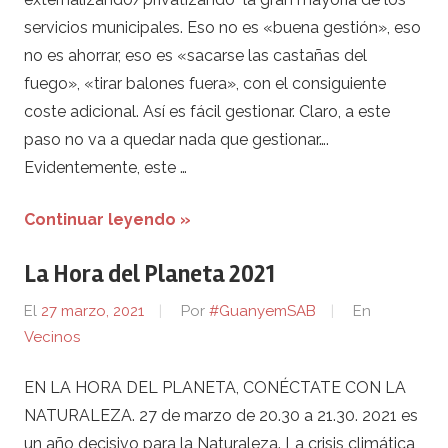
servicios municipales. Eso no es «buena gestión», eso
no es ahorrar, eso es «sacarse las castañas del
fuego», «tirar balones fuera», con el consiguiente
coste adicional. Así es fácil gestionar. Claro, a este
paso no va a quedar nada que gestionar….
Evidentemente, este …
Continuar leyendo »
La Hora del Planeta 2021
El
27 marzo, 2021
Por
#GuanyemSAB
En
Vecinos
EN LA HORA DEL PLANETA, CONÉCTATE CON LA
NATURALEZA. 27 de marzo de 20.30 a 21.30. 2021 es
un año decisivo para la Naturaleza. La crisis climática