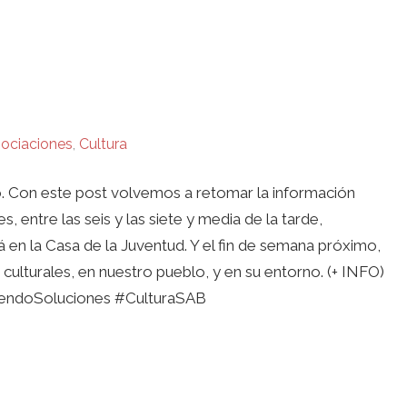
ociaciones
,
Cultura
o. Con este post volvemos a retomar la información
, entre las seis y las siete y media de la tarde,
en la Casa de la Juventud. Y el fin de semana próximo,
 culturales, en nuestro pueblo, y en su entorno. (+ INFO)
endoSoluciones #CulturaSAB