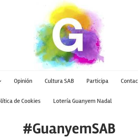
Opinión
Cultura SAB
Participa
Contac
lítica de Cookies
Lotería Guanyem Nadal
#GuanyemSAB