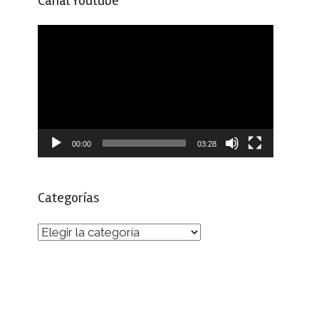
Canal Youtube
Reproductor
de
vídeo
00:00
03:28
Categorías
Categorías