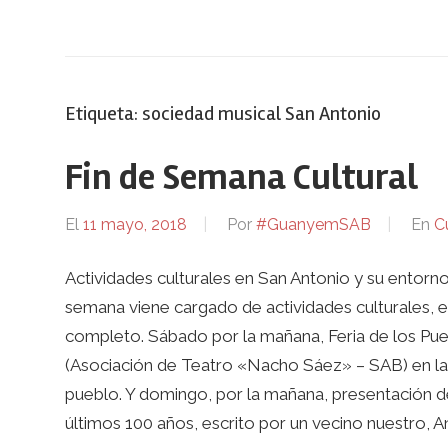
Etiqueta:
sociedad musical San Antonio
Fin de Semana Cultural
El
11 mayo, 2018
Por
#GuanyemSAB
En
C
Actividades culturales en San Antonio y su entorn
semana viene cargado de actividades culturales, 
completo. Sábado por la mañana, Feria de los Pue
(Asociación de Teatro «Nacho Sáez» – SAB) en la
pueblo. Y domingo, por la mañana, presentación de 
últimos 100 años, escrito por un vecino nuestro, Ant