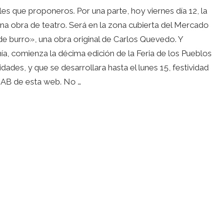
es que proponeros. Por una parte, hoy viernes día 12, la
a obra de teatro. Será en la zona cubierta del Mercado
e burro», una obra original de Carlos Quevedo. Y
ía, comienza la décima edición de la Feria de los Pueblos
dades, y que se desarrollara hasta el lunes 15, festividad
 SAB de esta web. No …