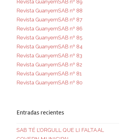
Revista GuanyemSAB nº 89
Revista GuanyemSAB nº 88
Revista GuanyemSAB nº 87
Revista GuanyemSAB nº 86
Revista GuanyemSAB nº 85
Revista GuanyemSAB nº 84
Revista GuanyemSAB nº 83
Revista GuanyemSAB nº 82
Revista GuanyemSAB nº 81
Revista GuanyemSAB nº 80
Entradas recientes
SAB TÉ L’ORGULL QUE LI FALTA AL
GOVERN MUNICIPAL