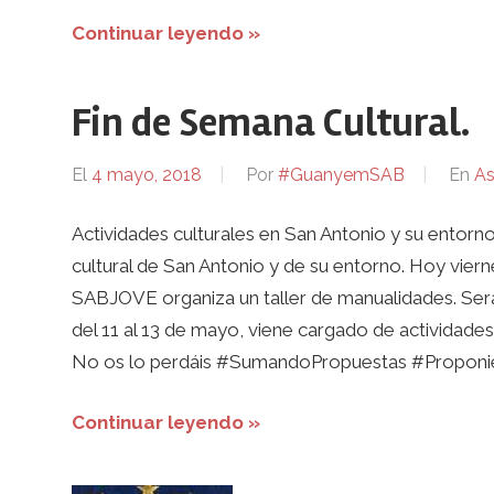
Continuar leyendo »
Fin de Semana Cultural.
El
4 mayo, 2018
Por
#GuanyemSAB
En
As
Actividades culturales en San Antonio y su entorn
cultural de San Antonio y de su entorno. Hoy viernes
SABJOVE organiza un taller de manualidades. Será 
del 11 al 13 de mayo, viene cargado de actividades
No os lo perdáis #SumandoPropuestas #Proponi
Continuar leyendo »