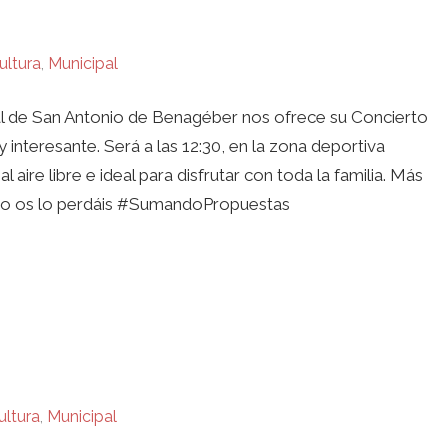
ultura
,
Municipal
al de San Antonio de Benagéber nos ofrece su Concierto
nteresante. Será a las 12:30, en la zona deportiva
 aire libre e ideal para disfrutar con toda la familia. Más
 No os lo perdáis #SumandoPropuestas
ultura
,
Municipal