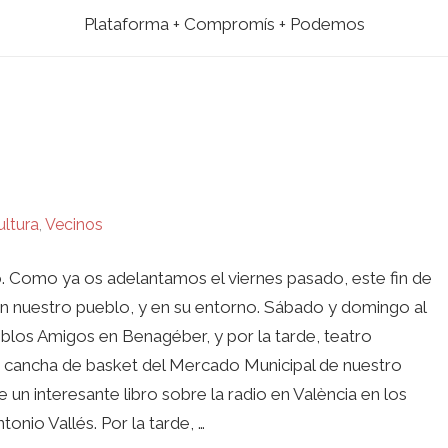
Plataforma + Compromís + Podemos
ultura
,
Vecinos
o. Como ya os adelantamos el viernes pasado, este fin de
en nuestro pueblo, y en su entorno. Sábado y domingo al
blos Amigos en Benagéber, y por la tarde, teatro
 cancha de basket del Mercado Municipal de nuestro
un interesante libro sobre la radio en València en los
onio Vallés. Por la tarde, …