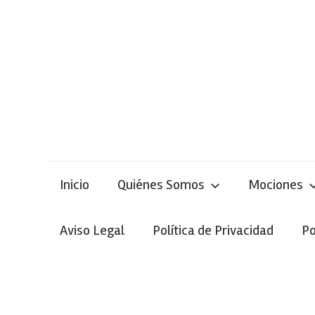
Skip
to
content
Inicio
Quiénes Somos
Mociones
Aviso Legal
Política de Privacidad
Po