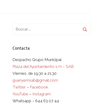
Contacta
Despacho Grupo Municipal
Plaza del Ayuntamiento s/n – SAB
Viernes, de 19:30 a 21:30
guanyemsab@gmail.com
Twitter
–
Facebook
YouTube
–
Instagram
Whatsapp – 644 63 07 44