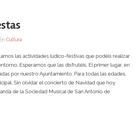
estas
En
Cultura
amos las actividades lúdico-festivas que podéis realizar
ntorno. Esperamos que las disfrutéis. El primer lugar, en
adas por nuestro Ayuntamiento. Para todas las edades.
icipal. Sin olvidar el concierto de Navidad que hoy
a banda de la Sociedad Musical de San Antonio de