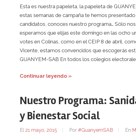
Esta es nuestra papeleta, la papeleta de GUANY
estas semanas de campaña te hemos presentado n
candidatos, conoces nuestro programa… Sólo nos 
esperamos que elijas este domingo en las ocho ur
votes en Colinas, como en el CEIP 8 de abril, como
Vicente, estamos convencidos que escogerás esta 
GUANYEM-SAB En todos los colegios electorales
Continuar leyendo »
Nuestro Programa: Sanida
y Bienestar Social
El
21 mayo, 2015
Por
#GuanyemSAB
En
M