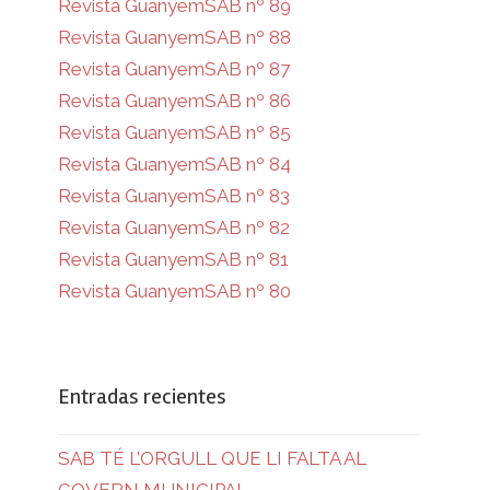
Revista GuanyemSAB nº 89
Revista GuanyemSAB nº 88
Revista GuanyemSAB nº 87
Revista GuanyemSAB nº 86
Revista GuanyemSAB nº 85
Revista GuanyemSAB nº 84
Revista GuanyemSAB nº 83
Revista GuanyemSAB nº 82
Revista GuanyemSAB nº 81
Revista GuanyemSAB nº 80
Entradas recientes
SAB TÉ L’ORGULL QUE LI FALTA AL
GOVERN MUNICIPAL