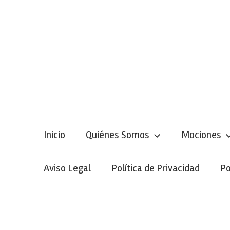
Skip
to
content
Inicio
Quiénes Somos
Mociones
Aviso Legal
Política de Privacidad
Po