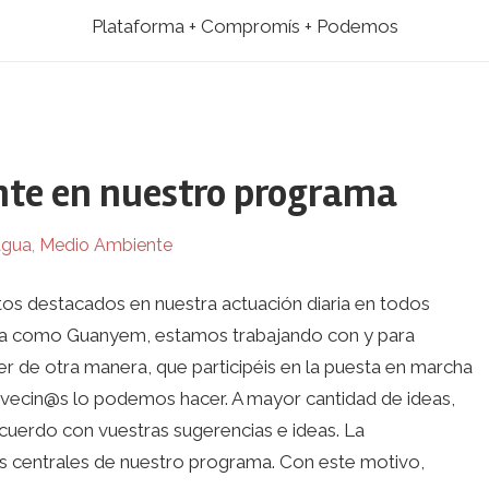
Plataforma + Compromís + Podemos
nte en nuestro programa
gua
,
Medio Ambiente
tos destacados en nuestra actuación diaria en todos
ra como Guanyem, estamos trabajando con y para
de otra manera, que participéis en la puesta en marcha
vecin@s lo podemos hacer. A mayor cantidad de ideas,
cuerdo con vuestras sugerencias e ideas. La
os centrales de nuestro programa. Con este motivo,