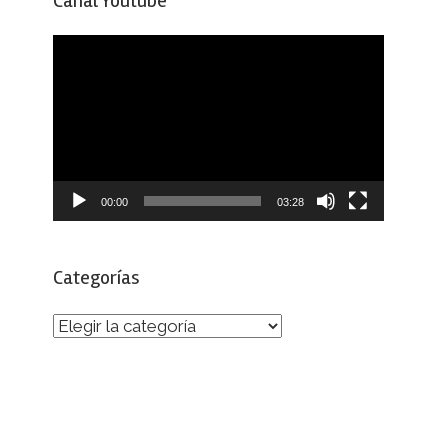
Canal Youtube
Reproductor
de
vídeo
00:00
03:28
Categorías
Categorías