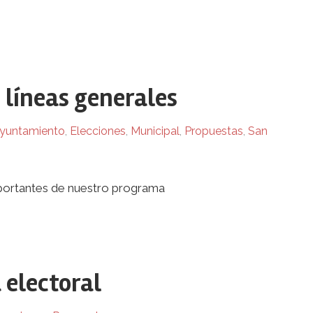
líneas generales
yuntamiento
,
Elecciones
,
Municipal
,
Propuestas
,
San
portantes de nuestro programa
 electoral