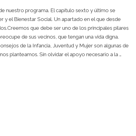
e nuestro programa. El capítulo sexto y último se
ujer y el Bienestar Social. Un apartado en el que desde
.Creemos que debe ser uno de los principales pilares
reocupe de sus vecinos, que tengan una vida digna.
Consejos de la Infancia, Juventud y Mujer son algunas de
nos planteamos. Sin olvidar el apoyo necesario a la …