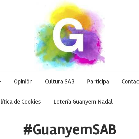
Opinión
Cultura SAB
Participa
Contac
lítica de Cookies
Lotería Guanyem Nadal
#GuanyemSAB