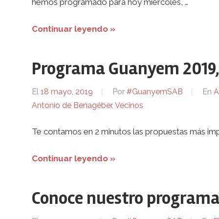
hemos programado para hoy miércoles, …
Continuar leyendo »
Programa Guanyem 2019, 
El
18 mayo, 2019
Por
#GuanyemSAB
En
A
Antonio de Benagéber
,
Vecinos
Te contamos en 2 minutos las propuestas más im
Continuar leyendo »
Conoce nuestro programa