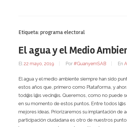
Etiqueta:
programa electoral
El agua y el Medio Ambie
El
22 mayo, 2019
Por
#GuanyemSAB
En
A
El agua y el medio ambiente siempre han sido pun
estos años que, primero como Plataforma, y aho
tod@s l@s vecin@s. Queremos, como no puede ser 
en su momento de estos puntos. Entre todos l@s 
mejores ideas. Priorizaremos su implantación de a
participación ciudadana es otro de nuestros punt