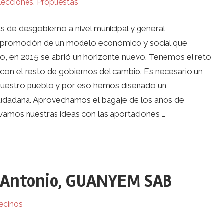
lecciones
,
Propuestas
 desgobierno a nivel municipal y general,
 y promoción de un modelo económico y social que
io, en 2015 se abrió un horizonte nuevo. Tenemos el reto
 con el resto de gobiernos del cambio. Es necesario un
 nuestro pueblo y por eso hemos diseñado un
iudadana. Aprovechamos el bagaje de los años de
amos nuestras ideas con las aportaciones …
n Antonio, GUANYEM SAB
ecinos