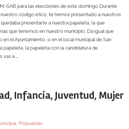
EM-SAB para las elecciones de este domingo Durante
uestro código ético, te hemos presentado a nuestros
quedaba presentarte a nuestra papeleta, la que
nas que tenemos en nuestro municipio. Da igual que
 en el Ayuntamiento, o en el local municipal de San
papeleta, la papeleta con la candidatura de
 vas a …
d, Infancia, Juventud, Mujer
unicipal
,
Propuestas