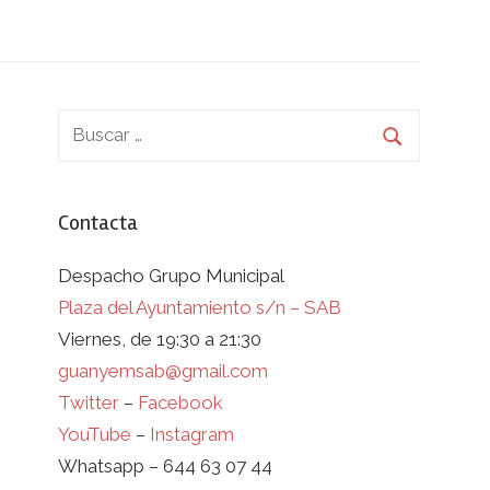
Contacta
Despacho Grupo Municipal
Plaza del Ayuntamiento s/n – SAB
Viernes, de 19:30 a 21:30
guanyemsab@gmail.com
Twitter
–
Facebook
YouTube
–
Instagram
Whatsapp – 644 63 07 44