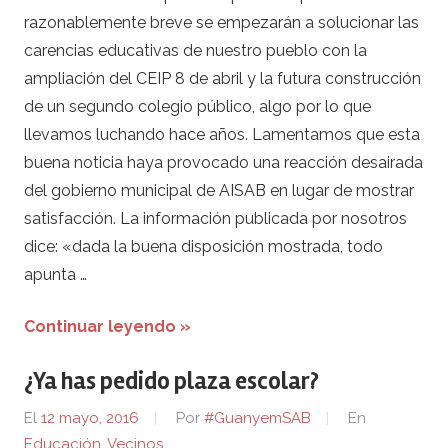
razonablemente breve se empezarán a solucionar las
carencias educativas de nuestro pueblo con la
ampliación del CEIP 8 de abril y la futura construcción
de un segundo colegio público, algo por lo que
llevamos luchando hace años. Lamentamos que esta
buena noticia haya provocado una reacción desairada
del gobierno municipal de AISAB en lugar de mostrar
satisfacción. La información publicada por nosotros
dice: «dada la buena disposición mostrada, todo
apunta …
Continuar leyendo »
¿Ya has pedido plaza escolar?
El
12 mayo, 2016
Por
#GuanyemSAB
En
Educación
,
Vecinos