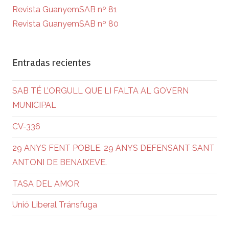
Revista GuanyemSAB nº 81
Revista GuanyemSAB nº 80
Entradas recientes
SAB TÉ L’ORGULL QUE LI FALTA AL GOVERN
MUNICIPAL
CV-336
29 ANYS FENT POBLE. 29 ANYS DEFENSANT SANT
ANTONI DE BENAIXEVE.
TASA DEL AMOR
Unió Liberal Tránsfuga