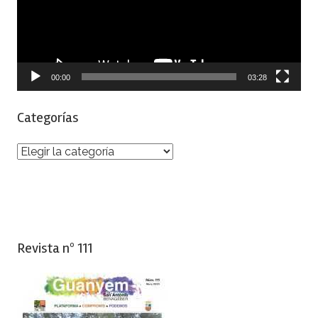
00:00
03:28
Categorías
Categorías
Revista nº 111