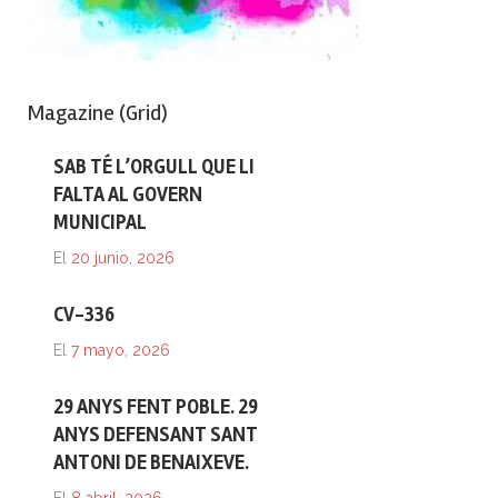
Magazine (Grid)
SAB TÉ L’ORGULL QUE LI
FALTA AL GOVERN
MUNICIPAL
El
20 junio, 2026
CV-336
El
7 mayo, 2026
29 ANYS FENT POBLE. 29
ANYS DEFENSANT SANT
ANTONI DE BENAIXEVE.
El
8 abril, 2026