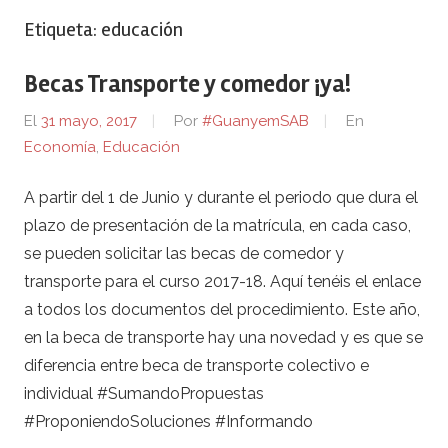
Etiqueta:
educación
Becas Transporte y comedor ¡ya!
El
31 mayo, 2017
Por
#GuanyemSAB
En
Economía
,
Educación
A partir del 1 de Junio y durante el periodo que dura el
plazo de presentación de la matrícula, en cada caso,
se pueden solicitar las becas de comedor y
transporte para el curso 2017-18. Aquí tenéis el enlace
a todos los documentos del procedimiento. Este año,
en la beca de transporte hay una novedad y es que se
diferencia entre beca de transporte colectivo e
individual #SumandoPropuestas
#ProponiendoSoluciones #Informando