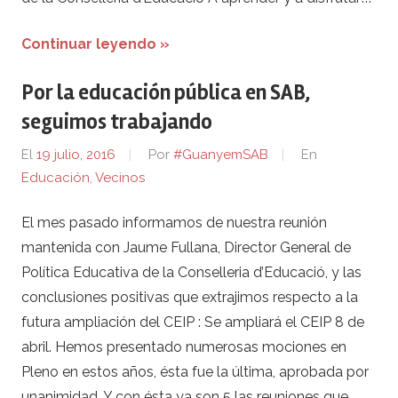
Continuar leyendo »
Por la educación pública en SAB,
seguimos trabajando
El
19 julio, 2016
Por
#GuanyemSAB
En
Educación
,
Vecinos
El mes pasado informamos de nuestra reunión
mantenida con Jaume Fullana, Director General de
Política Educativa de la Conselleria d’Educació, y las
conclusiones positivas que extrajimos respecto a la
futura ampliación del CEIP : Se ampliará el CEIP 8 de
abril. Hemos presentado numerosas mociones en
Pleno en estos años, ésta fue la última, aprobada por
unanimidad. Y con ésta ya son 5 las reuniones que