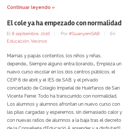
Continuar leyendo »
El cole ya ha empezado con normalidad
El
8 septiembre, 2016
Por
#GuanyemSAB
En
Educación
,
Vecinos
Mamás y papás contentos, los niños y niñas,
depende… Siempre alguno entra llorando… Empieza un
nuevo curso escolar en los dos centros públicos, el
CEIP 8 de abril y el IES de SAB, y el privado
concertado de Colegio Imperial de Huérfanos de San
Vicente Ferrer. Todo ha transcurrido con normalidad.
Los alumnos y alumnos afrontan un nuevo curso con
las pilas cargadas y esperemos, sin demasiado calor y
con nuevas ratios de alumnos a la baja tras el decreto
de la Conselleria d’Educació A aprender y a disfrutar!!!