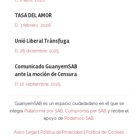
TASA DEL AMOR
El
3 febrero, 2026
Unió Liberal Tránsfuga
El
28 diciembre, 2025
Comunicado GuanyemSAB
ante la moción de Censura
El
10 septiembre, 2025
GuanyemSAB es un espacio ciudadadano en el que se
integra
Plataforma por SAB
,
Compromís per SAB
y recibe el
apoyo de
Podemos-SAB
.
Aviso Legal
|
Política de Privacidad
|
Política de Cookies