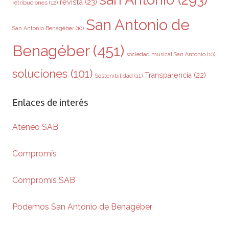
revista
(23)
retribuciones
(12)
San Antonio de
San Antonio Benagéber
(10)
Benagéber
(451)
sociedad musical San Antonio
(10)
soluciones
(101)
Transparencia
(22)
Sostenibilidad
(11)
Enlaces de interés
Ateneo SAB
Compromís
Compromís SAB
Podemos San Antonio de Benagéber