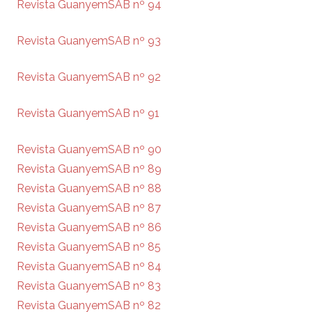
Revista GuanyemSAB nº 94
Revista GuanyemSAB nº 93
Revista GuanyemSAB nº 92
Revista GuanyemSAB nº 91
Revista GuanyemSAB nº 90
Revista GuanyemSAB nº 89
Revista GuanyemSAB nº 88
Revista GuanyemSAB nº 87
Revista GuanyemSAB nº 86
Revista GuanyemSAB nº 85
Revista GuanyemSAB nº 84
Revista GuanyemSAB nº 83
Revista GuanyemSAB nº 82