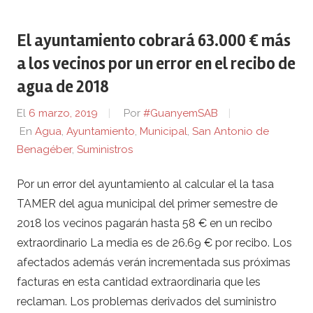
El ayuntamiento cobrará 63.000 € más
a los vecinos por un error en el recibo de
agua de 2018
El
6 marzo, 2019
Por
#GuanyemSAB
En
Agua
,
Ayuntamiento
,
Municipal
,
San Antonio de
Benagéber
,
Suministros
Por un error del ayuntamiento al calcular el la tasa
TAMER del agua municipal del primer semestre de
2018 los vecinos pagarán hasta 58 € en un recibo
extraordinario La media es de 26.69 € por recibo. Los
afectados además verán incrementada sus próximas
facturas en esta cantidad extraordinaria que les
reclaman. Los problemas derivados del suministro