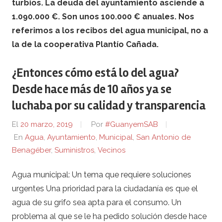
turbios. La deuda del ayuntamiento asciende a
1.090.000 €. Son unos 100.000 € anuales.
Nos
referimos a los recibos del agua municipal, no a
la de la cooperativa Plantío Cañada.
¿Entonces cómo está lo del agua?
Desde hace más de 10 años ya se
luchaba por su calidad y transparencia
El
20 marzo, 2019
Por
#GuanyemSAB
En
Agua
,
Ayuntamiento
,
Municipal
,
San Antonio de
Benagéber
,
Suministros
,
Vecinos
Agua municipal: Un tema que requiere soluciones
urgentes Una prioridad para la ciudadanía es que el
agua de su grifo sea apta para el consumo. Un
problema al que se le ha pedido solución desde hace