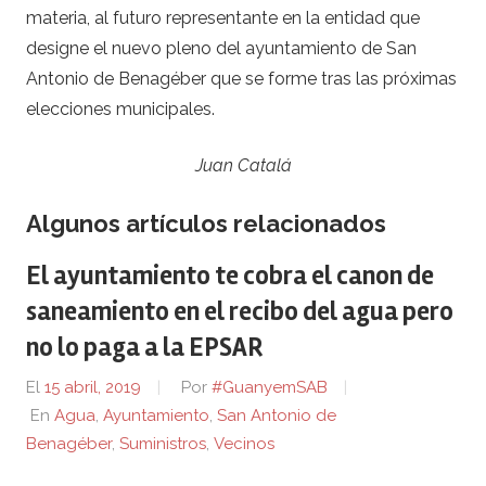
materia, al futuro representante en la entidad que
designe el nuevo pleno del ayuntamiento de San
Antonio de Benagéber que se forme tras las próximas
elecciones municipales.
Juan Catalá
Algunos artículos relacionados
El ayuntamiento te cobra el canon de
saneamiento en el recibo del agua pero
no lo paga a la EPSAR
El
15 abril, 2019
Por
#GuanyemSAB
En
Agua
,
Ayuntamiento
,
San Antonio de
Benagéber
,
Suministros
,
Vecinos