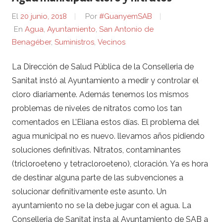
El
20 junio, 2018
Por
#GuanyemSAB
En
Agua
,
Ayuntamiento
,
San Antonio de
Benagéber
,
Suministros
,
Vecinos
La Dirección de Salud Pública de la Conselleria de
Sanitat instó al Ayuntamiento a medir y controlar el
cloro diariamente. Además tenemos los mismos
problemas de niveles de nitratos como los tan
comentados en L’Eliana estos días. El problema del
agua municipal no es nuevo. llevamos años pidiendo
soluciones definitivas. Nitratos, contaminantes
(tricloroeteno y tetracloroeteno), cloración. Ya es hora
de destinar alguna parte de las subvenciones a
solucionar definitivamente este asunto. Un
ayuntamiento no se la debe jugar con el agua. La
Conselleria de Sanitat insta al Ayuntamiento de SAB a