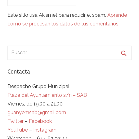
Este sitio usa Akismet para reducir el spam.
Aprende
cómo se procesan los datos de tus comentarios.
Contacta
Despacho Grupo Municipal
Plaza del Ayuntamiento s/n – SAB
Viernes, de 19:30 a 21:30
guanyemsab@gmail.com
Twitter
–
Facebook
YouTube
–
Instagram
Whatsapp – 644 63 07 44