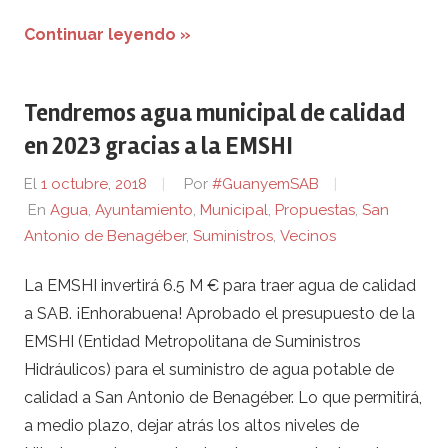
Continuar leyendo »
Tendremos agua municipal de calidad
en 2023 gracias a la EMSHI
El
1 octubre, 2018
Por
#GuanyemSAB
En
Agua
,
Ayuntamiento
,
Municipal
,
Propuestas
,
San
Antonio de Benagéber
,
Suministros
,
Vecinos
La EMSHI invertirá 6.5 M € para traer agua de calidad
a SAB. ¡Enhorabuena! Aprobado el presupuesto de la
EMSHI (Entidad Metropolitana de Suministros
Hidráulicos) para el suministro de agua potable de
calidad a San Antonio de Benagéber. Lo que permitirá,
a medio plazo, dejar atrás los altos niveles de