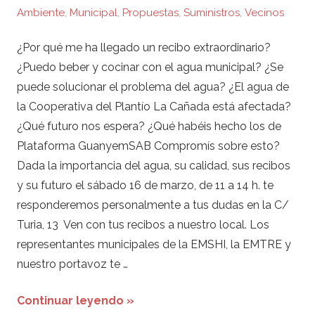
Ambiente
,
Municipal
,
Propuestas
,
Suministros
,
Vecinos
¿Por qué me ha llegado un recibo extraordinario?
¿Puedo beber y cocinar con el agua municipal? ¿Se
puede solucionar el problema del agua? ¿El agua de
la Cooperativa del Plantío La Cañada está afectada?
¿Qué futuro nos espera? ¿Qué habéis hecho los de
Plataforma GuanyemSAB Compromís sobre esto?
Dada la importancia del agua, su calidad, sus recibos
y su futuro el sábado 16 de marzo, de 11 a 14 h. te
responderemos personalmente a tus dudas en la C/
Turia, 13 Ven con tus recibos a nuestro local. Los
representantes municipales de la EMSHI, la EMTRE y
nuestro portavoz te …
Continuar leyendo »