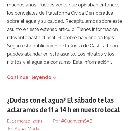
muchos años. Puedes ver lo que opinaban entonces
los concejales de Plataforma Cívica Democrática
sobre el agua y su calidad. Recapitulamos sobre este
asunto en este extenso artículo. Tienes información
relevante hasta el final. El problema viene de lejos
Según esta publicación de la Junta de Castilla León
puedes abundar en este asunto. Los nitratos y los
nitritos y el agua de consumo. Esta información …
Continuar leyendo »
¿Dudas con el agua? El sábado te las
aclaramos de 11 a 14 h en nuestro local
El
13 marzo, 2019
Por
#GuanyemSAB
En
Agua
,
Medio