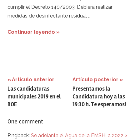
cumplir el Decreto 140/2003. Debiera realizar
medidas de desinfectante residual …
Continuar leyendo »
Navegación
Artículo anterior
Artículo posterior
Las candidaturas
Presentamos la
de
municipales 2019 en el
Candidatura hoy a las
entradas
BOE
19:30 h. Te esperamos!
One comment
Pingback:
Se adelanta el Agua de la EMSHI a 2022 >