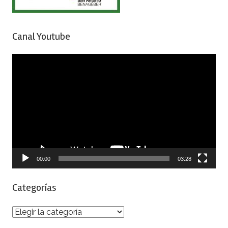
Canal Youtube
Reproductor
de
vídeo
00:00
03:28
Categorías
Categorías