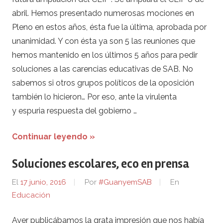
abril. Hemos presentado numerosas mociones en
Pleno en estos años, ésta fue la última, aprobada por
unanimidad. Y con ésta ya son 5 las reuniones que
hemos mantenido en los últimos 5 años para pedir
soluciones a las carencias educativas de SAB. No
sabemos si otros grupos políticos de la oposición
también lo hicieron… Por eso, ante la virulenta
y espuria respuesta del gobierno …
Continuar leyendo »
Soluciones escolares, eco en prensa
El
17 junio, 2016
Por
#GuanyemSAB
En
Educación
Ayer publicábamos la grata impresión que nos había