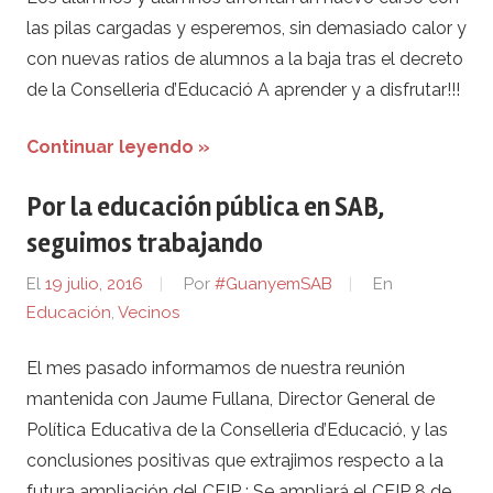
las pilas cargadas y esperemos, sin demasiado calor y
con nuevas ratios de alumnos a la baja tras el decreto
de la Conselleria d’Educació A aprender y a disfrutar!!!
Continuar leyendo »
Por la educación pública en SAB,
seguimos trabajando
El
19 julio, 2016
Por
#GuanyemSAB
En
Educación
,
Vecinos
El mes pasado informamos de nuestra reunión
mantenida con Jaume Fullana, Director General de
Política Educativa de la Conselleria d’Educació, y las
conclusiones positivas que extrajimos respecto a la
futura ampliación del CEIP : Se ampliará el CEIP 8 de