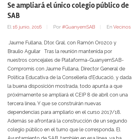
Se ampliará el único colegio público de
SAB
El
16 junio, 2016
Por
#GuanyemSAB
En
Vecinos
Jaume Fullana, Dtor. Gral. con Ramón Orozco y
Braulio Aguilar Tras la reunión mantenida por
nuestros concejales de Plataforma-GuanyemSAB-
Compromís con Jaume Fullana, Director General de
Política Educativa de la Conselleria d’Educació, y dada
la buena disposición mostrada, todo apunta a que
próximamente se ampliará el CEIP 8 de abril con una
tercera línea. Y que se construirán nuevas
dependencias para ampliarlo en el curso 2017/18.
Además se afrontará la construcción de un segundo
colegio público en el turno que le corresponda. El
Ayuntamiento de SAB, también en esa línea, ya ha