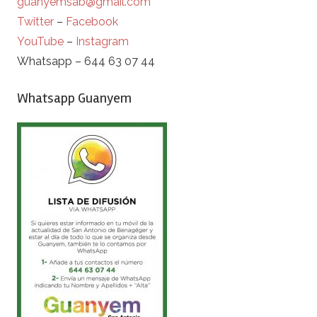
guanyemsab@gmail.com
Twitter
–
Facebook
YouTube
–
Instagram
Whatsapp – 644 63 07 44
Whatsapp Guanyem