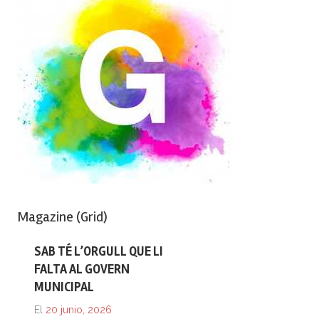
Magazine (Grid)
SAB TÉ L’ORGULL QUE LI
FALTA AL GOVERN
MUNICIPAL
El
20 junio, 2026