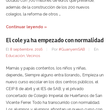
dotado con 700 millones de euros que pretende,
además de la construcción de los 200 nuevos
colegios, la reforma de otros …
Continuar leyendo »
El cole ya ha empezado con normalidad
El
8 septiembre, 2016
Por
#GuanyemSAB
En
Educación
,
Vecinos
Mamás y papás contentos, los niños y niñas,
depende… Siempre alguno entra llorando… Empieza un
nuevo curso escolar en los dos centros públicos, el
CEIP 8 de abril y el IES de SAB, y el privado
concertado de Colegio Imperial de Huérfanos de San
Vicente Ferrer. Todo ha transcurrido con normalidad.
Los alumnos y alumnos afrontan un nuevo curso con