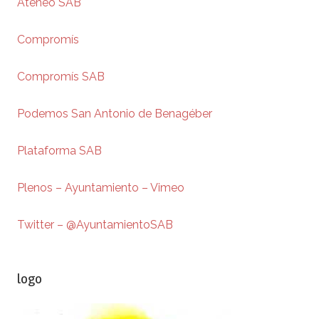
Ateneo SAB
Compromís
Compromís SAB
Podemos San Antonio de Benagéber
Plataforma SAB
Plenos – Ayuntamiento – Vimeo
Twitter – @AyuntamientoSAB
logo