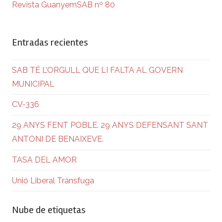
Revista GuanyemSAB nº 80
Entradas recientes
SAB TÉ L’ORGULL QUE LI FALTA AL GOVERN
MUNICIPAL
CV-336
29 ANYS FENT POBLE. 29 ANYS DEFENSANT SANT
ANTONI DE BENAIXEVE.
TASA DEL AMOR
Unió Liberal Tránsfuga
Nube de etiquetas