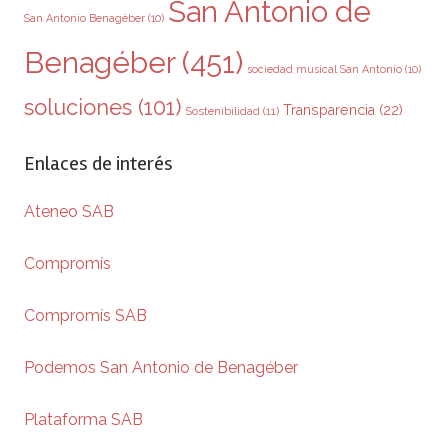
San Antonio de
San Antonio Benagéber
(10)
Benagéber
(451)
sociedad musical San Antonio
(10)
soluciones
(101)
Transparencia
(22)
Sostenibilidad
(11)
Enlaces de interés
Ateneo SAB
Compromís
Compromís SAB
Podemos San Antonio de Benagéber
Plataforma SAB