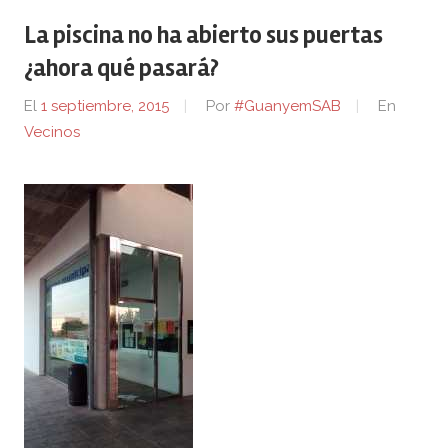
La piscina no ha abierto sus puertas
¿ahora qué pasará?
El
1 septiembre, 2015
Por
#GuanyemSAB
En
Vecinos