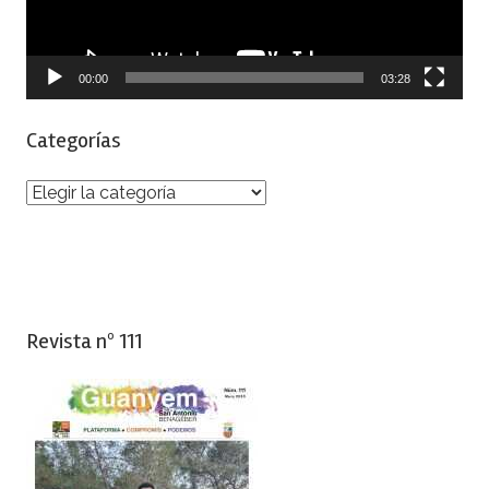
00:00
03:28
Categorías
Categorías
Revista nº 111