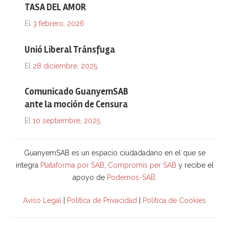
TASA DEL AMOR
El
3 febrero, 2026
Unió Liberal Tránsfuga
El
28 diciembre, 2025
Comunicado GuanyemSAB
ante la moción de Censura
El
10 septiembre, 2025
GuanyemSAB es un espacio ciudadadano en el que se
integra
Plataforma por SAB
,
Compromís per SAB
y recibe el
apoyo de
Podemos-SAB
.
Aviso Legal
|
Política de Privacidad
|
Política de Cookies