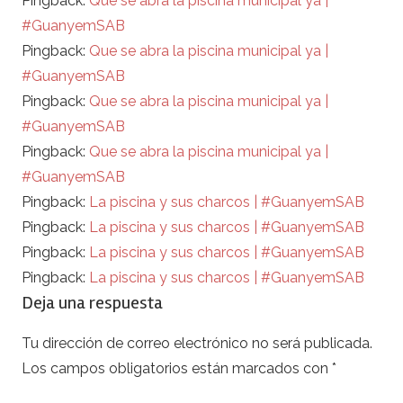
Pingback:
Que se abra la piscina municipal ya |
#GuanyemSAB
Pingback:
Que se abra la piscina municipal ya |
#GuanyemSAB
Pingback:
Que se abra la piscina municipal ya |
#GuanyemSAB
Pingback:
Que se abra la piscina municipal ya |
#GuanyemSAB
Pingback:
La piscina y sus charcos | #GuanyemSAB
Pingback:
La piscina y sus charcos | #GuanyemSAB
Pingback:
La piscina y sus charcos | #GuanyemSAB
Pingback:
La piscina y sus charcos | #GuanyemSAB
Deja una respuesta
Tu dirección de correo electrónico no será publicada.
Los campos obligatorios están marcados con
*