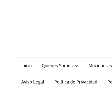
Skip
to
content
Inicio
Quiénes Somos
Mociones
Aviso Legal
Política de Privacidad
Po