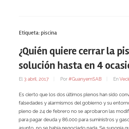
Etiqueta:
piscina
¿Quién quiere cerrar la p
solución hasta en 4 ocasi
El
3 abril, 2017
Por
#GuanyemSAB
En
Veci
Es cierto que los dos últimos plenos han sido co
falsedades y alarmismos del gobierno y su entorno
pleno de 24 de febrero no se aprobaron las modif
para pagar deuda y 86.000 para suministros y gasoi
asunto, no se había negociado nada. Se suponía qu