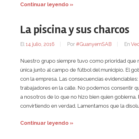
Continuar leyendo »
La piscina y sus charcos
El
14 julio, 2016
Por
#GuanyemSAB
En
Vec
Nuestro grupo siempre tuvo como prioridad que no 
única junto al campo de fútbol del municipio. El g
con la empresa. Las consecuencias evidenciables: l
trabajadores en la calle. No podemos consentir q
a nosotros de lo que no hizo bien quien gobierna.
convirtiendo en verdad. Lamentamos que la disoluci
Continuar leyendo »