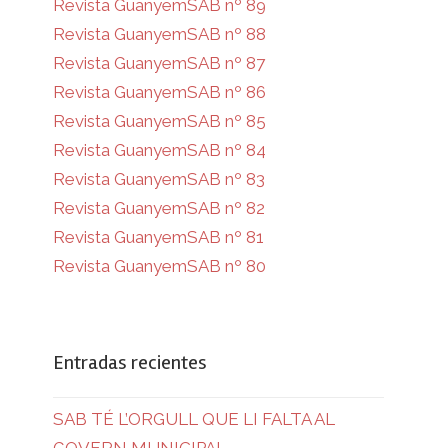
Revista GuanyemSAB nº 89
Revista GuanyemSAB nº 88
Revista GuanyemSAB nº 87
Revista GuanyemSAB nº 86
Revista GuanyemSAB nº 85
Revista GuanyemSAB nº 84
Revista GuanyemSAB nº 83
Revista GuanyemSAB nº 82
Revista GuanyemSAB nº 81
Revista GuanyemSAB nº 80
Entradas recientes
SAB TÉ L’ORGULL QUE LI FALTA AL
GOVERN MUNICIPAL