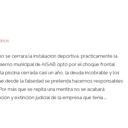
inos
se cerrara la instalación deportiva, prácticamente la
obierno municipal de AISAB optó por el choque frontal
a piscina cerrada casi un año, la deuda incobrable y los
ue desde la falsedad se pretenda hacernos responsables
 Por más que se repita una mentira no se acabará
ón y extinción judicial de la empresa que tenía …