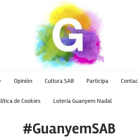
Opinión
Cultura SAB
Participa
Contac
lítica de Cookies
Lotería Guanyem Nadal
#GuanyemSAB