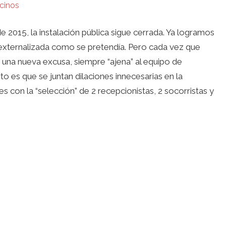
cinos
de 2015, la instalación pública sigue cerrada. Ya logramos
 externalizada como se pretendía. Pero cada vez que
una nueva excusa, siempre “ajena” al equipo de
to es que se juntan dilaciones innecesarias en la
es con la “selección” de 2 recepcionistas, 2 socorristas y