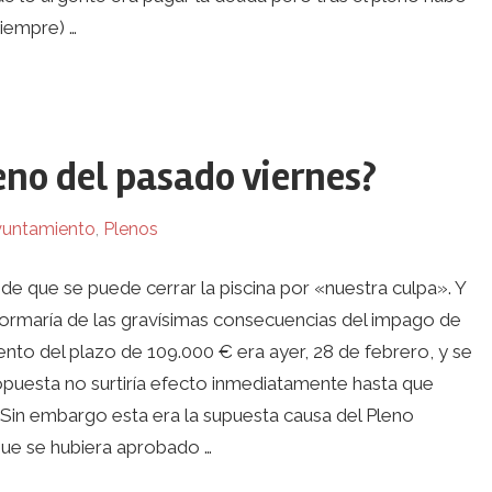
iempre) …
eno del pasado viernes?
untamiento
,
Plenos
de que se puede cerrar la piscina por «nuestra culpa». Y
nformaría de las gravísimas consecuencias del impago de
ento del plazo de 109.000 € era ayer, 28 de febrero, y se
puesta no surtiría efecto inmediatamente hasta que
s. Sin embargo esta era la supuesta causa del Pleno
nque se hubiera aprobado …