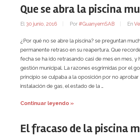
Que se abra la piscina mu
El
30 junio, 2016
Por
#GuanyemSAB
En
Ve
¿Por qué no se abre la piscina? se preguntan much
permanente retraso en su reapertura. Que recorde
fecha se ha ido retrasando casi de mes en mes, y h
gestión municipal. La razones esgrimidas por el g
principio se culpaba a la oposición por no aprobar 
instalación de gas, el estado de la …
Continuar leyendo »
El fracaso de la piscina 