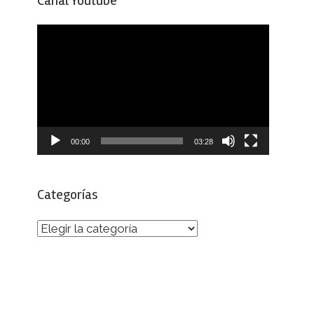
Canal Youtube
Reproductor
de
vídeo
00:00
03:28
Categorías
Categorías