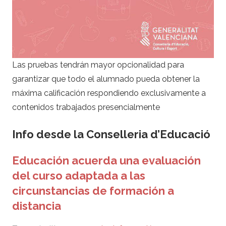
Las pruebas tendrán mayor opcionalidad para
garantizar que todo el alumnado pueda obtener la
máxima calificación respondiendo exclusivamente a
contenidos trabajados presencialmente
Info desde la Conselleria d’Educació
Educación acuerda una evaluación
del curso adaptada a las
circunstancias de formación a
distancia