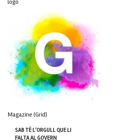
logo
Magazine (Grid)
SAB TÉ L’ORGULL QUE LI
FALTA AL GOVERN