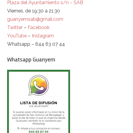
Plaza del Ayuntamiento s/n – SAB
Viernes, de 19:30 a 21:30
guanyemsab@gmail.com
Twitter
–
Facebook
YouTube
–
Instagram
Whatsapp – 644 63 07 44
Whatsapp Guanyem