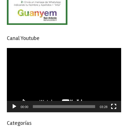
Canal Youtube
Reproductor
de
vídeo
00:00
03:28
Categorías