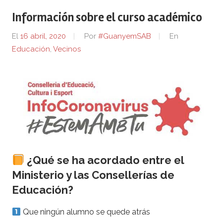
Información sobre el curso académico
El
16 abril, 2020
Por
#GuanyemSAB
En
Educación
,
Vecinos
¿Qué se ha acordado entre el
Ministerio y las Consellerías de
Educación?
Que ningún alumno se quede atrás