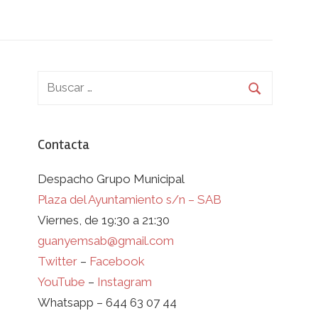
Contacta
Despacho Grupo Municipal
Plaza del Ayuntamiento s/n – SAB
Viernes, de 19:30 a 21:30
guanyemsab@gmail.com
Twitter
–
Facebook
YouTube
–
Instagram
Whatsapp – 644 63 07 44