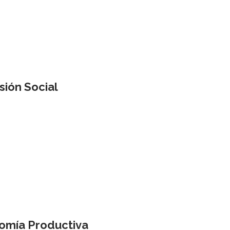
ión Social
omía Productiva