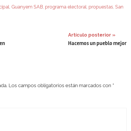
cipal
,
Guanyem SAB
,
programa electoral
,
propuestas
,
San
Artículo posterior
 en
Hacemos un pueblo mejor
ada.
Los campos obligatorios están marcados con
*