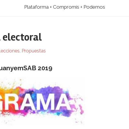
Plataforma + Compromís + Podemos
 electoral
lecciones
,
Propuestas
uanyemSAB 2019