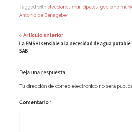
Tagged with
elecciones municipales
,
gobierno muni
Antonio de Benagéber
Navegación
Artículo anterior
La EMSHI sensible a la necesidad de agua potable
de
SAB
entradas
Deja una respuesta
Tu dirección de correo electrónico no será public
Comentario
*