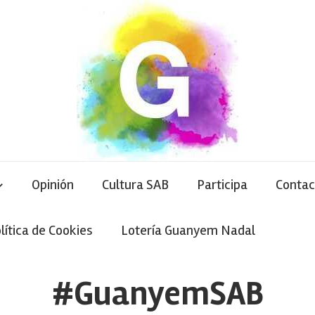
Opinión
Cultura SAB
Participa
Contac
lítica de Cookies
Lotería Guanyem Nadal
#GuanyemSAB