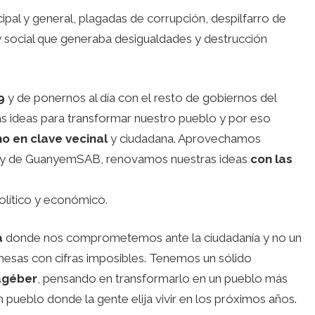
al y general, plagadas de corrupción, despilfarro de
social que generaba desigualdades y destrucción
.
9
y de ponernos al día con el resto de gobiernos del
s ideas para transformar nuestro pueblo y por eso
o en clave vecinal
y ciudadana. Aprovechamos
ma y de GuanyemSAB, renovamos nuestras ideas
con las
lítico y económico.
a
donde nos comprometemos ante la ciudadanía y no un
sas con cifras imposibles. Tenemos un sólido
agéber
, pensando en transformarlo en un pueblo más
un pueblo donde la gente elija vivir en los próximos años.