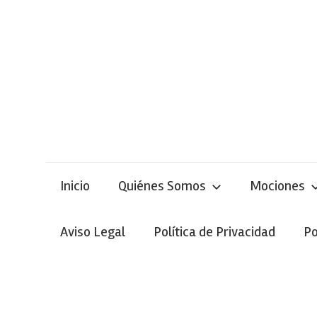
Skip
to
content
Inicio
Quiénes Somos
Mociones
Aviso Legal
Política de Privacidad
Po