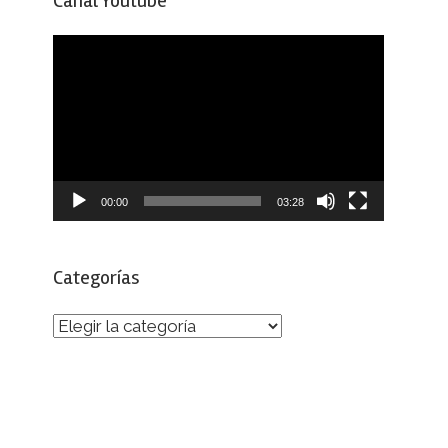
Canal Youtube
Reproductor
de
vídeo
00:00
03:28
Categorías
Categorías