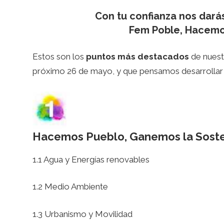
Con tu confianza nos darás
Fem Poble, Hacemo
Estos son los
puntos más destacados
de nuest
próximo 26 de mayo, y que pensamos desarrollar 
Hacemos Pueblo, Ganemos la Soste
1.1 Agua y Energías renovables
1.2 Medio Ambiente
1.3 Urbanismo y Movilidad