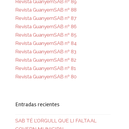
Revista GuanyemSAB nº 89
Revista GuanyemSAB nº 88
Revista GuanyemSAB nº 87
Revista GuanyemSAB nº 86
Revista GuanyemSAB nº 85
Revista GuanyemSAB nº 84
Revista GuanyemSAB nº 83
Revista GuanyemSAB nº 82
Revista GuanyemSAB nº 81
Revista GuanyemSAB nº 80
Entradas recientes
SAB TÉ L’ORGULL QUE LI FALTA AL
GOVERN MUNICIPAL