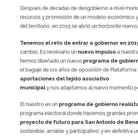
Después de décadas de desgobierno a nivel municip
recursos y promoción de un modelo económico y 
del territorio, en 2015 se abrió un horizonte nuevo
Tenemos el reto de entrar a gobernar en 201
cambio. Es necesario un
nuevo impulso
a nuestra
hemos diseñado un nuevo
programa de gobiern
el bagaje de los años de oposición de Platafor
aportaciones del tejido asociativo
municipal
y nos adaptamos al nuevo momento po
El nuestro es un
programa de gobierno realist
programa electoral donde hacemos grandes prome
proyecto de futuro para San Antonio de Ben
sostenible, amable y participativo; y en definitiva 