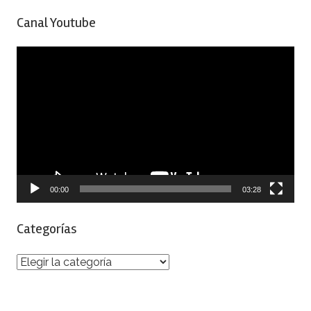
Canal Youtube
Reproductor
de
vídeo
00:00
03:28
Categorías
Categorías