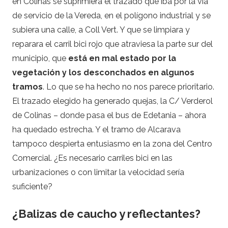
en Colinas se suprimiera el trazado que iba por la vía
de servicio de la Vereda, en el polígono industrial y se
subiera una calle, a Coll Vert. Y que se limpiara y
reparara el carril bici rojo que atraviesa la parte sur del
municipio, que
está en mal estado por la
vegetación y los desconchados en algunos
tramos
. Lo que se ha hecho no nos parece prioritario.
El trazado elegido ha generado quejas, la C/ Verderol
de Colinas – donde pasa el bus de Edetania – ahora
ha quedado estrecha. Y el tramo de Alcarava
tampoco despierta entusiasmo en la zona del Centro
Comercial. ¿Es necesario carriles bici en las
urbanizaciones o con limitar la velocidad sería
suficiente?
¿Balizas de caucho y reflectantes?