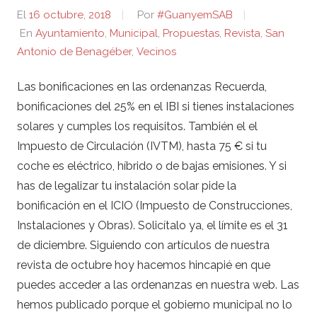
El
16 octubre, 2018
Por
#GuanyemSAB
En
Ayuntamiento
,
Municipal
,
Propuestas
,
Revista
,
San
Antonio de Benagéber
,
Vecinos
Las bonificaciones en las ordenanzas Recuerda,
bonificaciones del 25% en el IBI si tienes instalaciones
solares y cumples los requisitos. También el el
Impuesto de Circulación (IVTM), hasta 75 € si tu
coche es eléctrico, híbrido o de bajas emisiones. Y si
has de legalizar tu instalación solar pide la
bonificación en el ICIO (Impuesto de Construcciones,
Instalaciones y Obras). Solicítalo ya, el límite es el 31
de diciembre. Siguiendo con artículos de nuestra
revista de octubre hoy hacemos hincapié en que
puedes acceder a las ordenanzas en nuestra web. Las
hemos publicado porque el gobierno municipal no lo