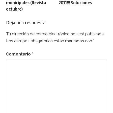
entradas
municipales (Revista
2011!!! Soluciones
octubre)
Deja una respuesta
Tu dirección de correo electrónico no será publicada.
Los campos obligatorios están marcados con
*
Comentario
*