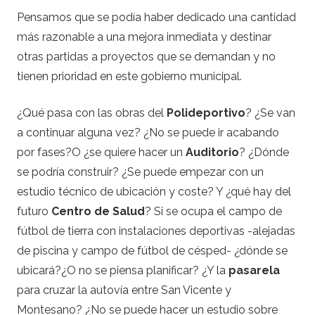
Pensamos que se podía haber dedicado una cantidad
más razonable a una mejora inmediata y destinar
otras partidas a proyectos que se demandan y no
tienen prioridad en este gobierno municipal.
¿Qué pasa con las obras del
Polideportivo
? ¿Se van
a continuar alguna vez? ¿No se puede ir acabando
por fases?O ¿se quiere hacer un
Auditorio
? ¿Dónde
se podría construir? ¿Se puede empezar con un
estudio técnico de ubicación y coste? Y ¿qué hay del
futuro
Centro de Salud
? Si se ocupa el campo de
fútbol de tierra con instalaciones deportivas -alejadas
de piscina y campo de fútbol de césped- ¿dónde se
ubicará?¿O no se piensa planificar? ¿Y la
pasarela
para cruzar la autovía entre San Vicente y
Montesano? ¿No se puede hacer un estudio sobre