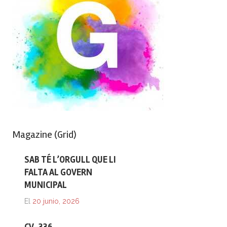
Magazine (Grid)
SAB TÉ L’ORGULL QUE LI
FALTA AL GOVERN
MUNICIPAL
El
20 junio, 2026
CV-336