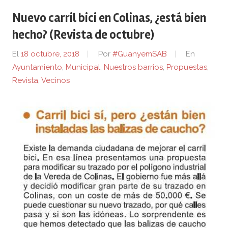
Nuevo carril bici en Colinas, ¿está bien
hecho? (Revista de octubre)
El
18 octubre, 2018
Por
#GuanyemSAB
En
Ayuntamiento
,
Municipal
,
Nuestros barrios
,
Propuestas
,
Revista
,
Vecinos