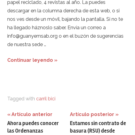
papel reciclado, 4 revistas al año. La puedes
descargar en la columna derecha de esta web, o si
nos ves desde un móvil, bajando la pantalla. Si no te
ha llegado háznoslo saber. Envía un correo a
info@guanyemsab.org o en el buzón de sugerencias
de nuestra sede …
Continuar leyendo »
Tagged with
carril bici
Navegación
Artículo anterior
Artículo posterior
Ahora puedes conocer
Estamos sin contrato de
de
las Ordenanzas
basura (RSU) desde