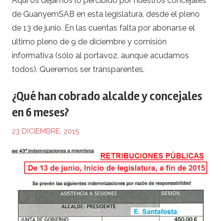
Aquí os dejamos lo percibido por nuestros concejales
de GuanyemSAB en esta legislatura, desde el pleno
de 13 de junio. En las cuentas falta por abonarse el
último pleno de 9 de diciembre y comisión
informativa (sólo al portavoz, aunque acudamos
todos). Queremos ser transparentes.
¿Qué han cobrado alcalde y concejales
en 6 meses?
23 DICIEMBRE, 2015