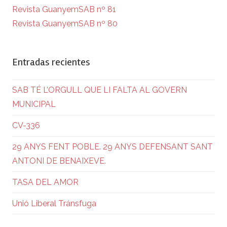
Revista GuanyemSAB nº 81
Revista GuanyemSAB nº 80
Entradas recientes
SAB TÉ L’ORGULL QUE LI FALTA AL GOVERN
MUNICIPAL
CV-336
29 ANYS FENT POBLE. 29 ANYS DEFENSANT SANT
ANTONI DE BENAIXEVE.
TASA DEL AMOR
Unió Liberal Tránsfuga