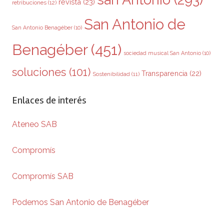
revista
(23)
retribuciones
(12)
San Antonio de
San Antonio Benagéber
(10)
Benagéber
(451)
sociedad musical San Antonio
(10)
soluciones
(101)
Transparencia
(22)
Sostenibilidad
(11)
Enlaces de interés
Ateneo SAB
Compromís
Compromís SAB
Podemos San Antonio de Benagéber