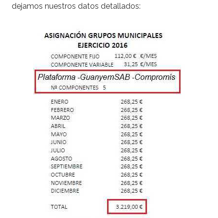
dejamos nuestros datos detallados: