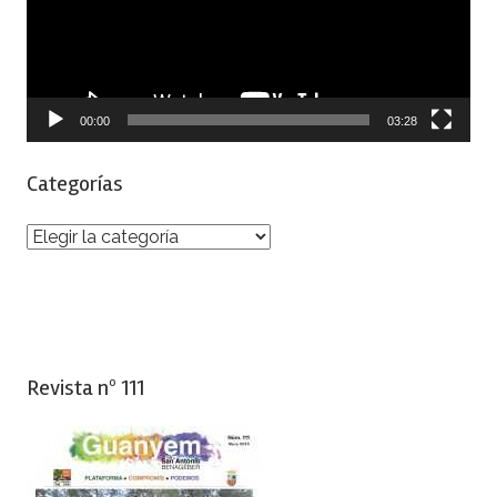
00:00
03:28
Categorías
Categorías
Revista nº 111