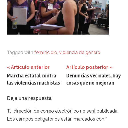
Tagged with
feminicidio
,
violencia de genero
Navegación
Artículo anterior
Artículo posterior
Marcha estatal contra
Denuncias vecinales, hay
de
las violencias machistas
cosas que no mejoran
entradas
Deja una respuesta
Tu dirección de correo electrónico no será publicada.
Los campos obligatorios están marcados con
*