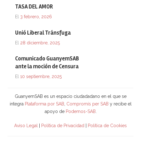
TASA DEL AMOR
El
3 febrero, 2026
Unió Liberal Tránsfuga
El
28 diciembre, 2025
Comunicado GuanyemSAB
ante la moción de Censura
El
10 septiembre, 2025
GuanyemSAB es un espacio ciudadadano en el que se
integra
Plataforma por SAB
,
Compromís per SAB
y recibe el
apoyo de
Podemos-SAB
.
Aviso Legal
|
Política de Privacidad
|
Política de Cookies