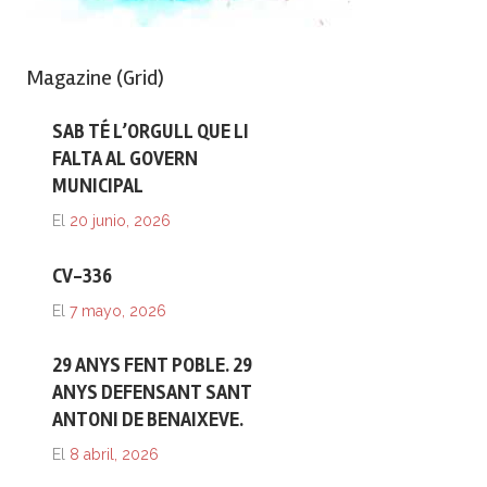
Magazine (Grid)
SAB TÉ L’ORGULL QUE LI
FALTA AL GOVERN
MUNICIPAL
El
20 junio, 2026
CV-336
El
7 mayo, 2026
29 ANYS FENT POBLE. 29
ANYS DEFENSANT SANT
ANTONI DE BENAIXEVE.
El
8 abril, 2026