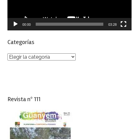
00:00
03:28
Categorías
Categorías
Revista nº 111