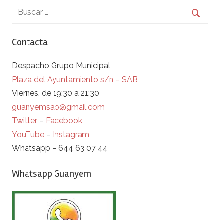
Contacta
Despacho Grupo Municipal
Plaza del Ayuntamiento s/n – SAB
Viernes, de 19:30 a 21:30
guanyemsab@gmail.com
Twitter
–
Facebook
YouTube
–
Instagram
Whatsapp – 644 63 07 44
Whatsapp Guanyem