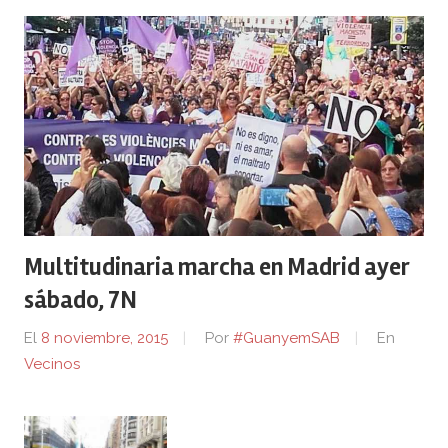
Multitudinaria marcha en Madrid ayer
sábado, 7N
El
8 noviembre, 2015
Por
#GuanyemSAB
En
Vecinos