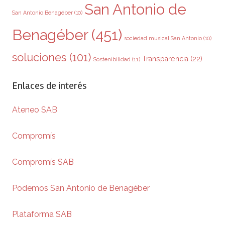
San Antonio de
San Antonio Benagéber
(10)
Benagéber
(451)
sociedad musical San Antonio
(10)
soluciones
(101)
Transparencia
(22)
Sostenibilidad
(11)
Enlaces de interés
Ateneo SAB
Compromís
Compromís SAB
Podemos San Antonio de Benagéber
Plataforma SAB