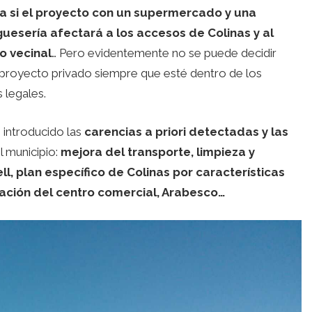
 si el proyecto con un supermercado y una
esería afectará a los accesos de Colinas y al
o vecinal
… Pero evidentemente no se puede decidir
proyecto privado siempre que esté dentro de los
 legales.
 introducido las
carencias a priori detectadas y las
l municipio:
mejora del transporte, limpieza y
l, plan específico de Colinas por características
zación del centro comercial, Arabesco…