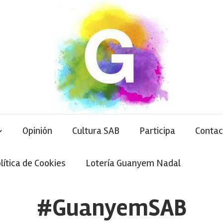
Opinión
Cultura SAB
Participa
Contac
lítica de Cookies
Lotería Guanyem Nadal
#GuanyemSAB