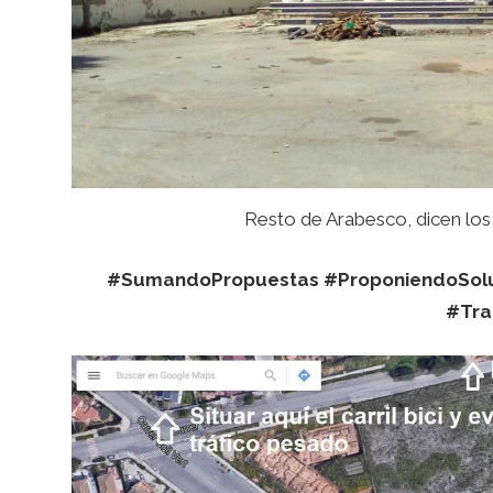
Resto de Arabesco, dicen los
#SumandoPropuestas #ProponiendoSol
#Tra