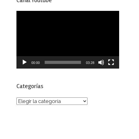
Canal Youtube
Reproductor
de
vídeo
00:00
03:28
Categorías
Categorías