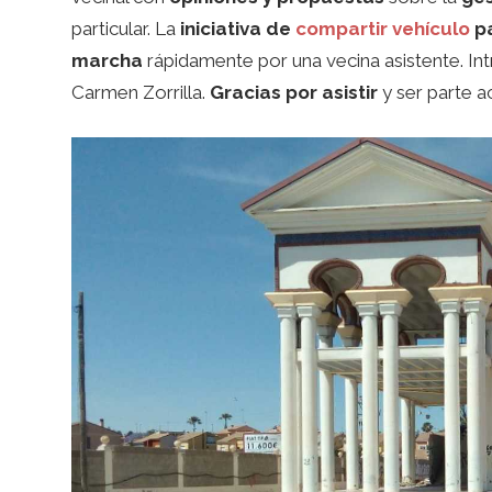
particular. La
iniciativa de
compartir vehículo
pa
marcha
rápidamente por una vecina asistente. I
Carmen Zorrilla.
Gracias por asistir
y ser parte ac