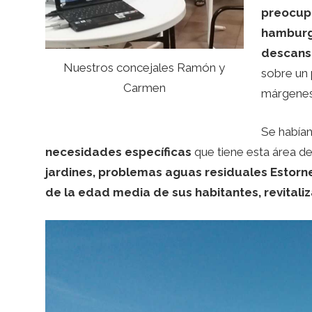
preocupa
hamburgu
descans
Nuestros concejales Ramón y
sobre un 
Carmen
márgenes
Se habían
necesidades específicas
que tiene esta área de
jardines, problemas aguas residuales Estornel
de la edad media de sus habitantes, revitali