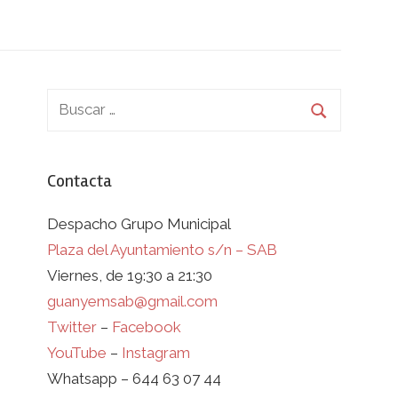
Contacta
Despacho Grupo Municipal
Plaza del Ayuntamiento s/n – SAB
Viernes, de 19:30 a 21:30
guanyemsab@gmail.com
Twitter
–
Facebook
YouTube
–
Instagram
Whatsapp – 644 63 07 44