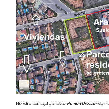
Nuestro concejal portavoz
Ramón Orozco
expuso