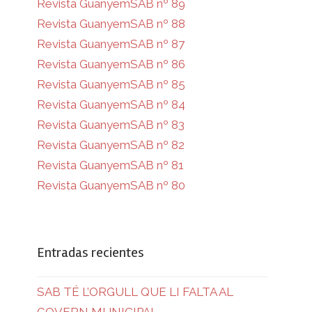
Revista GuanyemSAB nº 89
Revista GuanyemSAB nº 88
Revista GuanyemSAB nº 87
Revista GuanyemSAB nº 86
Revista GuanyemSAB nº 85
Revista GuanyemSAB nº 84
Revista GuanyemSAB nº 83
Revista GuanyemSAB nº 82
Revista GuanyemSAB nº 81
Revista GuanyemSAB nº 80
Entradas recientes
SAB TÉ L’ORGULL QUE LI FALTA AL
GOVERN MUNICIPAL