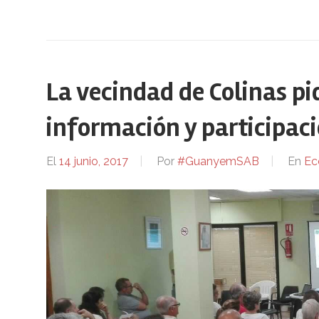
La vecindad de Colinas pid
información y participaci
El
14 junio, 2017
Por
#GuanyemSAB
En
Ec