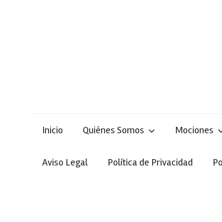
Skip
to
content
Inicio
Quiénes Somos
Mociones
Aviso Legal
Política de Privacidad
Po