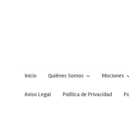
Skip
to
content
Inicio
Quiénes Somos
Mociones
Aviso Legal
Política de Privacidad
Po