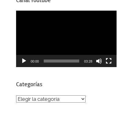
Canal Youtube
Reproductor
de
vídeo
00:00
03:28
Categorías
Categorías