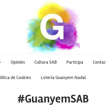
Opinión
Cultura SAB
Participa
Contac
lítica de Cookies
Lotería Guanyem Nadal
#GuanyemSAB