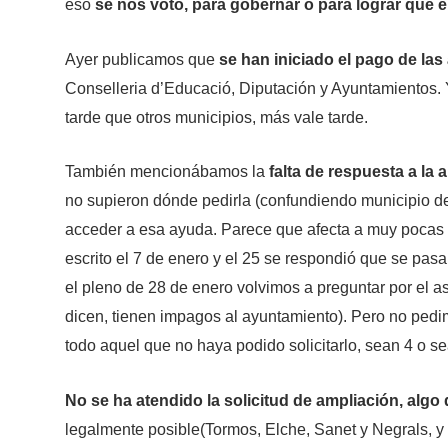
eso
se nos votó, para gobernar o para lograr que e
Ayer publicamos que
se han iniciado el pago de la
Conselleria d’Educació, Diputación y Ayuntamientos.
tarde que otros municipios, más vale tarde.
También mencionábamos la
falta de respuesta a la
no supieron dónde pedirla (confundiendo municipio de
acceder a esa ayuda. Parece que afecta a muy pocas fa
escrito el 7 de enero y el 25 se respondió que se pas
el pleno de 28 de enero volvimos a preguntar por el a
dicen, tienen impagos al ayuntamiento). Pero no pedim
todo aquel que no haya podido solicitarlo, sean 4 o 
No se ha atendido la solicitud de ampliación, alg
legalmente posible(Tormos, Elche, Sanet y Negrals,