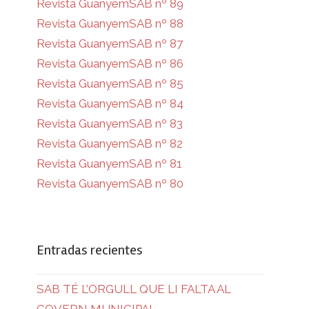
Revista GuanyemSAB nº 89
Revista GuanyemSAB nº 88
Revista GuanyemSAB nº 87
Revista GuanyemSAB nº 86
Revista GuanyemSAB nº 85
Revista GuanyemSAB nº 84
Revista GuanyemSAB nº 83
Revista GuanyemSAB nº 82
Revista GuanyemSAB nº 81
Revista GuanyemSAB nº 80
Entradas recientes
SAB TÉ L’ORGULL QUE LI FALTA AL
GOVERN MUNICIPAL