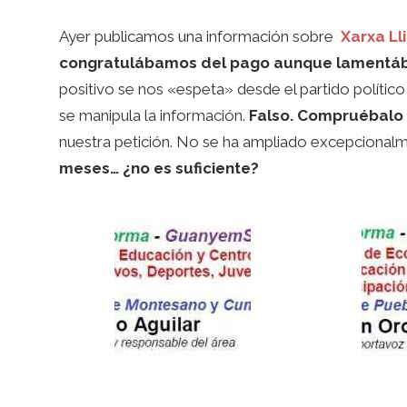
Ayer publicamos una información sobre
Xarxa Ll
congratulábamos del pago aunque lamentába
positivo se nos «espeta» desde el partido político 
se manipula la información.
Falso. Compruébalo 
nuestra petición. No se ha ampliado excepcionalme
meses… ¿no es suficiente?