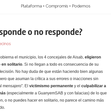
Plataforma + Compromís + Podemos
esponde o no responde?
ecinos
obierna el municipio, los 4 concejales de Aisab,
eligieron
 en solitario
. Si no llegan a todo es consecuencia de su
decisión. No hay duda de que están haciendo bien algunas
pero que asuman la crítica a sus errores o inacciones sin
al mensajero”. El
victimismo permanente
y el
culpabilizar a
más
(especialmente a GuanyemSAB y con falacias) de lo que
n, o no puedes hacer en solitario, no parece el camino más
do.