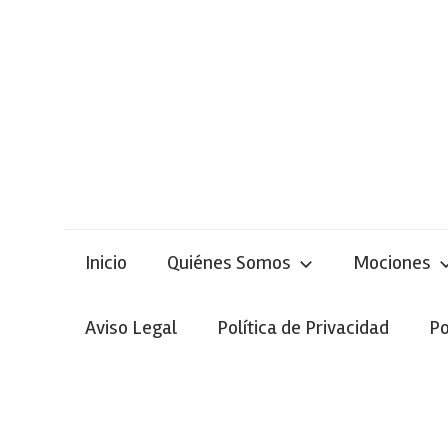
Skip
to
content
Inicio
Quiénes Somos
Mociones
Aviso Legal
Política de Privacidad
Po