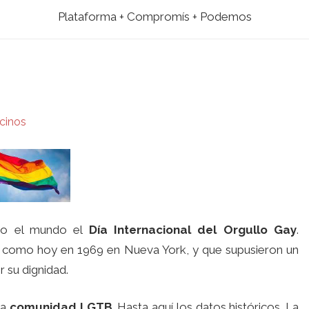
Plataforma + Compromís + Podemos
cinos
odo el mundo el
Día Internacional del Orgullo Gay
.
 como hoy en 1969 en Nueva York, y que supusieron un
r su dignidad.
la
comunidad LGTB
. Hasta aquí los datos históricos. La