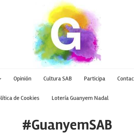
Opinión
Cultura SAB
Participa
Contac
lítica de Cookies
Lotería Guanyem Nadal
#GuanyemSAB