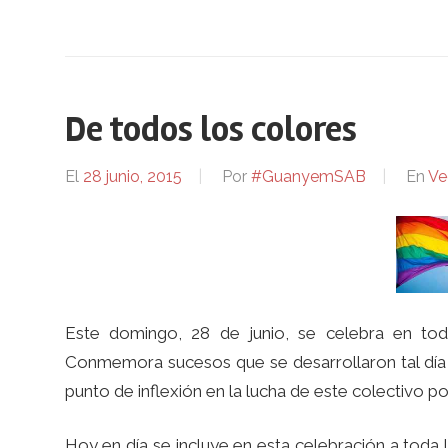
De todos los colores
El
28 junio, 2015
Por
#GuanyemSAB
En
Ve
Este domingo, 28 de junio, se celebra en t
Conmemora sucesos que se desarrollaron tal día
punto de inflexión en la lucha de este colectivo po
Hoy en día se incluye en esta celebración a toda 