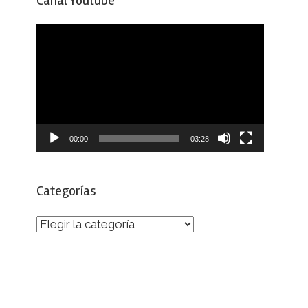
Canal Youtube
Reproductor
de
vídeo
00:00
03:28
Categorías
Categorías