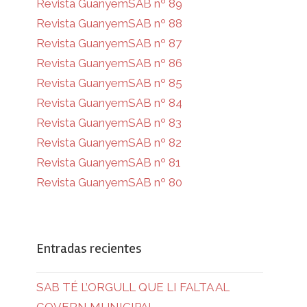
Revista GuanyemSAB nº 89
Revista GuanyemSAB nº 88
Revista GuanyemSAB nº 87
Revista GuanyemSAB nº 86
Revista GuanyemSAB nº 85
Revista GuanyemSAB nº 84
Revista GuanyemSAB nº 83
Revista GuanyemSAB nº 82
Revista GuanyemSAB nº 81
Revista GuanyemSAB nº 80
Entradas recientes
SAB TÉ L’ORGULL QUE LI FALTA AL
GOVERN MUNICIPAL