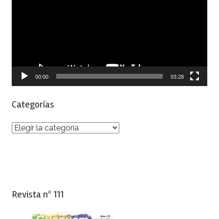
vídeo
00:00
03:28
Categorías
Categorías
Revista nº 111