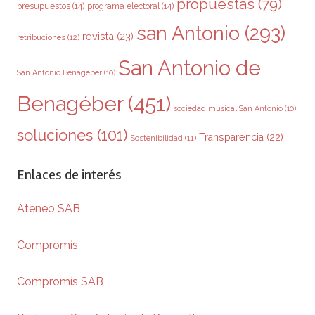
propuestas
(79)
presupuestos
(14)
programa electoral
(14)
san Antonio
(293)
revista
(23)
retribuciones
(12)
San Antonio de
San Antonio Benagéber
(10)
Benagéber
(451)
sociedad musical San Antonio
(10)
soluciones
(101)
Transparencia
(22)
Sostenibilidad
(11)
Enlaces de interés
Ateneo SAB
Compromís
Compromís SAB