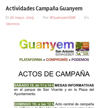
Actividades Campaña Guanyem
El
16 mayo, 2019
Por
#GuanyemSAB
En
Vecinos