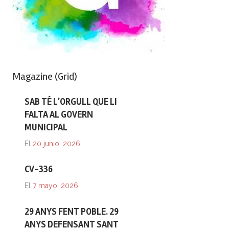
Magazine (Grid)
SAB TÉ L’ORGULL QUE LI
FALTA AL GOVERN
MUNICIPAL
El
20 junio, 2026
CV-336
El
7 mayo, 2026
29 ANYS FENT POBLE. 29
ANYS DEFENSANT SANT