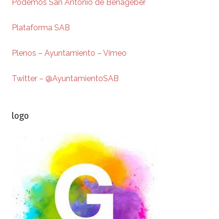
Podemos San Antonio de Benagéber
Plataforma SAB
Plenos – Ayuntamiento – Vimeo
Twitter – @AyuntamientoSAB
logo