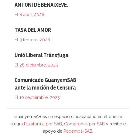
ANTONI DE BENAIXEVE.
El
8 abril, 2026
TASA DEL AMOR
El
3 febrero, 2026
Unió Liberal Tránsfuga
El
28 diciembre, 2025
Comunicado GuanyemSAB
ante la moción de Censura
El
10 septiembre, 2025
GuanyemSAB es un espacio ciudadadano en el que se
integra
Plataforma por SAB
,
Compromís per SAB
y recibe el
apoyo de
Podemos-SAB
.