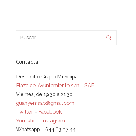
Contacta
Despacho Grupo Municipal
Plaza del Ayuntamiento s/n – SAB
Viernes, de 19:30 a 21:30
guanyemsab@gmail.com
Twitter
–
Facebook
YouTube
–
Instagram
Whatsapp – 644 63 07 44