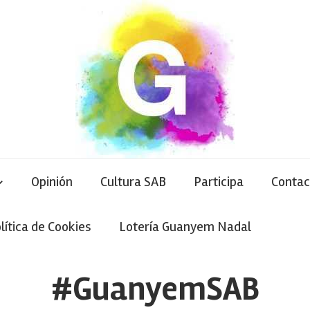
Opinión
Cultura SAB
Participa
Contac
lítica de Cookies
Lotería Guanyem Nadal
#GuanyemSAB