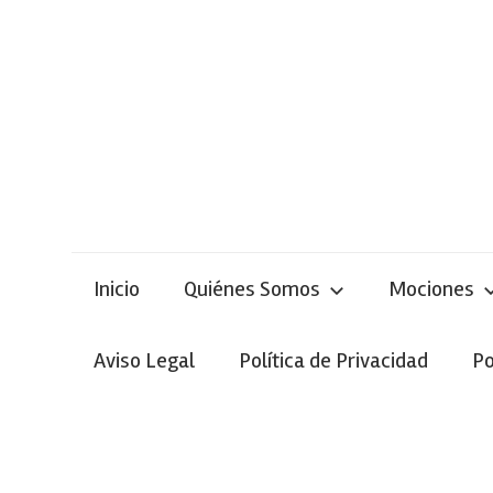
Skip
to
content
Inicio
Quiénes Somos
Mociones
Aviso Legal
Política de Privacidad
Po