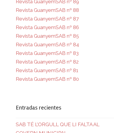
Revista GuanyemSAB nº 89
Revista GuanyemSAB nº 88
Revista GuanyemSAB nº 87
Revista GuanyemSAB nº 86
Revista GuanyemSAB nº 85
Revista GuanyemSAB nº 84
Revista GuanyemSAB nº 83
Revista GuanyemSAB nº 82
Revista GuanyemSAB nº 81
Revista GuanyemSAB nº 80
Entradas recientes
SAB TÉ L’ORGULL QUE LI FALTA AL
GOVERN MUNICIPAL