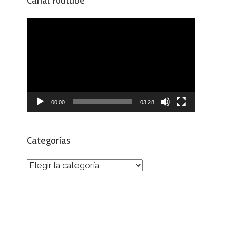
Canal Youtube
Reproductor
de
vídeo
00:00
03:28
Categorías
Categorías