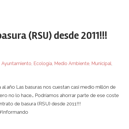
asura (RSU) desde 2011!!!
n
Ayuntamiento
,
Ecología
,
Medio Ambiente
,
Municipal
,
al año Las basuras nos cuestan casi medio millón de
 pero no lo hace… Podríamos ahorrar parte de ese coste
ontrato de basura (RSU) desde 2011!!!
 #Informando