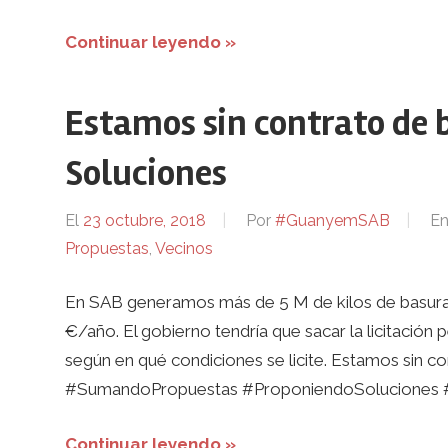
Continuar leyendo »
Estamos sin contrato de b
Soluciones
El
23 octubre, 2018
Por
#GuanyemSAB
E
Propuestas
,
Vecinos
En SAB generamos más de 5 M de kilos de basura 
€/año. El gobierno tendría que sacar la licitación
según en qué condiciones se licite. Estamos sin c
#SumandoPropuestas #ProponiendoSoluciones
Continuar leyendo »