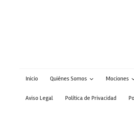
Skip
to
content
Inicio
Quiénes Somos
Mociones
Aviso Legal
Política de Privacidad
Po