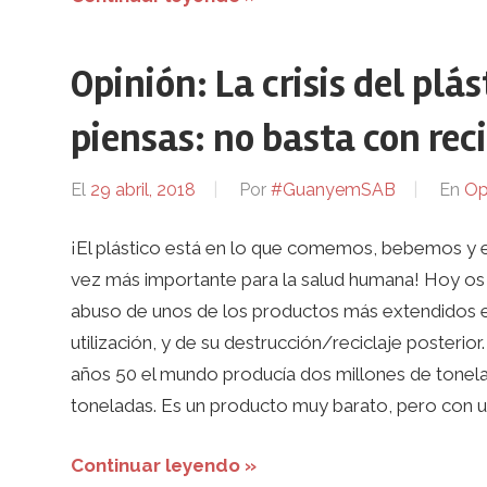
Opinión: La crisis del plá
piensas: no basta con reci
El
29 abril, 2018
Por
#GuanyemSAB
En
Op
¡El plástico está en lo que comemos, bebemos y 
vez más importante para la salud humana! Hoy os 
abuso de unos de los productos más extendidos en
utilización, y de su destrucción/reciclaje posterior.
años 50 el mundo producía dos millones de tonelad
toneladas. Es un producto muy barato, pero con un
Continuar leyendo »