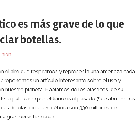
stico es más grave de lo que
clar botellas.
inión
en el aire que respiramos y representa una amenaza cada
proponemos un artículo interesante sobre el uso y
 nuestro planeta. Hablamos de los plásticos, de su
 Está publicado por eldiario.es el pasado 7 de abril. En los
as de plástico al año. Ahora son 330 millones de
a gran persistencia en …