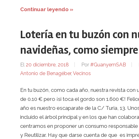
Continuar leyendo »
Lotería en tu buzón con n
navideñas, como siempre
El
20 diciembre, 2018
Por
#GuanyemSAB
Antonio de Benagéber
,
Vecinos
En tu buzón, como cada año, nuestra revista con un
de 0.10 € pero ¡si toca el gordo son 1.600 €! Feli
año es nuestro escaparate de la C/ Turia, 13. Un
incluido el árbol principal y en los que han colabor
centramos en proponer un consumo responsable y a
y Reutilizar. Hay que darse cuenta de que es impre