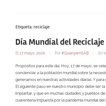
Etiqueta:
reciclaje
Día Mundial del Reciclaje
El
17 mayo, 2020
Por
#GuanyemSAB
En
V
Propósitos para este día. Hoy, 17 de mayo, se celeb
concienciar a la población mundial sobre la necesi
generamos en nuestras actividades diarias. Y para
El siguiente paso en nuestro municipio debe ser la 
implantar, y que en muchas ciudades y pueblos de 
cuarentena impuesta por la pandemia mundial del