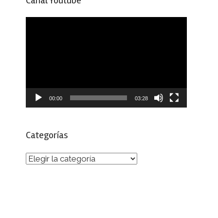
Canal Youtube
Reproductor
de
vídeo
00:00
03:28
Categorías
Categorías