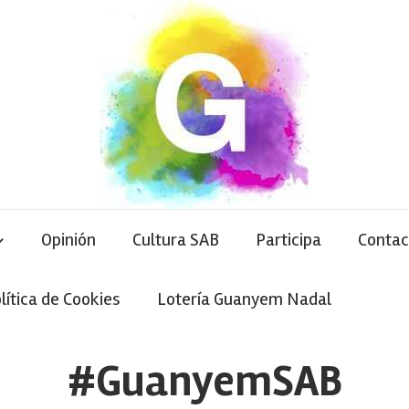
Opinión
Cultura SAB
Participa
Contac
lítica de Cookies
Lotería Guanyem Nadal
#GuanyemSAB