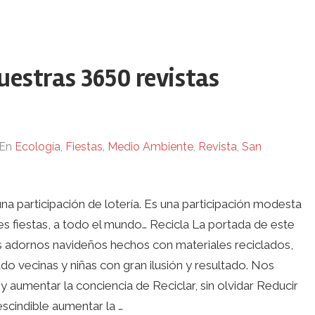
uestras 3650 revistas
En
Ecología
,
Fiestas
,
Medio Ambiente
,
Revista
,
San
a participación de lotería. Es una participación modesta
ces fiestas, a todo el mundo… Recicla La portada de este
os adornos navideños hechos con materiales reciclados,
ado vecinas y niñas con gran ilusión y resultado. Nos
umentar la conciencia de Reciclar, sin olvidar Reducir
scindible aumentar la …