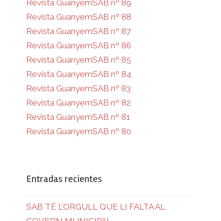
Revista GuanyemSAB nº 89
Revista GuanyemSAB nº 88
Revista GuanyemSAB nº 87
Revista GuanyemSAB nº 86
Revista GuanyemSAB nº 85
Revista GuanyemSAB nº 84
Revista GuanyemSAB nº 83
Revista GuanyemSAB nº 82
Revista GuanyemSAB nº 81
Revista GuanyemSAB nº 80
Entradas recientes
SAB TÉ L’ORGULL QUE LI FALTA AL
GOVERN MUNICIPAL