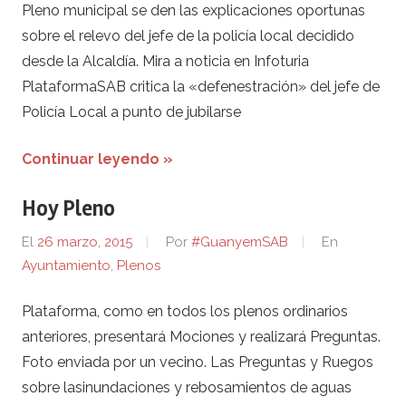
Pleno municipal se den las explicaciones oportunas
sobre el relevo del jefe de la policía local decidido
desde la Alcaldía. Mira a noticia en Infoturia
PlataformaSAB critica la «defenestración» del jefe de
Policía Local a punto de jubilarse
Continuar leyendo »
Hoy Pleno
El
26 marzo, 2015
Por
#GuanyemSAB
En
Ayuntamiento
,
Plenos
Plataforma, como en todos los plenos ordinarios
anteriores, presentará Mociones y realizará Preguntas.
Foto enviada por un vecino. Las Preguntas y Ruegos
sobre lasinundaciones y rebosamientos de aguas