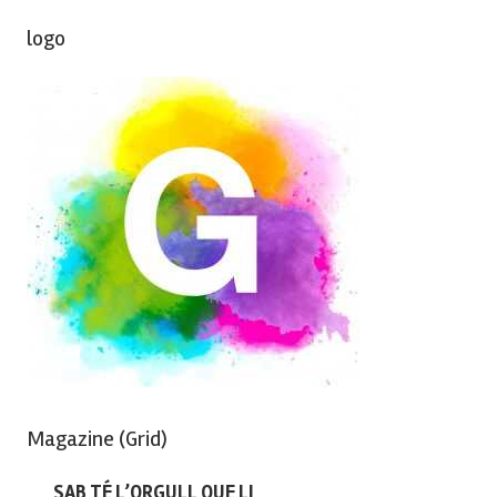
logo
Magazine (Grid)
SAB TÉ L’ORGULL QUE LI