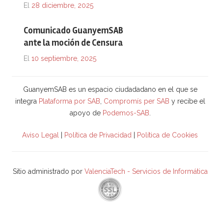
El
28 diciembre, 2025
Comunicado GuanyemSAB
ante la moción de Censura
El
10 septiembre, 2025
GuanyemSAB es un espacio ciudadadano en el que se
integra
Plataforma por SAB
,
Compromís per SAB
y recibe el
apoyo de
Podemos-SAB
.
Aviso Legal
|
Política de Privacidad
|
Política de Cookies
Sitio administrado por
ValenciaTech - Servicios de Informática