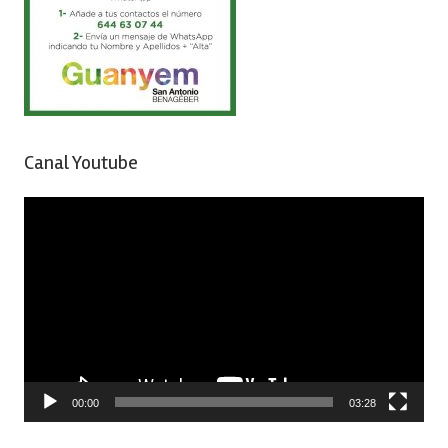
Canal Youtube
Reproductor
de
vídeo
00:00
03:28