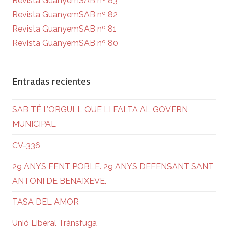
Revista GuanyemSAB nº 83
Revista GuanyemSAB nº 82
Revista GuanyemSAB nº 81
Revista GuanyemSAB nº 80
Entradas recientes
SAB TÉ L’ORGULL QUE LI FALTA AL GOVERN
MUNICIPAL
CV-336
29 ANYS FENT POBLE. 29 ANYS DEFENSANT SANT
ANTONI DE BENAIXEVE.
TASA DEL AMOR
Unió Liberal Tránsfuga