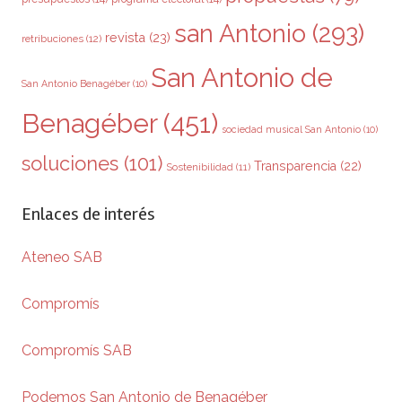
san Antonio
(293)
revista
(23)
retribuciones
(12)
San Antonio de
San Antonio Benagéber
(10)
Benagéber
(451)
sociedad musical San Antonio
(10)
soluciones
(101)
Transparencia
(22)
Sostenibilidad
(11)
Enlaces de interés
Ateneo SAB
Compromís
Compromís SAB
Podemos San Antonio de Benagéber