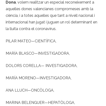
Dona
, volem realitzar un especial reconeixement a
aquelles dones valencianes compromeses amb la
ciència, i a totes aquelles que tant a nivell nacional i
internacional han jugat i juguen un rol determinant en
la lluita contra el coronavirus.
PILAR MATEO—CIENTÍFICA,
MARÍA BLASCO—INVESTIGADORA,
DOLORS CORELLA— INVESTIGADORA,
MARÍA MORENO—INVESTIGADORA,
ANA LLUCH—ONCÒLOGA,
MARINA BELENGUER—HEPATÒLOGA,