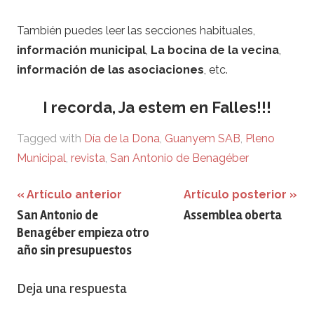
También puedes leer las secciones habituales,
información municipal
,
La bocina de la vecina
,
información de las asociaciones
, etc.
I recorda, Ja estem en Falles!!!
Tagged with
Día de la Dona
,
Guanyem SAB
,
Pleno
Municipal
,
revista
,
San Antonio de Benagéber
Navegación
Artículo anterior
Artículo posterior
San Antonio de
Assemblea oberta
de
Benagéber empieza otro
entradas
año sin presupuestos
Deja una respuesta