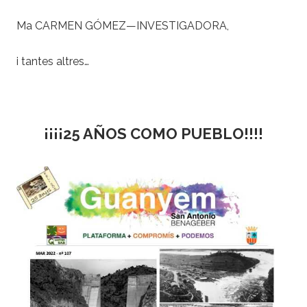
Ma CARMEN GÓMEZ—INVESTIGADORA,
i tantes altres…
¡¡¡¡25 AÑOS COMO PUEBLO!!!!