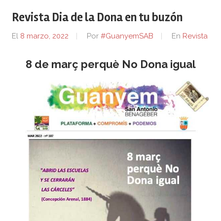
Revista Dia de la Dona en tu buzón
El
8 marzo, 2022
Por
#GuanyemSAB
En
Revista
8 de març perquè No Dona igual