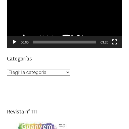
vídeo
00:00
03:28
Categorías
Categorías
Revista nº 111