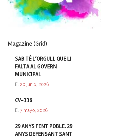
Magazine (Grid)
SAB TÉ L’ORGULL QUE LI
FALTA AL GOVERN
MUNICIPAL
El
20 junio, 2026
CV-336
El
7 mayo, 2026
29 ANYS FENT POBLE. 29
ANYS DEFENSANT SANT