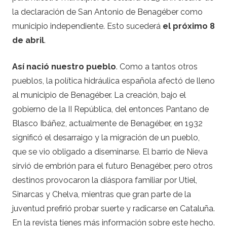
la declaración de San Antonio de Benagéber como
municipio independiente. Esto sucederá
el próximo 8
de abril
.
Así nació nuestro pueblo
. Como a tantos otros
pueblos, la política hidráulica española afectó de lleno
al municipio de Benagéber. La creación, bajo el
gobierno de la II República, del entonces Pantano de
Blasco Ibáñez, actualmente de Benagéber, en 1932
significó el desarraigo y la migración de un pueblo,
que se vio obligado a diseminarse. El barrio de Nieva
sirvió de embrión para el futuro Benagéber, pero otros
destinos provocaron la diáspora familiar por Utiel,
Sinarcas y Chelva, mientras que gran parte de la
juventud prefirió probar suerte y radicarse en Cataluña.
En la revista tienes más información sobre este hecho.