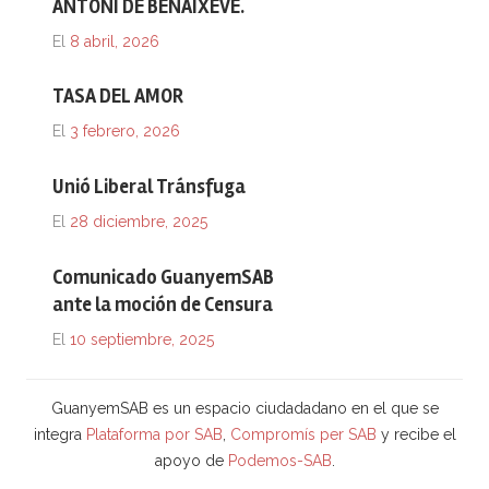
ANTONI DE BENAIXEVE.
El
8 abril, 2026
TASA DEL AMOR
El
3 febrero, 2026
Unió Liberal Tránsfuga
El
28 diciembre, 2025
Comunicado GuanyemSAB
ante la moción de Censura
El
10 septiembre, 2025
GuanyemSAB es un espacio ciudadadano en el que se
integra
Plataforma por SAB
,
Compromís per SAB
y recibe el
apoyo de
Podemos-SAB
.