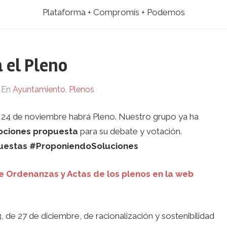
Plataforma + Compromís + Podemos
 el Pleno
En
Ayuntamiento
,
Plenos
 24 de noviembre habrá Pleno. Nuestro grupo ya ha
ociones propuesta
para su debate y votación.
estas #ProponiendoSoluciones
e Ordenanzas y Actas de los plenos en la web
, de 27 de diciembre, de racionalización y sostenibilidad