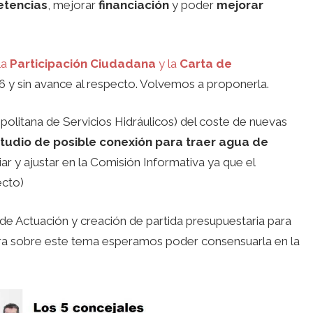
etencias
, mejorar
financiación
y poder
mejorar
la
Participación Ciudadana
y la
Carta de
 y sin avance al respecto. Volvemos a proponerla.
olitana de Servicios Hidráulicos) del coste de nuevas
tudio de posible conexión para traer agua de
ar y ajustar en la Comisión Informativa ya que el
ecto)
n de Actuación y creación de partida presupuestaria para
tra sobre este tema esperamos poder consensuarla en la