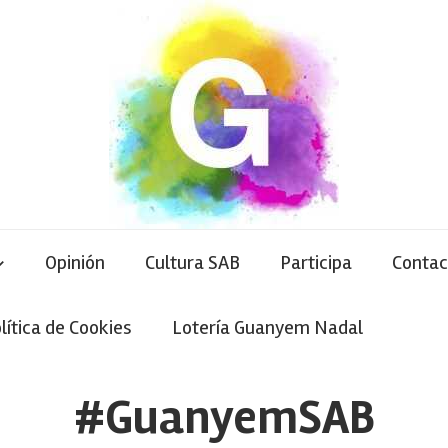
Opinión
Cultura SAB
Participa
Contac
lítica de Cookies
Lotería Guanyem Nadal
#GuanyemSAB