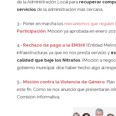
de la Administración Local para
recuperar comp
servicios
de la administración más cercana.
3.- Poner en marcha los
mecanismos que regulen 
Participación
. Moción ya aprobada en enero 2016
4.-
Rechazo de pago a la EMSHI
(Entidad Metrop
infraestructuras ya que no nos presta servicio y
es
calidad que baje los Nitratos
. (Moción a negoci
gobierno municipal dice haber hecho algo al resp
5.-
Moción contra la Violencia de Género
: Pla
este fin. Como se nos anunció que presentarán o
Comisión Informativa.