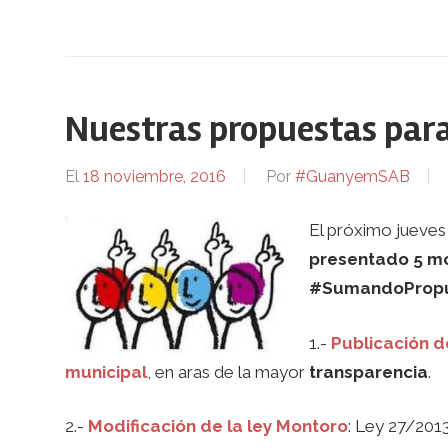
Nuestras propuestas para
El
18 noviembre, 2016
Por
#GuanyemSAB
El próximo jueves
presentado 5 m
#SumandoPropu
1.-
Publicación d
municipal
, en aras de la mayor
transparencia
.
2.-
Modificación de la ley Montoro
: Ley 27/2013