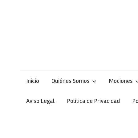
Skip
to
content
Inicio
Quiénes Somos
Mociones
Aviso Legal
Política de Privacidad
Po