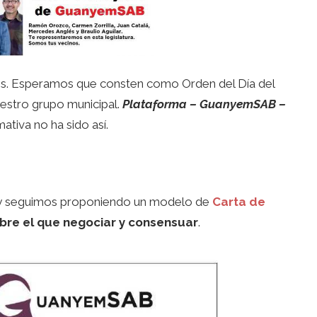
es. Esperamos que consten como Orden del Día del
estro grupo municipal.
Plataforma – GuanyemSAB –
ativa no ha sido así.
y seguimos proponiendo un modelo de
Carta de
re el que negociar y consensuar
.