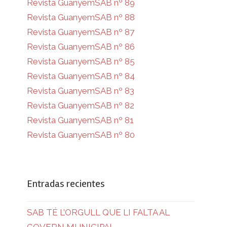
Revista GuanyemSAB nº 89
Revista GuanyemSAB nº 88
Revista GuanyemSAB nº 87
Revista GuanyemSAB nº 86
Revista GuanyemSAB nº 85
Revista GuanyemSAB nº 84
Revista GuanyemSAB nº 83
Revista GuanyemSAB nº 82
Revista GuanyemSAB nº 81
Revista GuanyemSAB nº 80
Entradas recientes
SAB TÉ L’ORGULL QUE LI FALTA AL
GOVERN MUNICIPAL