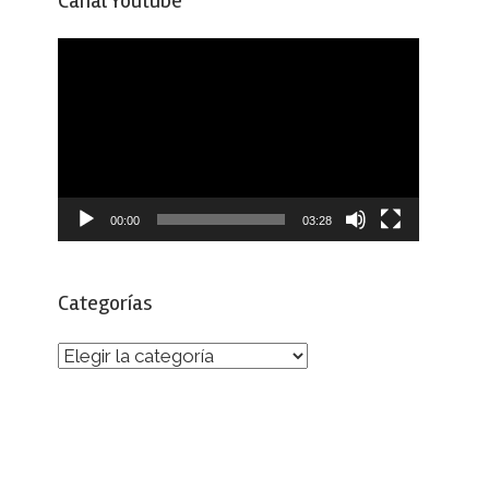
Canal Youtube
Reproductor
de
vídeo
00:00
03:28
Categorías
Categorías