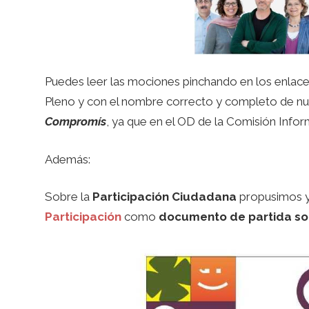
Puedes leer las mociones pinchando en los enlac
Pleno y con el nombre correcto y completo de nu
Compromís
, ya que en el OD de la Comisión Inform
Además:
Sobre la
Participación Ciudadana
propusimos 
Participación
como
documento de partida sob