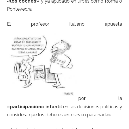
«los coches»
y ya aplicado en urbes como Roma o
Pontevedra.
El profesor italiano apuesta
por la
«
participación» infantil
en las decisiones políticas y
considera que los deberes «no sirven para nada».