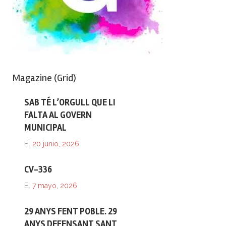
Magazine (Grid)
SAB TÉ L’ORGULL QUE LI
FALTA AL GOVERN
MUNICIPAL
El
20 junio, 2026
CV-336
El
7 mayo, 2026
29 ANYS FENT POBLE. 29
ANYS DEFENSANT SANT