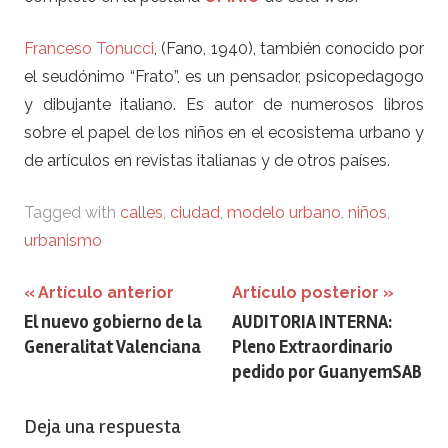
Franceso Tonucci
, (Fano, 1940), también conocido por
el seudónimo “Frato”, es un pensador, psicopedagogo
y dibujante italiano. Es autor de numerosos libros
sobre el papel de los niños en el ecosistema urbano y
de artículos en revistas italianas y de otros países.
Tagged with
calles
,
ciudad
,
modelo urbano
,
niños
,
urbanismo
Navegación
Artículo anterior
Artículo posterior
El nuevo gobierno de la
AUDITORIA INTERNA:
de
Generalitat Valenciana
Pleno Extraordinario
entradas
pedido por GuanyemSAB
Deja una respuesta