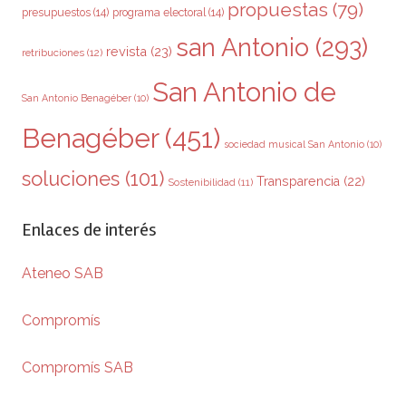
propuestas
(79)
presupuestos
(14)
programa electoral
(14)
san Antonio
(293)
revista
(23)
retribuciones
(12)
San Antonio de
San Antonio Benagéber
(10)
Benagéber
(451)
sociedad musical San Antonio
(10)
soluciones
(101)
Transparencia
(22)
Sostenibilidad
(11)
Enlaces de interés
Ateneo SAB
Compromís
Compromís SAB