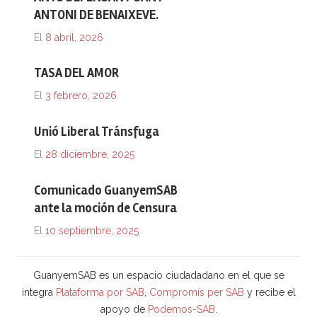
ANTONI DE BENAIXEVE.
El
8 abril, 2026
TASA DEL AMOR
El
3 febrero, 2026
Unió Liberal Tránsfuga
El
28 diciembre, 2025
Comunicado GuanyemSAB
ante la moción de Censura
El
10 septiembre, 2025
GuanyemSAB es un espacio ciudadadano en el que se
integra
Plataforma por SAB
,
Compromís per SAB
y recibe el
apoyo de
Podemos-SAB
.