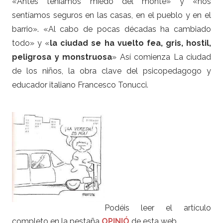
«Antes teníamos miedo del monte» y «nos
sentíamos seguros en las casas, en el pueblo y en el
barrio». «Al cabo de pocas décadas ha cambiado
todo» y «
la ciudad se ha vuelto fea, gris, hostil,
peligrosa y monstruosa
» Así comienza La ciudad
de los niños, la obra clave del psicopedagogo y
educador italiano Francesco Tonucci.
Podéis leer el artículo
completo en la pestaña
OPINIÓ
de esta web.