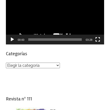
vídeo
00:00
03:28
Categorías
Categorías
Revista nº 111