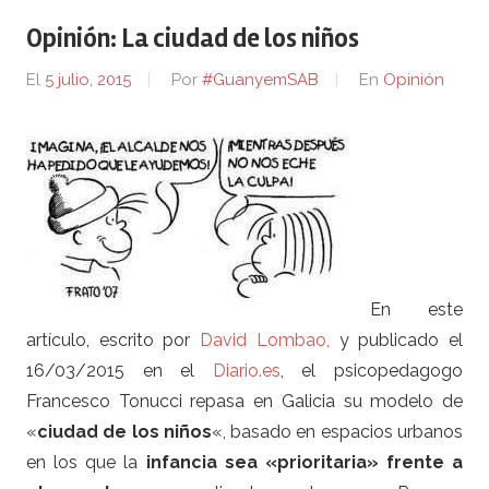
Opinión: La ciudad de los niños
El
5 julio, 2015
Por
#GuanyemSAB
En
Opinión
En este
artículo, escrito por
David Lombao,
y publicado el
16/03/2015 en el
Diario.es
, el psicopedagogo
Francesco Tonucci repasa en Galicia su modelo de
«
ciudad de los niños
«, basado en espacios urbanos
en los que la
infancia sea «prioritaria» frente a