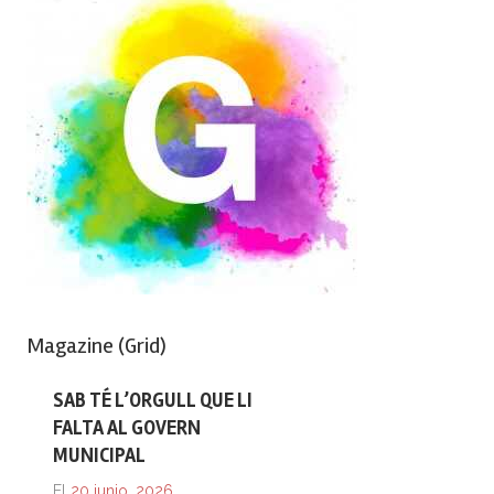
Magazine (Grid)
SAB TÉ L’ORGULL QUE LI
FALTA AL GOVERN
MUNICIPAL
El
20 junio, 2026