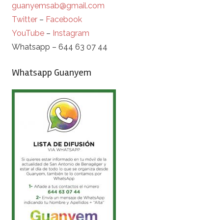
guanyemsab@gmail.com
Twitter
–
Facebook
YouTube
–
Instagram
Whatsapp – 644 63 07 44
Whatsapp Guanyem