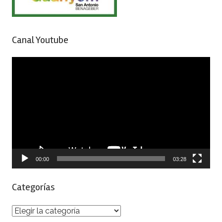
Canal Youtube
Reproductor
de
vídeo
00:00
03:28
Categorías
Categorías