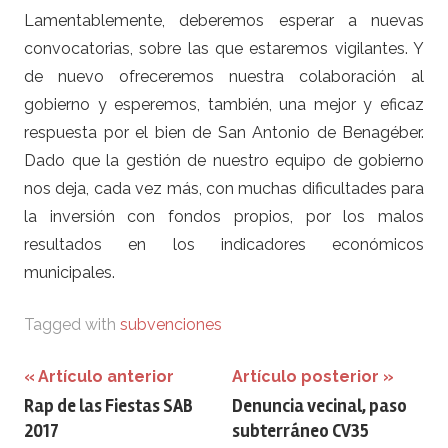
Lamentablemente, deberemos esperar a nuevas
convocatorias, sobre las que estaremos vigilantes. Y
de nuevo ofreceremos nuestra colaboración al
gobierno y esperemos, también, una mejor y eficaz
respuesta por el bien de San Antonio de Benagéber.
Dado que la gestión de nuestro equipo de gobierno
nos deja, cada vez más, con muchas dificultades para
la inversión con fondos propios, por los malos
resultados en los indicadores económicos
municipales.
Tagged with
subvenciones
Navegación
Artículo anterior
Artículo posterior
Rap de las Fiestas SAB
Denuncia vecinal, paso
de
2017
subterráneo CV35