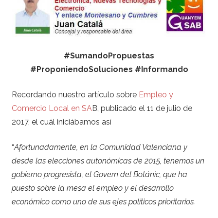
#SumandoPropuestas
#ProponiendoSoluciones #Informando
Recordando nuestro artículo sobre
Empleo y
Comercio Local en SA
B, publicado el 11 de julio de
2017, el cuál iniciábamos así
“
Afortunadamente, en la Comunidad Valenciana y
desde las elecciones autonómicas de 2015, tenemos un
gobierno progresista, el Govern del Botánic, que ha
puesto sobre la mesa el empleo y el desarrollo
económico como uno de sus ejes políticos prioritarios.