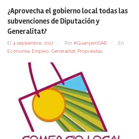
¿Aprovecha el gobierno local todas las
subvenciones de Diputación y
Generalitat?
El
4 septiembre, 2017
Por
#GuanyemSAB
En
Economía
,
Empleo
,
Generalitat
,
Propuestas