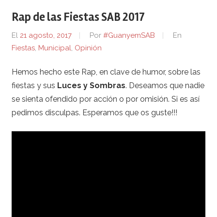
Rap de las Fiestas SAB 2017
El
21 agosto, 2017
Por
#GuanyemSAB
En
Fiestas
,
Municipal
,
Opinión
Hemos hecho este Rap, en clave de humor, sobre las
fiestas y sus
Luces y Sombras
. Deseamos que nadie
se sienta ofendido por acción o por omisión. Si es así
pedimos disculpas. Esperamos que os guste!!!