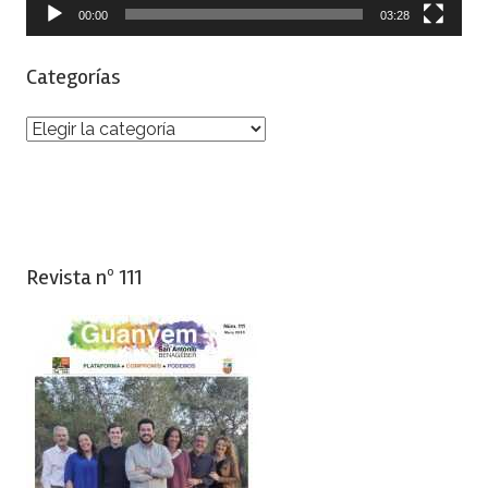
00:00
03:28
Categorías
Categorías
Revista nº 111