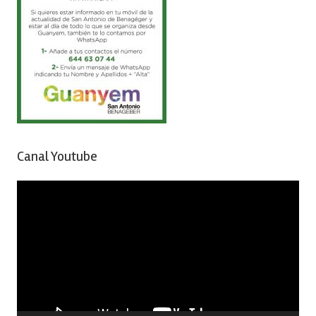
Canal Youtube
Reproductor
de
vídeo