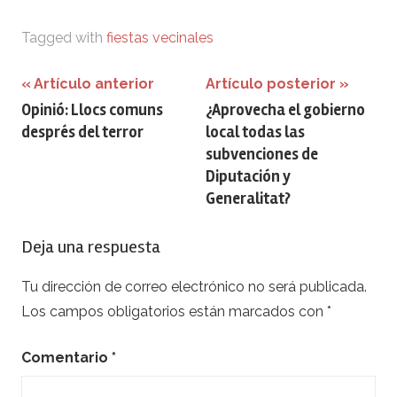
Tagged with
fiestas vecinales
Navegación
Artículo anterior
Artículo posterior
Opinió: Llocs comuns
¿Aprovecha el gobierno
de
després del terror
local todas las
entradas
subvenciones de
Diputación y
Generalitat?
Deja una respuesta
Tu dirección de correo electrónico no será publicada.
Los campos obligatorios están marcados con
*
Comentario
*