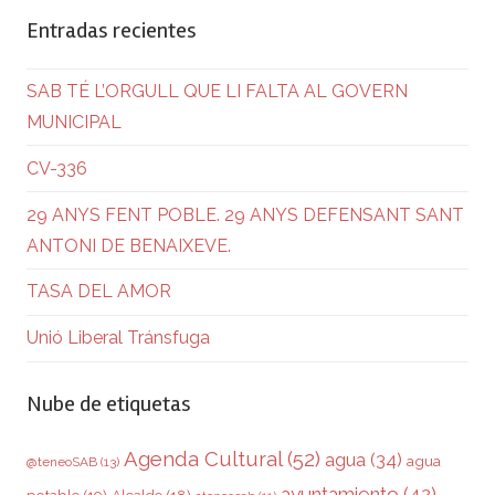
Entradas recientes
SAB TÉ L’ORGULL QUE LI FALTA AL GOVERN
MUNICIPAL
CV-336
29 ANYS FENT POBLE. 29 ANYS DEFENSANT SANT
ANTONI DE BENAIXEVE.
TASA DEL AMOR
Unió Liberal Tránsfuga
Nube de etiquetas
Agenda Cultural
(52)
agua
(34)
agua
@teneoSAB
(13)
ayuntamiento
(42)
potable
(19)
Alcalde
(18)