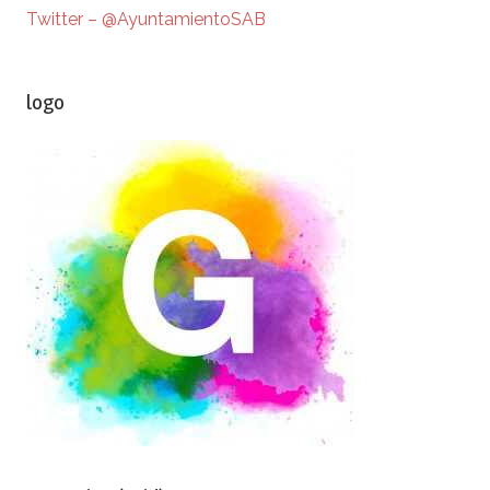
Twitter – @AyuntamientoSAB
logo