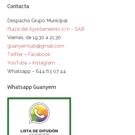
Contacta
Despacho Grupo Municipal
Plaza del Ayuntamiento s/n – SAB
Viernes, de 19:30 a 21:30
guanyemsab@gmail.com
Twitter
–
Facebook
YouTube
–
Instagram
Whatsapp – 644 63 07 44
Whatsapp Guanyem