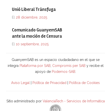
Unió Liberal Tránsfuga
El
28 diciembre, 2025
Comunicado GuanyemSAB
ante la moción de Censura
El
10 septiembre, 2025
GuanyemSAB es un espacio ciudadadano en el que se
integra
Plataforma por SAB
,
Compromís per SAB
y recibe el
apoyo de
Podemos-SAB
.
Aviso Legal
|
Política de Privacidad
|
Política de Cookies
Sitio administrado por
ValenciaTech - Servicios de Informática