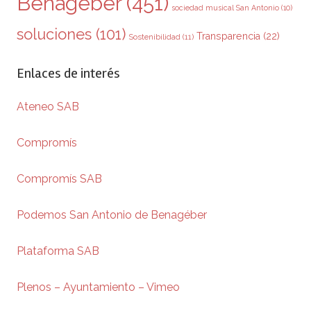
Benagéber
(451)
sociedad musical San Antonio
(10)
soluciones
(101)
Transparencia
(22)
Sostenibilidad
(11)
Enlaces de interés
Ateneo SAB
Compromís
Compromís SAB
Podemos San Antonio de Benagéber
Plataforma SAB
Plenos – Ayuntamiento – Vimeo