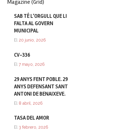
Magazine (Grid)
SAB TÉ L’ORGULL QUE LI
FALTA AL GOVERN
MUNICIPAL
El
20 junio, 2026
CV-336
El
7 mayo, 2026
29 ANYS FENT POBLE. 29
ANYS DEFENSANT SANT
ANTONI DE BENAIXEVE.
El
8 abril, 2026
TASA DEL AMOR
El
3 febrero, 2026