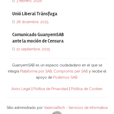
El
3 febrero, 2026
Unió Liberal Tránsfuga
El
28 diciembre, 2025
Comunicado GuanyemSAB
ante la moción de Censura
El
10 septiembre, 2025
GuanyemSAB es un espacio ciudadadano en el que se
integra
Plataforma por SAB
,
Compromís per SAB
y recibe el
apoyo de
Podemos-SAB
.
Aviso Legal
|
Política de Privacidad
|
Política de Cookies
Sitio administrado por
ValenciaTech - Servicios de Informática