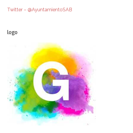
Twitter – @AyuntamientoSAB
logo