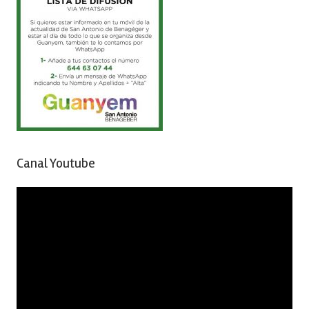
Canal Youtube
Reproductor
de
vídeo