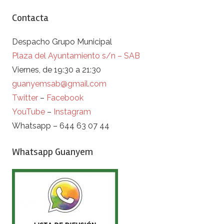
Contacta
Despacho Grupo Municipal
Plaza del Ayuntamiento s/n – SAB
Viernes, de 19:30 a 21:30
guanyemsab@gmail.com
Twitter
–
Facebook
YouTube
–
Instagram
Whatsapp – 644 63 07 44
Whatsapp Guanyem