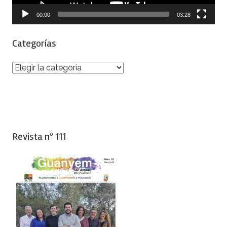
00:00
03:28
Categorías
Categorías
Revista nº 111