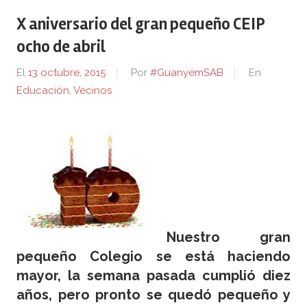
X aniversario del gran pequeño CEIP
ocho de abril
El
13 octubre, 2015
Por
#GuanyemSAB
En
Educación
,
Vecinos
Nuestro gran
pequeño Colegio se está haciendo
mayor, la semana pasada cumplió diez
años, pero pronto se quedó pequeño y