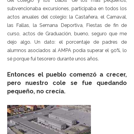
del colegio y los “babis” de los más pequeños,
subvencionaba excursiones, participaba en todos los
actos anuales del colegio: la Castañera, el Carnaval,
las Fallas, la Semana Deportiva, Fiestas de fin de
curso, actos de Graduación, bueno, seguro que me
dejo algo. Un dato: el porcentaje de padres de
alumnos asociados al AMPA podía superar el 90%, lo
sé porque fui tesorero durante unos años.
Entonces el pueblo comenzó a crecer,
pero nuestro cole se fue quedando
pequeño, no crecía.