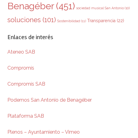
Benagéber
(451)
sociedad musical San Antonio
(10)
soluciones
(101)
Transparencia
(22)
Sostenibilidad
(11)
Enlaces de interés
Ateneo SAB
Compromís
Compromís SAB
Podemos San Antonio de Benagéber
Plataforma SAB
Plenos – Ayuntamiento – Vimeo