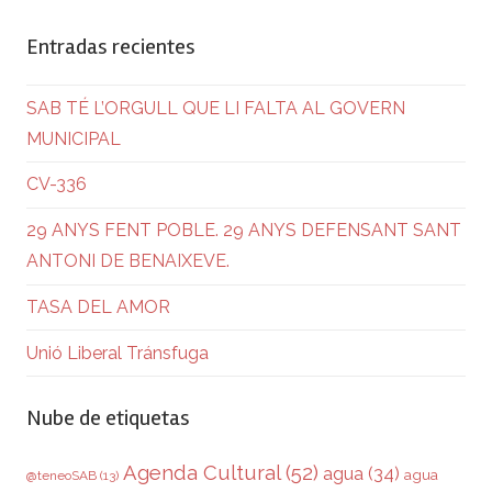
Entradas recientes
SAB TÉ L’ORGULL QUE LI FALTA AL GOVERN
MUNICIPAL
CV-336
29 ANYS FENT POBLE. 29 ANYS DEFENSANT SANT
ANTONI DE BENAIXEVE.
TASA DEL AMOR
Unió Liberal Tránsfuga
Nube de etiquetas
Agenda Cultural
(52)
agua
(34)
agua
@teneoSAB
(13)