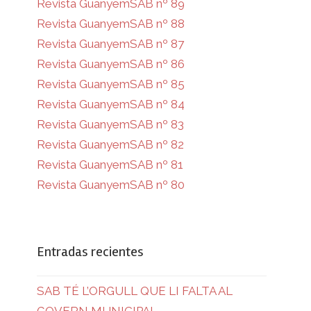
Revista GuanyemSAB nº 89
Revista GuanyemSAB nº 88
Revista GuanyemSAB nº 87
Revista GuanyemSAB nº 86
Revista GuanyemSAB nº 85
Revista GuanyemSAB nº 84
Revista GuanyemSAB nº 83
Revista GuanyemSAB nº 82
Revista GuanyemSAB nº 81
Revista GuanyemSAB nº 80
Entradas recientes
SAB TÉ L’ORGULL QUE LI FALTA AL
GOVERN MUNICIPAL