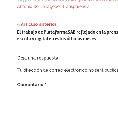
Antonio de Benagéber
,
Transparencia
Navegación
Artículo anterior
El trabajo de PlataformaSAB reflejado en la pren
de
escrita y digital en estos últimos meses
entradas
Deja una respuesta
Tu dirección de correo electrónico no será public
Comentario
*