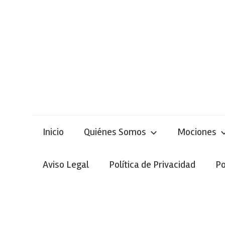
Skip
to
content
Inicio
Quiénes Somos
Mociones
Aviso Legal
Política de Privacidad
Po