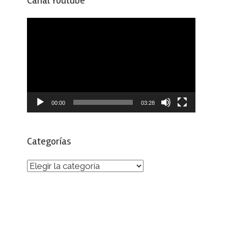
Canal Youtube
Reproductor
de
vídeo
00:00
03:28
Categorías
Categorías