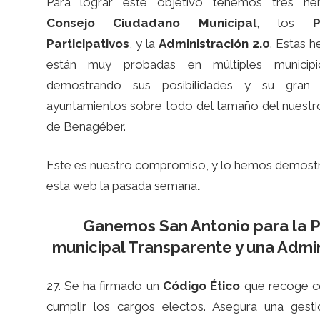
Para lograr este objetivo tenemos tres her
Consejo Ciudadano Municipal
, los
P
Participativos
, y la
Administración 2.0
. Estas h
están muy probadas en múltiples municipi
demostrando sus posibilidades y su gran 
ayuntamientos sobre todo del tamaño del nuestr
de Benagéber.
Este es nuestro compromiso, y lo hemos demost
esta web la pasada semana
.
Ganemos San Antonio para la Pa
municipal Transparente y una Admini
27. Se ha firmado un
Código Ético
que recoge co
cumplir los cargos electos. Asegura una gestio