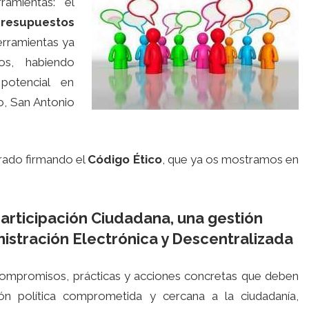
ramientas: el
resupuestos
erramientas ya
os, habiendo
potencial en
o, San Antonio
rado firmando el
Código Ético
, que ya os mostramos en
rticipación Ciudadana, una gestión
stración Electrónica y Descentralizada
mpromisos, prácticas y acciones concretas que deben
́n política comprometida y cercana a la ciudadanía,