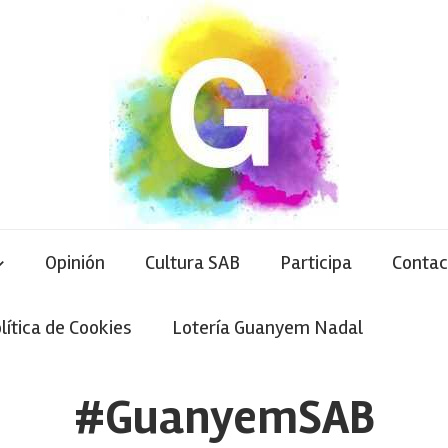
Opinión
Cultura SAB
Participa
Contac
lítica de Cookies
Lotería Guanyem Nadal
#GuanyemSAB