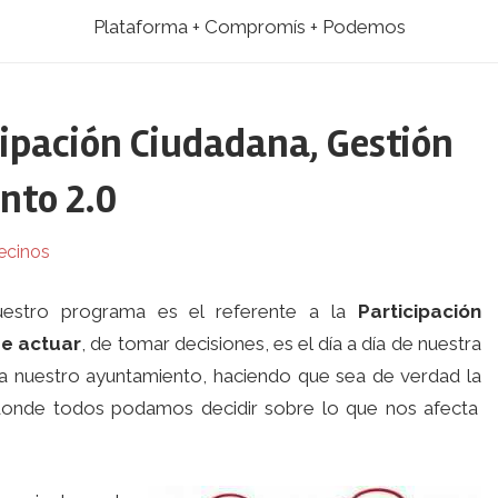
Plataforma + Compromís + Podemos
ipación Ciudadana, Gestión
nto 2.0
ecinos
estro programa es el referente a la
Participación
e actuar
, de tomar decisiones, es el día a día de nuestra
r a nuestro ayuntamiento, haciendo que sea de verdad la
 donde todos podamos decidir sobre lo que nos afecta