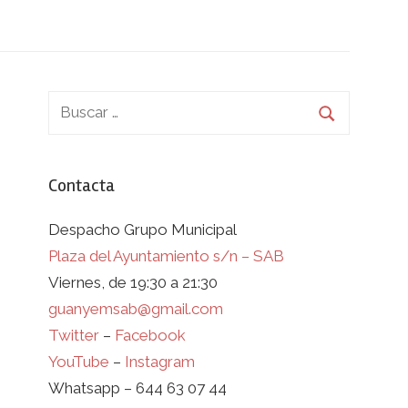
Contacta
Despacho Grupo Municipal
Plaza del Ayuntamiento s/n – SAB
Viernes, de 19:30 a 21:30
guanyemsab@gmail.com
Twitter
–
Facebook
YouTube
–
Instagram
Whatsapp – 644 63 07 44