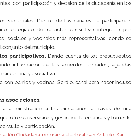
ntas, con participación y decisión de la ciudadanía en los
s sectoriales. Dentro de los canales de participación
ano colegiado de carácter consultivo integrado por
s, sociales y vecinales más representativas, donde se
l conjunto del municipio.
os participativos.
Dando cuenta de los presupuestos
tando información de los acuerdos tomados, agendas
n ciudadana y asociativa.
on barrios y vecinos. Será el canal para hacer incluso
las asociaciones
.
la administración a los ciudadanos a través de una
que ofrezca servicios y gestiones telemáticas y fomente
onsulta y participación.
ipación Ciudadana
,
programa electoral
,
san Antonio
,
San