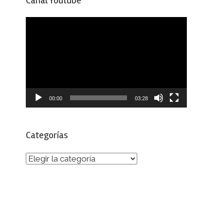
Canal Youtube
Reproductor
de
vídeo
00:00
03:28
Categorías
Categorías