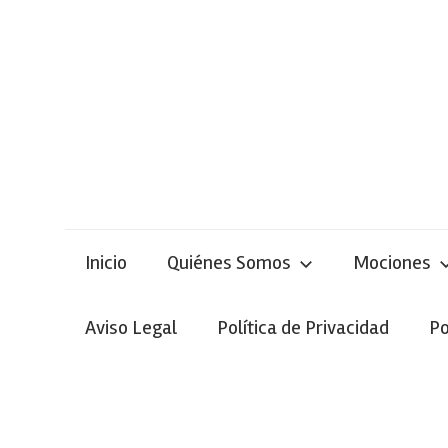
Skip
to
content
Inicio
Quiénes Somos
Mociones
Aviso Legal
Política de Privacidad
Po