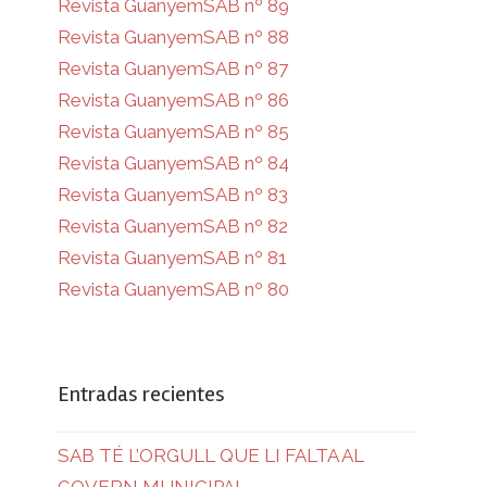
Revista GuanyemSAB nº 89
Revista GuanyemSAB nº 88
Revista GuanyemSAB nº 87
Revista GuanyemSAB nº 86
Revista GuanyemSAB nº 85
Revista GuanyemSAB nº 84
Revista GuanyemSAB nº 83
Revista GuanyemSAB nº 82
Revista GuanyemSAB nº 81
Revista GuanyemSAB nº 80
Entradas recientes
SAB TÉ L’ORGULL QUE LI FALTA AL
GOVERN MUNICIPAL