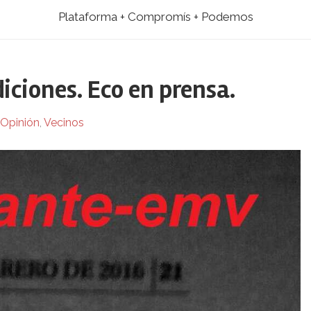
Plataforma + Compromís + Podemos
iciones. Eco en prensa.
Opinión
,
Vecinos