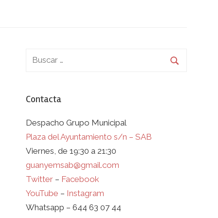
Contacta
Despacho Grupo Municipal
Plaza del Ayuntamiento s/n – SAB
Viernes, de 19:30 a 21:30
guanyemsab@gmail.com
Twitter
–
Facebook
YouTube
–
Instagram
Whatsapp – 644 63 07 44