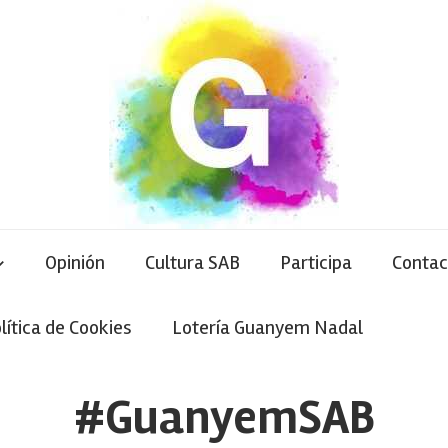
Opinión
Cultura SAB
Participa
Contac
lítica de Cookies
Lotería Guanyem Nadal
#GuanyemSAB