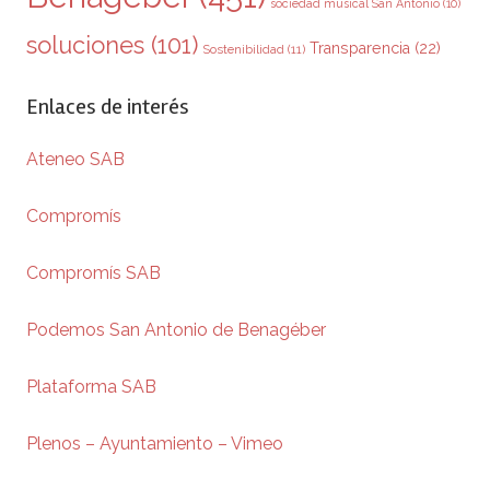
sociedad musical San Antonio
(10)
soluciones
(101)
Transparencia
(22)
Sostenibilidad
(11)
Enlaces de interés
Ateneo SAB
Compromís
Compromís SAB
Podemos San Antonio de Benagéber
Plataforma SAB
Plenos – Ayuntamiento – Vimeo