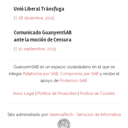
Unió Liberal Tránsfuga
El
28 diciembre, 2025
Comunicado GuanyemSAB
ante la moción de Censura
El
10 septiembre, 2025
GuanyemSAB es un espacio ciudadadano en el que se
integra
Plataforma por SAB
,
Compromís per SAB
y recibe el
apoyo de
Podemos-SAB
.
Aviso Legal
|
Política de Privacidad
|
Política de Cookies
Sitio administrado por
ValenciaTech - Servicios de Informática