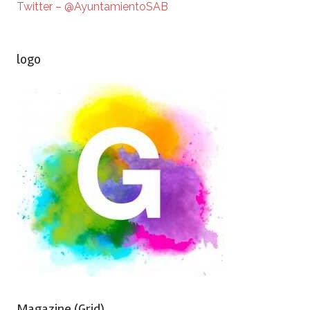
Twitter – @AyuntamientoSAB
logo
Magazine (Grid)