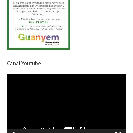
Canal Youtube
Reproductor
de
vídeo