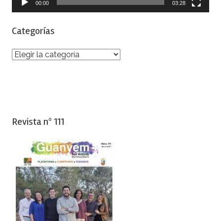
00:00
03:28
Categorías
Categorías
Revista nº 111