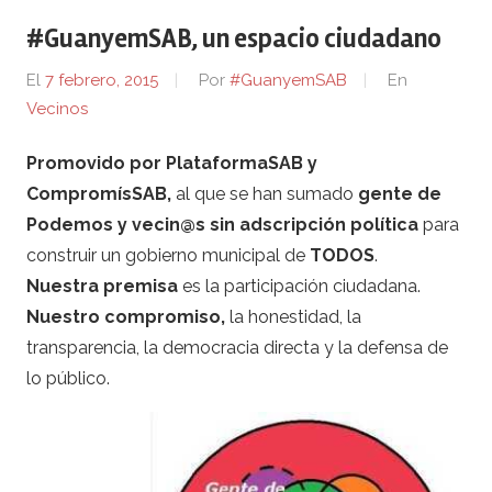
#GuanyemSAB, un espacio ciudadano
El
7 febrero, 2015
Por
#GuanyemSAB
En
Vecinos
Promovido por PlataformaSAB y
CompromísSAB,
al que se han sumado
gente de
Podemos y vecin@s sin adscripción política
para
construir un gobierno municipal de
TODOS
.
Nuestra premisa
es la participación ciudadana.
Nuestro compromiso,
la honestidad, la
transparencia, la democracia directa y la defensa de
lo público.