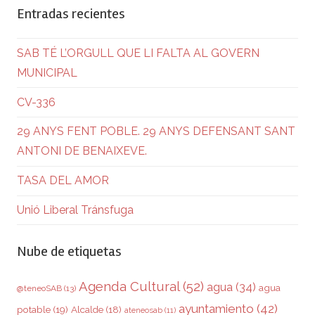
Entradas recientes
SAB TÉ L’ORGULL QUE LI FALTA AL GOVERN
MUNICIPAL
CV-336
29 ANYS FENT POBLE. 29 ANYS DEFENSANT SANT
ANTONI DE BENAIXEVE.
TASA DEL AMOR
Unió Liberal Tránsfuga
Nube de etiquetas
Agenda Cultural
(52)
agua
(34)
agua
@teneoSAB
(13)
ayuntamiento
(42)
potable
(19)
Alcalde
(18)
ateneosab
(11)