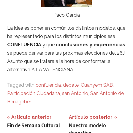
Paco García
La idea es poner en común los distintos modelos, que
ha representado para los distintos municipios esa
CONFLUENCIA
y que
conclusiones y experiencias
se puede derivar para las próximas elecciones del 26J.
Asunto que se tratara a la hora de conformar la
alternativa A LA VALENCIANA.
Tagged with
confluencia
,
debate
,
Guanyem SAB
,
Participación Ciudadana
,
san Antonio
,
San Antonio de
Benagéber
Navegación
Artículo anterior
Artículo posterior
Fin de Semana Cultural
Nuestro modelo
de