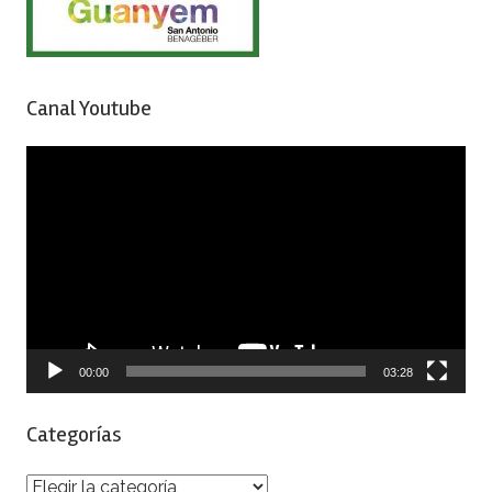
Canal Youtube
Reproductor
de
vídeo
00:00
03:28
Categorías
Categorías