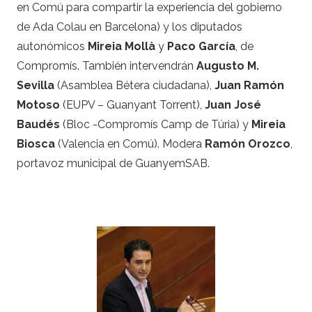
en Comú para compartir la experiencia del gobierno
de Ada Colau en Barcelona) y los diputados
autonómicos
Mireia Mollà
y
Paco García
, de
Compromís. También intervendrán
Augusto M.
Sevilla
(Asamblea Bétera ciudadana),
Juan Ramón
Motoso
(EUPV – Guanyant Torrent),
Juan José
Baudés
(Bloc -Compromís Camp de Túria) y
Mireia
Biosca
(Valencia en Comú). Modera
Ramón Orozco
,
portavoz municipal de GuanyemSAB.