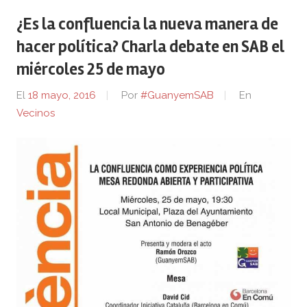
¿Es la confluencia la nueva manera de
hacer política? Charla debate en SAB el
miércoles 25 de mayo
El
18 mayo, 2016
Por
#GuanyemSAB
En
Vecinos