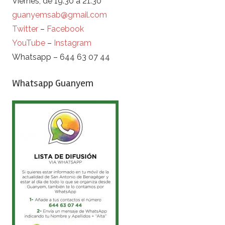
Viernes, de 19:30 a 21:30
guanyemsab@gmail.com
Twitter
–
Facebook
YouTube
–
Instagram
Whatsapp – 644 63 07 44
Whatsapp Guanyem