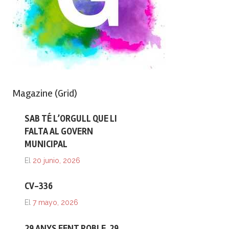
Magazine (Grid)
SAB TÉ L’ORGULL QUE LI
FALTA AL GOVERN
MUNICIPAL
El
20 junio, 2026
CV-336
El
7 mayo, 2026
29 ANYS FENT POBLE. 29