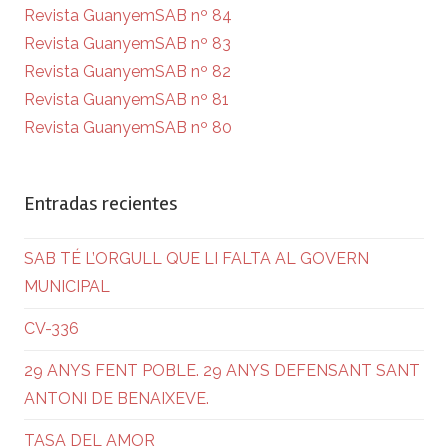
Revista GuanyemSAB nº 84
Revista GuanyemSAB nº 83
Revista GuanyemSAB nº 82
Revista GuanyemSAB nº 81
Revista GuanyemSAB nº 80
Entradas recientes
SAB TÉ L’ORGULL QUE LI FALTA AL GOVERN
MUNICIPAL
CV-336
29 ANYS FENT POBLE. 29 ANYS DEFENSANT SANT
ANTONI DE BENAIXEVE.
TASA DEL AMOR