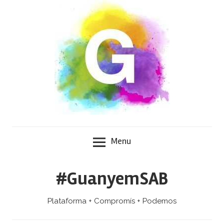
Skip
to
content
Menu
#GuanyemSAB
Plataforma + Compromís + Podemos