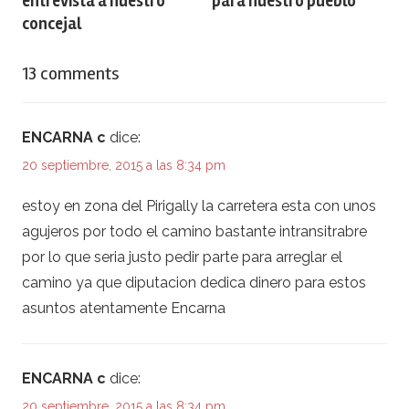
entrevista a nuestro
para nuestro pueblo
concejal
13 comments
ENCARNA c
dice:
20 septiembre, 2015 a las 8:34 pm
estoy en zona del Pirigally la carretera esta con unos
agujeros por todo el camino bastante intransitrabre
por lo que seria justo pedir parte para arreglar el
camino ya que diputacion dedica dinero para estos
asuntos atentamente Encarna
ENCARNA c
dice:
20 septiembre, 2015 a las 8:34 pm