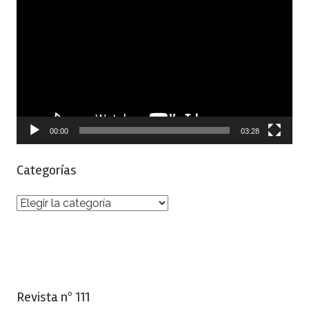
de
vídeo
00:00
03:28
Categorías
Categorías
Revista nº 111