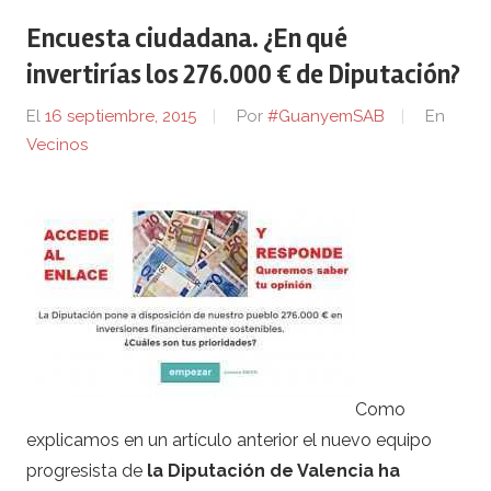
Encuesta ciudadana. ¿En qué
invertirías los 276.000 € de Diputación?
El
16 septiembre, 2015
Por
#GuanyemSAB
En
Vecinos
Como
explicamos en un artículo anterior el nuevo equipo
progresista de
la Diputación de Valencia ha