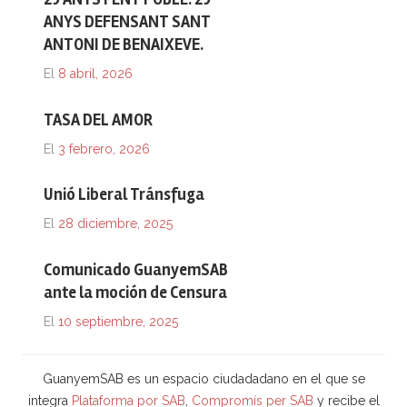
ANYS DEFENSANT SANT
ANTONI DE BENAIXEVE.
El
8 abril, 2026
TASA DEL AMOR
El
3 febrero, 2026
Unió Liberal Tránsfuga
El
28 diciembre, 2025
Comunicado GuanyemSAB
ante la moción de Censura
El
10 septiembre, 2025
GuanyemSAB es un espacio ciudadadano en el que se
integra
Plataforma por SAB
,
Compromís per SAB
y recibe el