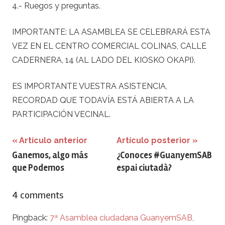
4.- Ruegos y preguntas.
IMPORTANTE: LA ASAMBLEA SE CELEBRARÁ ESTA
VEZ EN EL CENTRO COMERCIAL COLINAS, CALLE
CADERNERA, 14 (AL LADO DEL KIOSKO OKAPI).
ES IMPORTANTE VUESTRA ASISTENCIA,
RECORDAD QUE TODAVÍA ESTÁ ABIERTA A LA
PARTICIPACIÓN VECINAL.
Navegación
Artículo anterior
Artículo posterior
Ganemos, algo más
¿Conoces #GuanyemSAB
de
que Podemos
espai ciutadà?
entradas
4 comments
Pingback:
7ª Asamblea ciudadana GuanyemSAB,