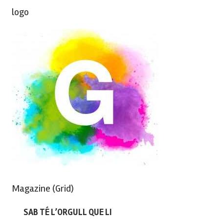
logo
Magazine (Grid)
SAB TÉ L’ORGULL QUE LI