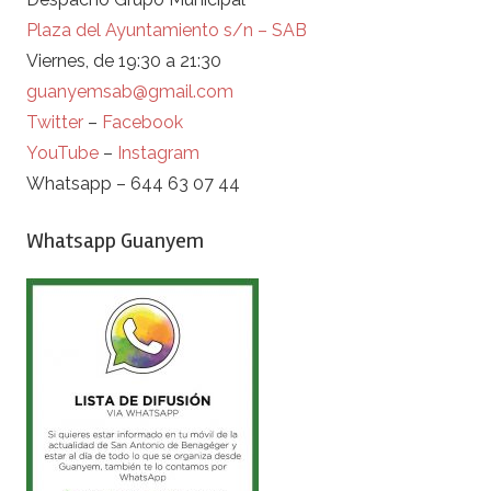
Plaza del Ayuntamiento s/n – SAB
Viernes, de 19:30 a 21:30
guanyemsab@gmail.com
Twitter
–
Facebook
YouTube
–
Instagram
Whatsapp – 644 63 07 44
Whatsapp Guanyem