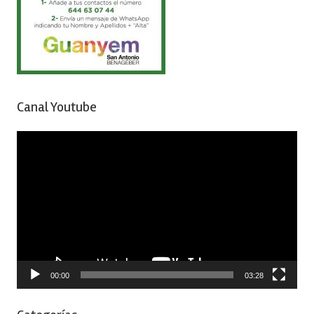
Canal Youtube
Reproductor
de
vídeo
00:00
03:28