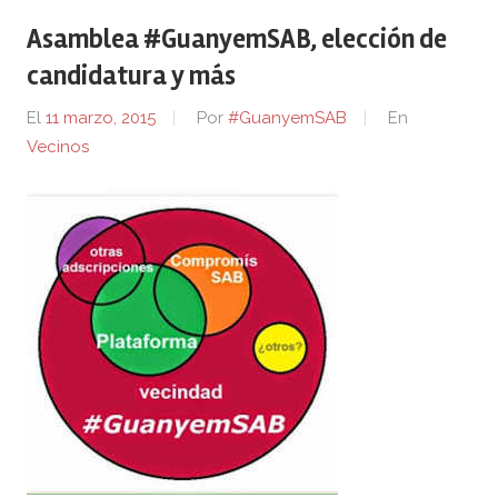
Asamblea #GuanyemSAB, elección de
candidatura y más
El
11 marzo, 2015
Por
#GuanyemSAB
En
Vecinos