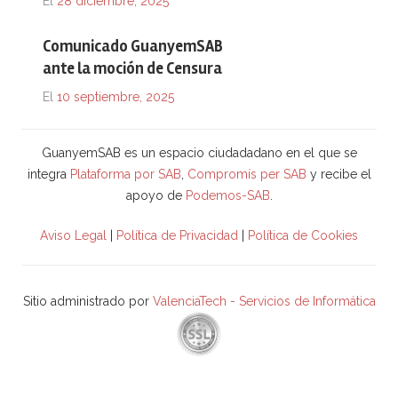
El
28 diciembre, 2025
Comunicado GuanyemSAB
ante la moción de Censura
El
10 septiembre, 2025
GuanyemSAB es un espacio ciudadadano en el que se
integra
Plataforma por SAB
,
Compromís per SAB
y recibe el
apoyo de
Podemos-SAB
.
Aviso Legal
|
Política de Privacidad
|
Política de Cookies
Sitio administrado por
ValenciaTech - Servicios de Informática