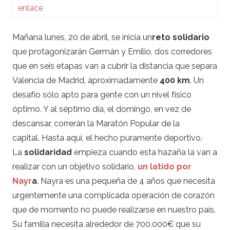
enlace
Mañana lunes, 20 de abril, se inicia un
reto solidario
que protagonizarán Germán y Emilio, dos corredores
que en seis etapas van a cubrir la distancia que separa
Valencia de Madrid, aproximadamente
400 km
. Un
desafío sólo apto para gente con un nivel físico
óptimo. Y al séptimo día, el domingo, en vez de
descansar, correrán la Maratón Popular de la
capital. Hasta aquí, el hecho puramente deportivo.
La
solidaridad
empieza cuando esta hazaña la van a
realizar con un objetivo solidario,
un latido por
Nayr
a
. Nayra es una pequeña de 4 años que necesita
urgentemente una complicada operación de corazón
que de momento no puede realizarse en nuestro país.
Su familia necesita alrededor de 700.000€ que su