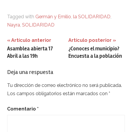
Tagged with
Germán y Emilio
,
la SOLIDARIDAD
,
Nayra
,
SOLIDARIDAD
Navegación
Artículo anterior
Artículo posterior
Asamblea abierta 17
¿Conoces el municipio?
de
Abril a las 19h
Encuesta a la población
entradas
Deja una respuesta
Tu dirección de correo electrónico no será publicada.
Los campos obligatorios están marcados con
*
Comentario
*