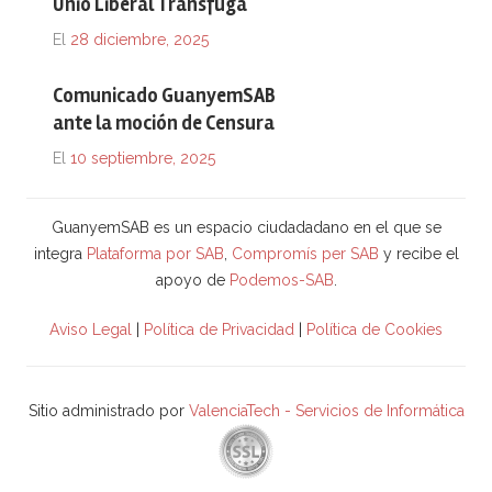
Unió Liberal Tránsfuga
El
28 diciembre, 2025
Comunicado GuanyemSAB
ante la moción de Censura
El
10 septiembre, 2025
GuanyemSAB es un espacio ciudadadano en el que se
integra
Plataforma por SAB
,
Compromís per SAB
y recibe el
apoyo de
Podemos-SAB
.
Aviso Legal
|
Política de Privacidad
|
Política de Cookies
Sitio administrado por
ValenciaTech - Servicios de Informática