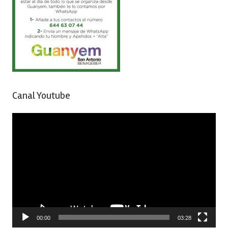
Canal Youtube
Reproductor
de
vídeo
00:00
03:28