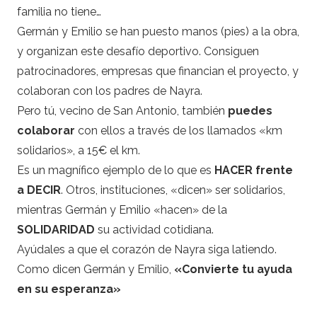
familia no tiene…
Germán y Emilio se han puesto manos (pies) a la obra,
y organizan este desafío deportivo. Consiguen
patrocinadores, empresas que financian el proyecto, y
colaboran con los padres de Nayra.
Pero tú, vecino de San Antonio, también
puedes
colaborar
con ellos a través de los llamados «km
solidarios», a 15€ el km.
Es un magnífico ejemplo de lo que es
HACER frente
a DECIR
. Otros, instituciones, «dicen» ser solidarios,
mientras Germán y Emilio «hacen» de la
SOLIDARIDAD
su actividad cotidiana.
Ayúdales a que el corazón de Nayra siga latiendo.
Como dicen Germán y Emilio,
«Convierte tu ayuda
en su esperanza»