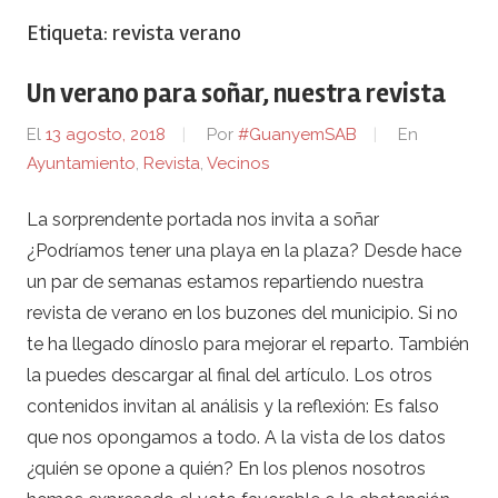
Etiqueta:
revista verano
Un verano para soñar, nuestra revista
El
13 agosto, 2018
Por
#GuanyemSAB
En
Ayuntamiento
,
Revista
,
Vecinos
La sorprendente portada nos invita a soñar
¿Podríamos tener una playa en la plaza? Desde hace
un par de semanas estamos repartiendo nuestra
revista de verano en los buzones del municipio. Si no
te ha llegado dínoslo para mejorar el reparto. También
la puedes descargar al final del artículo. Los otros
contenidos invitan al análisis y la reflexión: Es falso
que nos opongamos a todo. A la vista de los datos
¿quién se opone a quién? En los plenos nosotros