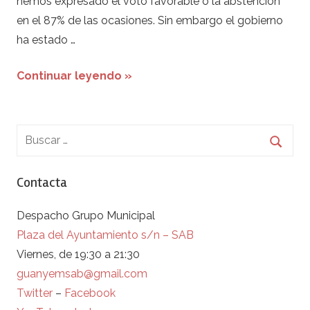
hemos expresado el voto favorable o la abstención
en el 87% de las ocasiones. Sin embargo el gobierno
ha estado …
Continuar leyendo »
Contacta
Despacho Grupo Municipal
Plaza del Ayuntamiento s/n – SAB
Viernes, de 19:30 a 21:30
guanyemsab@gmail.com
Twitter
–
Facebook