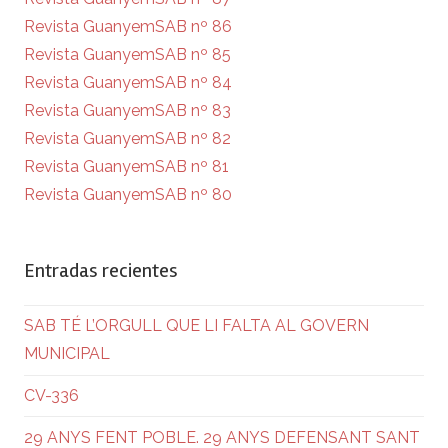
Revista GuanyemSAB nº 86
Revista GuanyemSAB nº 85
Revista GuanyemSAB nº 84
Revista GuanyemSAB nº 83
Revista GuanyemSAB nº 82
Revista GuanyemSAB nº 81
Revista GuanyemSAB nº 80
Entradas recientes
SAB TÉ L’ORGULL QUE LI FALTA AL GOVERN
MUNICIPAL
CV-336
29 ANYS FENT POBLE. 29 ANYS DEFENSANT SANT