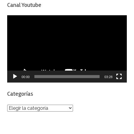
Canal Youtube
Reproductor
de
vídeo
00:00
03:28
Categorías
Categorías