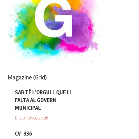
Magazine (Grid)
SAB TÉ L’ORGULL QUE LI
FALTA AL GOVERN
MUNICIPAL
El
20 junio, 2026
CV-336