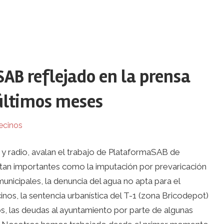
AB reflejado en la prensa
 últimos meses
ecinos
 y radio, avalan el trabajo de PlataformaSAB de
s tan importantes como la imputación por prevaricación
unicipales, la denuncia del agua no apta para el
nos, la sentencia urbanística del T-1 (zona Bricodepot)
s, las deudas al ayuntamiento por parte de algunas