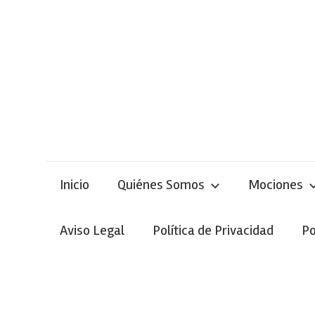
Skip
to
content
Inicio
Quiénes Somos
Mociones
Aviso Legal
Política de Privacidad
Po