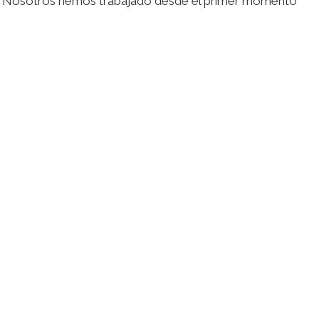
a. Nosotros hemos trabajado desde el primer momento