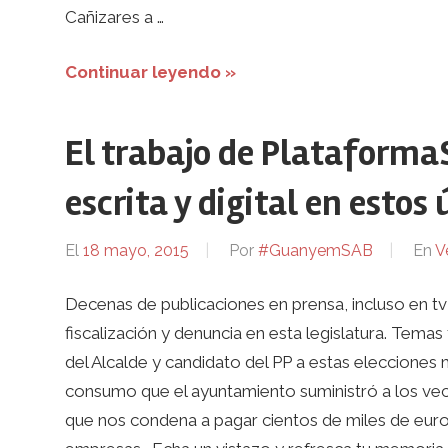
Cañizares a …
Continuar leyendo »
El trabajo de PlataformaS
escrita y digital en estos
El
18 mayo, 2015
Por
#GuanyemSAB
En
V
Decenas de publicaciones en prensa, incluso en tv
fiscalización y denuncia en esta legislatura. Tema
del Alcalde y candidato del PP a estas elecciones m
consumo que el ayuntamiento suministró a los veci
que nos condena a pagar cientos de miles de euro