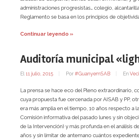
administraciones progresistas… colegio, alcantarilla
Reglamento se basa en los principios de objetivid
Continuar leyendo »
Auditoría municipal «ligh
El
11 julio, 2015
Por
#GuanyemSAB
En
Vec
La prensa se hace eco del Pleno extraordinari
cuya propuesta fue cercenada por AISAB y PP, ot
era más amplia en el tiempo, 10 años respecto a l
Comisión informativa del pasado lunes y sin objec
de la Intervención) y más profunda en el análisis
años y sin limitar de antemano cuántos expediente