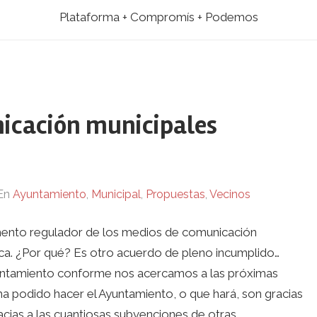
Plataforma + Compromís + Podemos
nicación municipales
En
Ayuntamiento
,
Municipal
,
Propuestas
,
Vecinos
mento regulador de los medios de comunicación
lica. ¿Por qué? Es otro acuerdo de pleno incumplido…
Ayuntamiento conforme nos acercamos a las próximas
a podido hacer el Ayuntamiento, o que hará, son gracias
acias a las cuantiosas subvenciones de otras