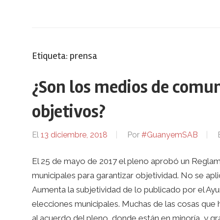
Etiqueta:
prensa
¿Son los medios de comu
objetivos?
El
13 diciembre, 2018
Por
#GuanyemSAB
El 25 de mayo de 2017 el pleno aprobó un Regla
municipales para garantizar objetividad. No se ap
Aumenta la subjetividad de lo publicado por el 
elecciones municipales. Muchas de las cosas que h
al acuerdo del pleno, donde están en minoría, y gr