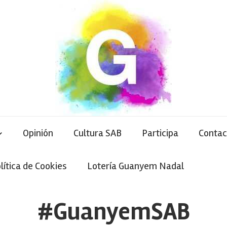
Opinión
Cultura SAB
Participa
Contac
lítica de Cookies
Lotería Guanyem Nadal
#GuanyemSAB