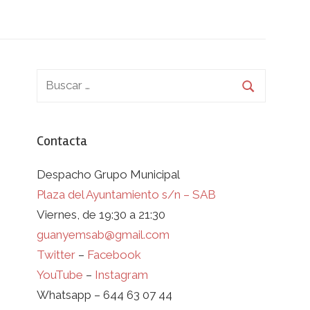
Contacta
Despacho Grupo Municipal
Plaza del Ayuntamiento s/n – SAB
Viernes, de 19:30 a 21:30
guanyemsab@gmail.com
Twitter
–
Facebook
YouTube
–
Instagram
Whatsapp – 644 63 07 44