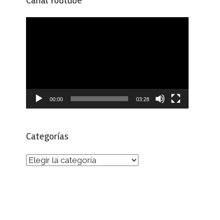
Canal Youtube
Reproductor
de
vídeo
00:00
03:28
Categorías
Categorías