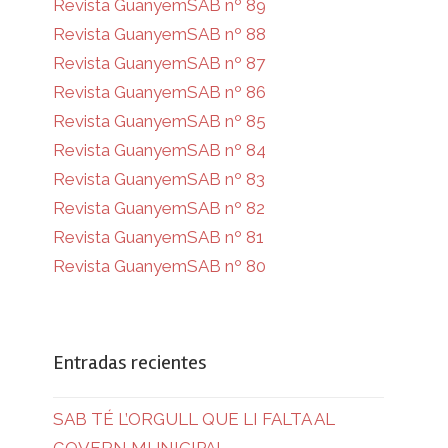
Revista GuanyemSAB nº 89
Revista GuanyemSAB nº 88
Revista GuanyemSAB nº 87
Revista GuanyemSAB nº 86
Revista GuanyemSAB nº 85
Revista GuanyemSAB nº 84
Revista GuanyemSAB nº 83
Revista GuanyemSAB nº 82
Revista GuanyemSAB nº 81
Revista GuanyemSAB nº 80
Entradas recientes
SAB TÉ L’ORGULL QUE LI FALTA AL
GOVERN MUNICIPAL