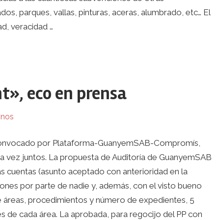
dos, parques, vallas, pinturas, aceras, alumbrado, etc… El
ad, veracidad …
t», eco en prensa
inos
o, convocado por Plataforma-GuanyemSAB-Compromís,
ra vez juntos. La propuesta de Auditoría de GuanyemSAB
as cuentas (asunto aceptado con anterioridad en la
iones por parte de nadie y, además, con el visto bueno
 de áreas, procedimientos y número de expedientes, 5
s de cada área. La aprobada, para regocijo del PP con