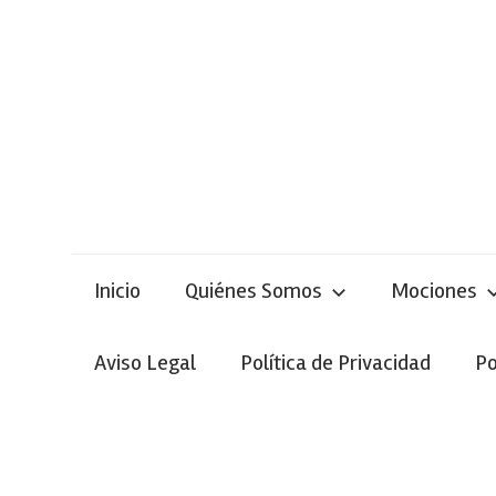
Skip
to
content
Inicio
Quiénes Somos
Mociones
Aviso Legal
Política de Privacidad
Po