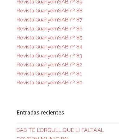
Revista GuanyemSAB nº 89
Revista GuanyemSAB nº 88
Revista GuanyemSAB nº 87
Revista GuanyemSAB nº 86
Revista GuanyemSAB nº 85
Revista GuanyemSAB nº 84
Revista GuanyemSAB nº 83
Revista GuanyemSAB nº 82
Revista GuanyemSAB nº 81
Revista GuanyemSAB nº 80
Entradas recientes
SAB TÉ L’ORGULL QUE LI FALTA AL
GOVERN MUNICIPAL