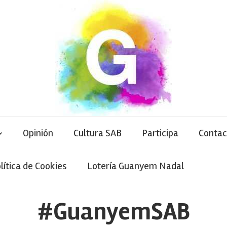
Opinión
Cultura SAB
Participa
Contac
lítica de Cookies
Lotería Guanyem Nadal
#GuanyemSAB