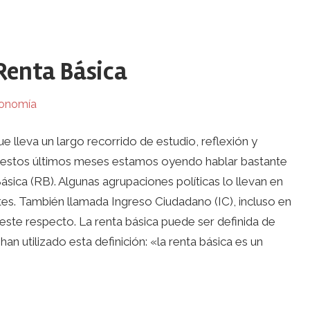
Renta Básica
onomía
 lleva un largo recorrido de estudio, reflexión y
n estos últimos meses estamos oyendo hablar bastante
sica (RB). Algunas agrupaciones políticas lo llevan en
es. También llamada Ingreso Ciudadano (IC), incluso en
este respecto. La renta básica puede ser definida de
an utilizado esta definición: «la renta básica es un