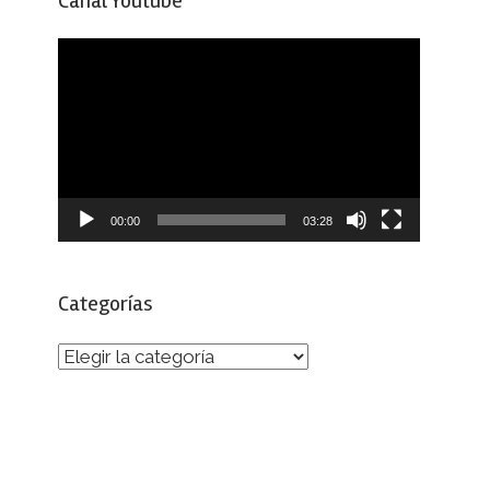
Canal Youtube
Reproductor
de
vídeo
00:00
03:28
Categorías
Categorías