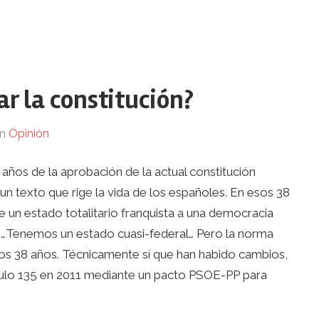
r la constitución?
n
Opinión
años de la aprobación de la actual constitución
n texto que rige la vida de los españoles. En esos 38
n estado totalitario franquista a una democracia
n…Tenemos un estado cuasi-federal… Pero la norma
stos 38 años. Técnicamente sí que han habido cambios,
ículo 135 en 2011 mediante un pacto PSOE-PP para