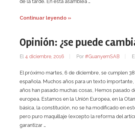
de la tarde. En esta asamblea …
Continuar leyendo »
Opinión: ¿se puede cambia
El
4 diciembre, 2016
Por
#GuanyemSAB
E
El próximo martes, 6 de diciembre, se cumplen 38 
española. Muchos años para un texto importante, u
años han pasado muchas cosas, Hemos pasado de u
europea. Estamos en la Unión Europea, en la Ota
básica, la constitución, no se ha modificado en e
pero puro maquillaje (excepto la reforma del art
garantizar …