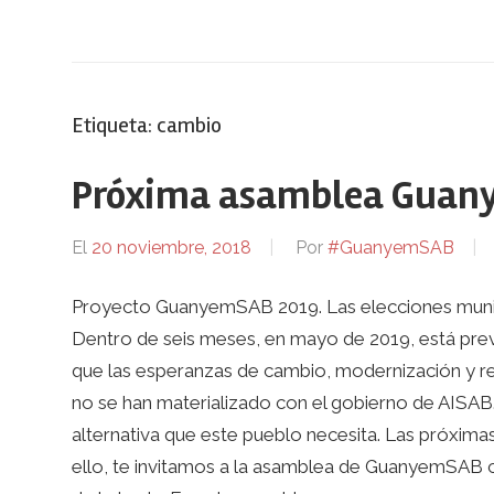
Etiqueta:
cambio
Próxima asamblea Guan
El
20 noviembre, 2018
Por
#GuanyemSAB
Proyecto GuanyemSAB 2019. Las elecciones municip
Dentro de seis meses, en mayo de 2019, está p
que las esperanzas de cambio, modernización y re
no se han materializado con el gobierno de AISA
alternativa que este pueblo necesita. Las próxima
ello, te invitamos a la asamblea de GuanyemSAB c