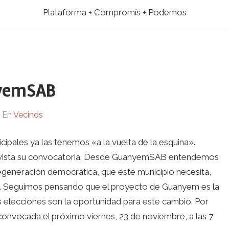
Plataforma + Compromís + Podemos
yemSAB
En
Vecinos
ales ya las tenemos «a la vuelta de la esquina».
revista su convocatoria. Desde GuanyemSAB entendemos
generación democrática, que este municipio necesita,
B. Seguimos pensando que el proyecto de Guanyem es la
s elecciones son la oportunidad para este cambio. Por
onvocada el próximo viernes, 23 de noviembre, a las 7