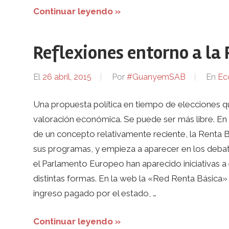
Continuar leyendo »
Reflexiones entorno a la 
El
26 abril, 2015
Por
#GuanyemSAB
En
Ec
Una propuesta política en tiempo de elecciones que
valoración económica. Se puede ser más libre. E
de un concepto relativamente reciente, la Renta Bá
sus programas, y empieza a aparecer en los debat
el Parlamento Europeo han aparecido iniciativas a 
distintas formas. En la web la «Red Renta Básica» h
ingreso pagado por el estado, …
Continuar leyendo »