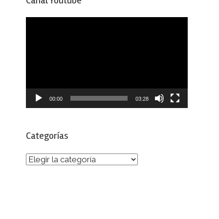
Canal Youtube
Reproductor
de
vídeo
00:00
03:28
Categorías
Categorías