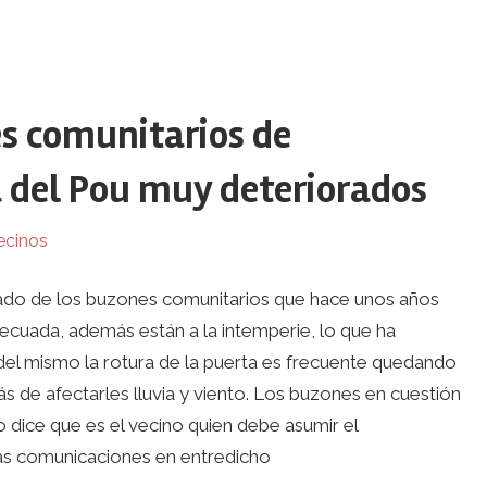
s comunitarios de
a del Pou muy deteriorados
ecinos
tado de los buzones comunitarios que hace unos años
decuada, además están a la intemperie, lo que ha
del mismo la rotura de la puerta es frecuente quedando
s de afectarles lluvia y viento. Los buzones en cuestión
 dice que es el vecino quien debe asumir el
las comunicaciones en entredicho