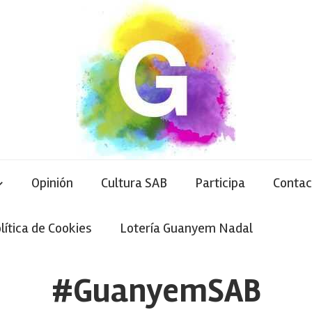
Opinión
Cultura SAB
Participa
Contac
lítica de Cookies
Lotería Guanyem Nadal
#GuanyemSAB