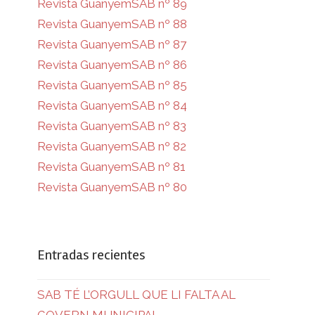
Revista GuanyemSAB nº 89
Revista GuanyemSAB nº 88
Revista GuanyemSAB nº 87
Revista GuanyemSAB nº 86
Revista GuanyemSAB nº 85
Revista GuanyemSAB nº 84
Revista GuanyemSAB nº 83
Revista GuanyemSAB nº 82
Revista GuanyemSAB nº 81
Revista GuanyemSAB nº 80
Entradas recientes
SAB TÉ L’ORGULL QUE LI FALTA AL
GOVERN MUNICIPAL