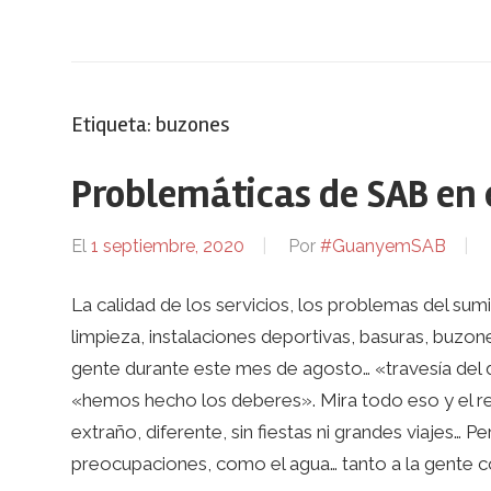
Etiqueta:
buzones
Problemáticas de SAB en 
El
1 septiembre, 2020
Por
#GuanyemSAB
La calidad de los servicios, los problemas del sum
limpieza, instalaciones deportivas, basuras, buzo
gente durante este mes de agosto… «travesía del d
«hemos hecho los deberes». Mira todo eso y el re
extraño, diferente, sin fiestas ni grandes viajes… Pe
preocupaciones, como el agua… tanto a la gente