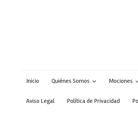
Skip
to
content
Inicio
Quiénes Somos
Mociones
Aviso Legal
Política de Privacidad
Po