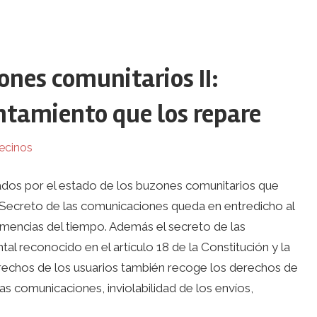
ones comunitarios II:
tamiento que los repare
ecinos
dos por el estado de los buzones comunitarios que
l Secreto de las comunicaciones queda en entredicho al
lemencias del tiempo. Además el secreto de las
 reconocido en el artículo 18 de la Constitución y la
 derechos de los usuarios también recoge los derechos de
las comunicaciones, inviolabilidad de los envíos,