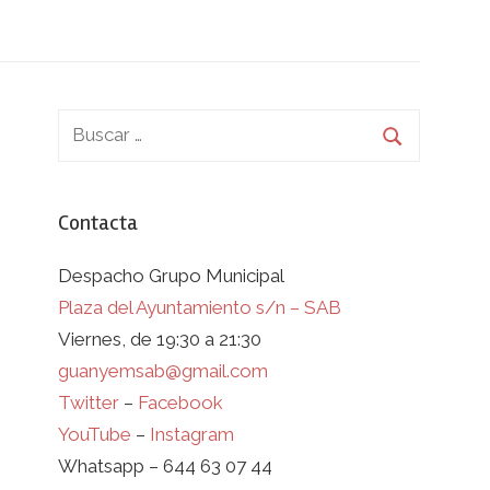
Contacta
Despacho Grupo Municipal
Plaza del Ayuntamiento s/n – SAB
Viernes, de 19:30 a 21:30
guanyemsab@gmail.com
Twitter
–
Facebook
YouTube
–
Instagram
Whatsapp – 644 63 07 44