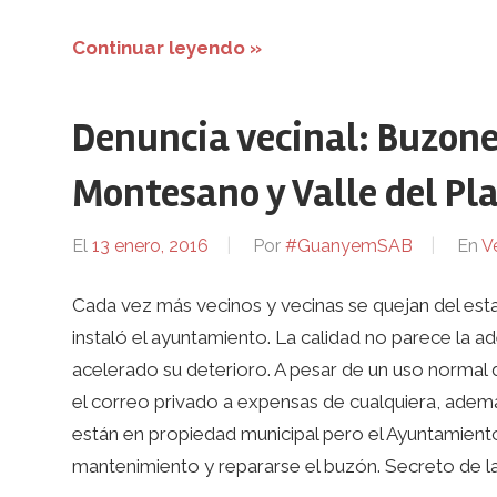
Continuar leyendo »
Denuncia vecinal: Buzone
Montesano y Valle del Pl
El
13 enero, 2016
Por
#GuanyemSAB
En
V
Cada vez más vecinos y vecinas se quejan del es
instaló el ayuntamiento. La calidad no parece la a
acelerado su deterioro. A pesar de un uso normal 
el correo privado a expensas de cualquiera, ademá
están en propiedad municipal pero el Ayuntamiento
mantenimiento y repararse el buzón. Secreto de 