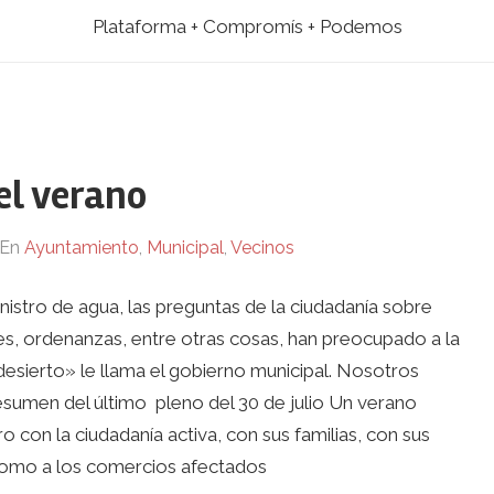
Plataforma + Compromís + Podemos
el verano
En
Ayuntamiento
,
Municipal
,
Vecinos
inistro de agua, las preguntas de la ciudadanía sobre
nes, ordenanzas, entre otras cosas, han preocupado a la
esierto» le llama el gobierno municipal. Nosotros
sumen del último pleno del 30 de julio Un verano
ro con la ciudadanía activa, con sus familias, con sus
 como a los comercios afectados