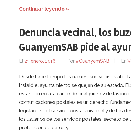
Continuar leyendo »
Denuncia vecinal, los buz
GuanyemSAB pide al ayun
El
25 enero, 2016
Por
#GuanyemSAB
En
V
Desde hace tiempo los numerosos vecinos afecta
instaló el ayuntamiento se quejan de su estado. E
estar correo al alcance de cualquiera y de las inc
comunicaciones postales es un derecho fundamental
legislación del servicio postal universal y de los
los usuarios de los servicios postales, secreto de 
protección de datos y …