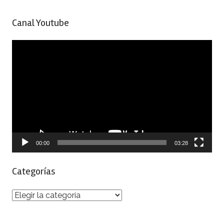
Canal Youtube
Reproductor
de
vídeo
00:00
03:28
Categorías
Categorías