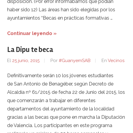
disposición. (Por error informábamos que podían
haber sido 12) Las áreas han sido elegidas por los
ayuntamientos “Becas en prácticas formativas …
Continuar leyendo »
La Dipu te beca
El
25 junio, 2015
Por
#GuanyemSAB
En
Vecinos
Definitivamente serán 10 los jóvenes estudiantes
de San Antonio de Benagéber, según Decreto de
Alcaldía nº 61/2015 de fecha 22 de Junio del 2015, los
que comenzarán a trabajar en diferentes
departamentos del ayuntamiento de la localidad
gracias a las becas que pone en marcha la Diputación
de Valencia. Los participantes en este programa