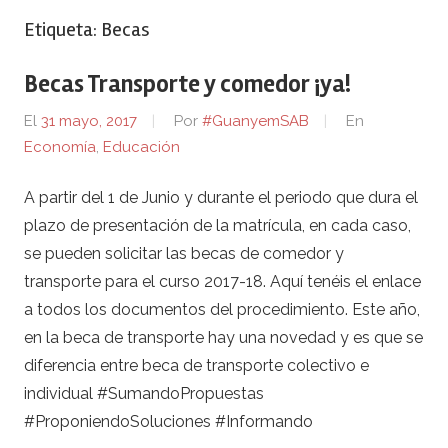
Etiqueta:
Becas
Becas Transporte y comedor ¡ya!
El
31 mayo, 2017
Por
#GuanyemSAB
En
Economía
,
Educación
A partir del 1 de Junio y durante el periodo que dura el
plazo de presentación de la matrícula, en cada caso,
se pueden solicitar las becas de comedor y
transporte para el curso 2017-18. Aquí tenéis el enlace
a todos los documentos del procedimiento. Este año,
en la beca de transporte hay una novedad y es que se
diferencia entre beca de transporte colectivo e
individual #SumandoPropuestas
#ProponiendoSoluciones #Informando