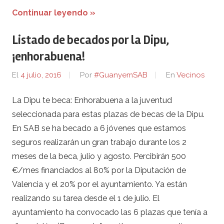
Continuar leyendo »
Listado de becados por la Dipu,
¡enhorabuena!
El
4 julio, 2016
Por
#GuanyemSAB
En
Vecinos
La Dipu te beca: Enhorabuena a la juventud
seleccionada para estas plazas de becas de la Dipu.
En SAB se ha becado a 6 jóvenes que estamos
seguros realizarán un gran trabajo durante los 2
meses de la beca, julio y agosto. Percibirán 500
€/mes financiados al 80% por la Diputación de
Valencia y el 20% por el ayuntamiento. Ya están
realizando su tarea desde el 1 de julio. El
ayuntamiento ha convocado las 6 plazas que tenía a