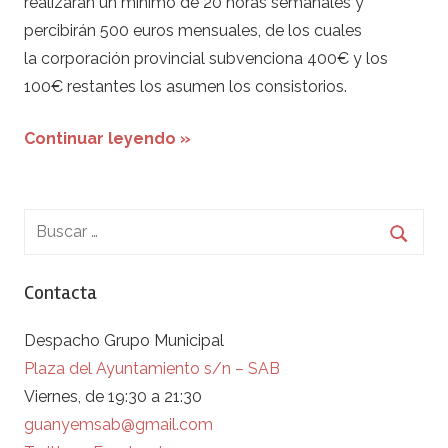
realizarán un mínimo de 20 horas semanales y
percibirán 500 euros mensuales, de los cuales
la corporación provincial subvenciona 400€ y los
100€ restantes los asumen los consistorios.
Continuar leyendo »
Contacta
Despacho Grupo Municipal
Plaza del Ayuntamiento s/n – SAB
Viernes, de 19:30 a 21:30
guanyemsab@gmail.com