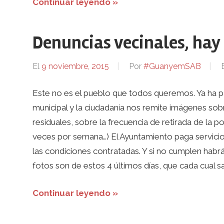
Continuar leyendo »
Denuncias vecinales, hay
El
9 noviembre, 2015
Por
#GuanyemSAB
Este no es el pueblo que todos queremos. Ya ha 
municipal y la ciudadanía nos remite imágenes sobr
residuales, sobre la frecuencia de retirada de la 
veces por semana…) El Ayuntamiento paga servicio
las condiciones contratadas. Y si no cumplen hab
fotos son de estos 4 últimos días, que cada cual s
Continuar leyendo »