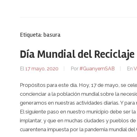
Etiqueta:
basura
Día Mundial del Reciclaje
El
17 mayo, 2020
Por
#GuanyemSAB
En
V
Propósitos para este día. Hoy, 17 de mayo, se celeb
concienciar a la población mundial sobre la necesi
generamos en nuestras actividades diarias. Y para
El siguiente paso en nuestro municipio debe ser la 
implantar, y que en muchas ciudades y pueblos de 
cuarentena impuesta por la pandemia mundial del