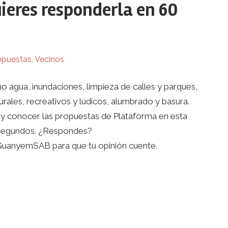
uieres responderla en 60
opuestas
,
Vecinos
 agua, inundaciones, limpieza de calles y parques,
turales, recreativos y lúdicos, alumbrado y basura.
y conocer las propuestas de Plataforma en esta
60 segundos. ¿Respondes?
uanyemSAB para que tu opinión cuente.