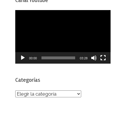
Canal Youtube
Reproductor
de
vídeo
00:00
03:28
Categorías
Categorías