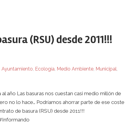
asura (RSU) desde 2011!!!
n
Ayuntamiento
,
Ecología
,
Medio Ambiente
,
Municipal
,
al año Las basuras nos cuestan casi medio millón de
 pero no lo hace… Podríamos ahorrar parte de ese coste
ontrato de basura (RSU) desde 2011!!!
 #Informando