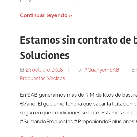
Continuar leyendo »
Estamos sin contrato de b
Soluciones
El
23 octubre, 2018
Por
#GuanyemSAB
E
Propuestas
,
Vecinos
En SAB generamos más de 5 M de kilos de basura 
€/año. El gobierno tendría que sacar la licitación
según en qué condiciones se licite. Estamos sin c
#SumandoPropuestas #ProponiendoSoluciones