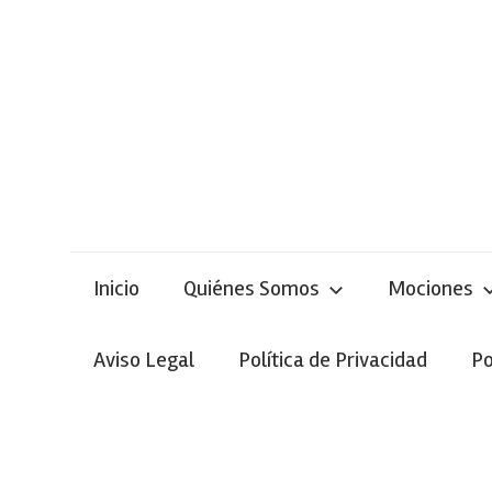
Skip
to
content
Inicio
Quiénes Somos
Mociones
Aviso Legal
Política de Privacidad
Po