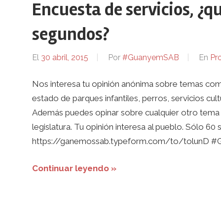
Encuesta de servicios, ¿q
segundos?
El
30 abril, 2015
Por
#GuanyemSAB
En
Pr
Nos interesa tu opinión anónima sobre temas como
estado de parques infantiles, perros, servicios cul
Además puedes opinar sobre cualquier otro tema 
legislatura. Tu opinión interesa al pueblo. Sólo 
https://ganemossab.typeform.com/to/tolunD #G
Continuar leyendo »