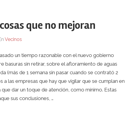
 cosas que no mejoran
En
Vecinos
pasado un tiempo razonable con el nuevo gobierno
e basuras sin retirar, sobre el afloramiento de aguas
poda (más de 1 semana sin pasar cuando se contrató 2
s a las empresas que hay que vigilar que se cumplan en
rá que dar un toque de atención, como mínimo. Estas
aque sus conclusiones, …