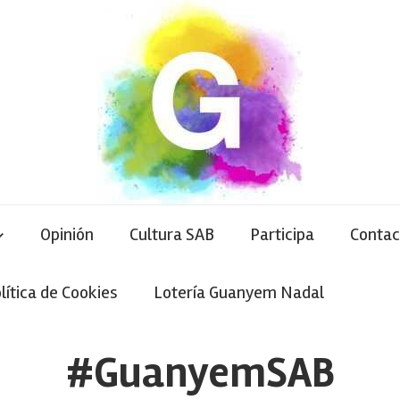
Opinión
Cultura SAB
Participa
Contac
lítica de Cookies
Lotería Guanyem Nadal
#GuanyemSAB