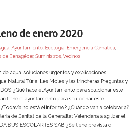
leno de enero 2020
Agua
,
Ayuntamiento
,
Ecología
,
Emergencia Climática
,
o de Benagéber
,
Suministros
,
Vecinos
n de agua, soluciones urgentes y explicaciones
e Natural Túria, Les Moles y las trincheras Preguntas y
ué hace el Ayuntamiento para solucionar este
tiene el ayuntamiento para solucionar este
Todavía no está el informe? ¿Cuándo van a celebrarla?
 de Sanitat de la Generalitat Valenciana a agilizar el
A BUS ESCOLAR IES SAB ¿Se tiene prevista o