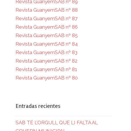
Revista GuanyemSAB nº 89
Revista GuanyemSAB nº 88
Revista GuanyemSAB nº 87
Revista GuanyemSAB nº 86
Revista GuanyemSAB nº 85
Revista GuanyemSAB nº 84
Revista GuanyemSAB nº 83
Revista GuanyemSAB nº 82
Revista GuanyemSAB nº 81
Revista GuanyemSAB nº 80
Entradas recientes
SAB TÉ L’ORGULL QUE LI FALTA AL
GOVERN MUNICIPAL