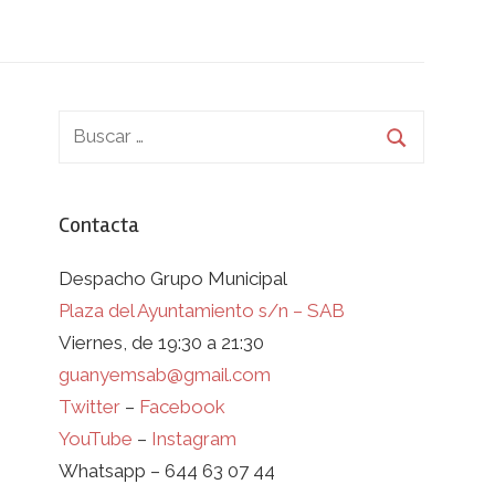
Contacta
Despacho Grupo Municipal
Plaza del Ayuntamiento s/n – SAB
Viernes, de 19:30 a 21:30
guanyemsab@gmail.com
Twitter
–
Facebook
YouTube
–
Instagram
Whatsapp – 644 63 07 44