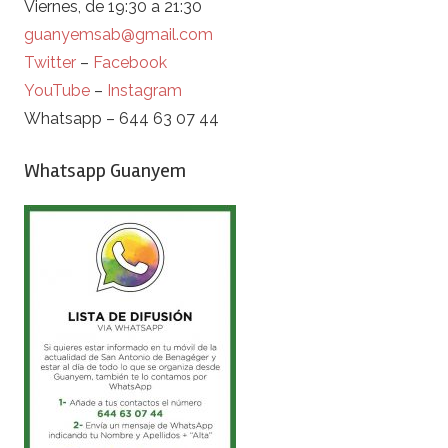
Viernes, de 19:30 a 21:30
guanyemsab@gmail.com
Twitter
–
Facebook
YouTube
–
Instagram
Whatsapp – 644 63 07 44
Whatsapp Guanyem