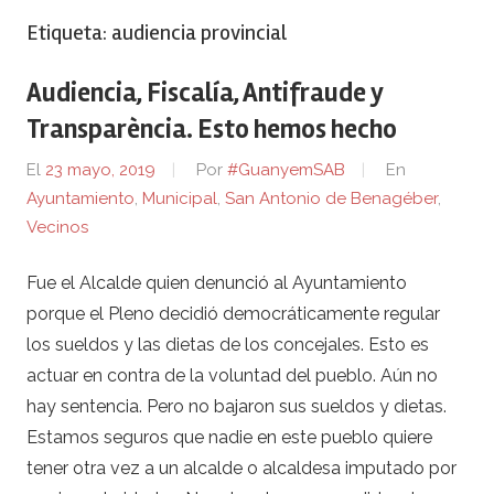
Etiqueta:
audiencia provincial
Audiencia, Fiscalía, Antifraude y
Transparència. Esto hemos hecho
El
23 mayo, 2019
Por
#GuanyemSAB
En
Ayuntamiento
,
Municipal
,
San Antonio de Benagéber
,
Vecinos
Fue el Alcalde quien denunció al Ayuntamiento
porque el Pleno decidió democráticamente regular
los sueldos y las dietas de los concejales. Esto es
actuar en contra de la voluntad del pueblo. Aún no
hay sentencia. Pero no bajaron sus sueldos y dietas.
Estamos seguros que nadie en este pueblo quiere
tener otra vez a un alcalde o alcaldesa imputado por