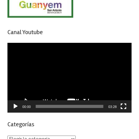
Canal Youtube
Reproductor
de
vídeo
00:00
03:28
Categorías
Categorías