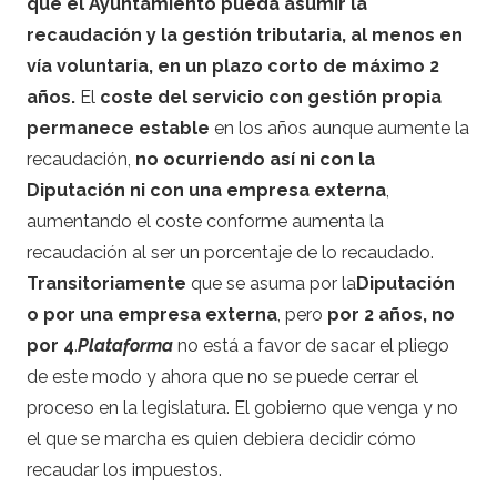
que el Ayuntamiento pueda asumir la
recaudación y la gestión tributaria, al menos en
vía voluntaria, en un plazo corto de máximo 2
años.
El
coste del servicio con gestión propia
permanece estable
en los años aunque aumente la
recaudación,
no ocurriendo así ni con la
Diputación ni con una empresa externa
,
aumentando el coste conforme aumenta la
recaudación al ser un porcentaje de lo recaudado.
Transitoriamente
que se asuma por la
Diputación
o por una empresa externa
, pero
por 2 años, no
por 4
.
Plataforma
no está a favor de sacar el pliego
de este modo y ahora que no se puede cerrar el
proceso en la legislatura. El gobierno que venga y no
el que se marcha es quien debiera decidir cómo
recaudar los impuestos.