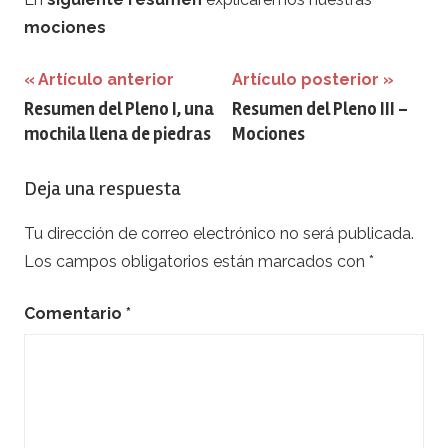
mociones
Navegación
Artículo anterior
Artículo posterior
Resumen del Pleno I, una
Resumen del Pleno III –
de
mochila llena de piedras
Mociones
entradas
Deja una respuesta
Tu dirección de correo electrónico no será publicada.
Los campos obligatorios están marcados con
*
Comentario
*