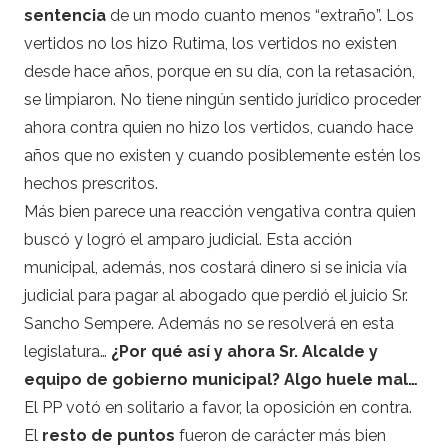
sentencia
de un modo cuanto menos “extraño”. Los
vertidos no los hizo Rutima, los vertidos no existen
desde hace años, porque en su día, con la retasación,
se limpiaron. No tiene ningún sentido jurídico proceder
ahora contra quien no hizo los vertidos, cuando hace
años que no existen y cuando posiblemente estén los
hechos prescritos.
Más bien parece una reacción vengativa contra quien
buscó y logró el amparo judicial. Esta acción
municipal, además, nos costará dinero si se inicia vía
judicial para pagar al abogado que perdió el juicio Sr.
Sancho Sempere. Además no se resolverá en esta
legislatura…
¿Por qué así y ahora Sr. Alcalde y
equipo de gobierno municipal? Algo huele mal…
El PP votó en solitario a favor, la oposición en contra.
El
resto de puntos
fueron de carácter más bien