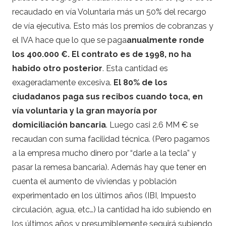
recaudado en vía Voluntaria más un 50% del recargo
de vía ejecutiva. Esto más los premios de cobranzas y
el IVA hace que lo que se paga
anualmente ronde
los 400.000 €.
El contrato es de 1998, no ha
habido otro posterior
. Esta cantidad es
exageradamente excesiva.
El 80% de los
ciudadanos paga sus recibos cuando toca, en
vía voluntaria y la gran mayoría por
domiciliación bancaria
. Luego casi 2.6 MM € se
recaudan con suma facilidad técnica. (Pero pagamos
a la empresa mucho dinero por “darle a la tecla” y
pasar la remesa bancaria). Además hay que tener en
cuenta el aumento de viviendas y población
experimentado en los últimos años (IBI, Impuesto
circulación, agua, etc…) la cantidad ha ido subiendo en
los últimos años y presumiblemente seguirá subiendo