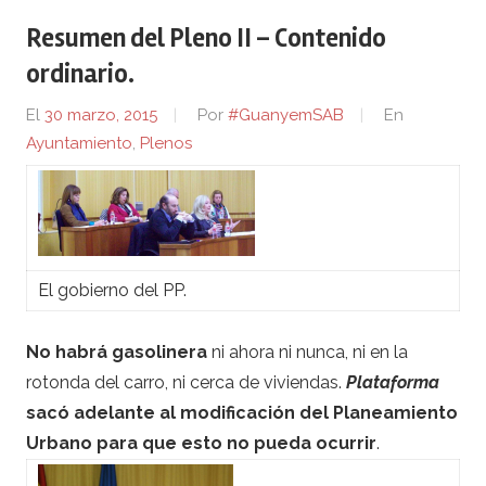
Resumen del Pleno II – Contenido
ordinario.
El
30 marzo, 2015
Por
#GuanyemSAB
En
Ayuntamiento
,
Plenos
El gobierno del PP.
No habrá gasolinera
ni ahora ni nunca, ni en la
rotonda del carro, ni cerca de viviendas.
Plataforma
sacó adelante al modificación del Planeamiento
Urbano para que esto no pueda ocurrir
.