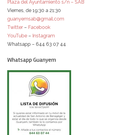
Plaza del Ayuntamiento s/n – SAB
Viernes, de 19:30 a 21:30
guanyemsab@gmail.com
Twitter
–
Facebook
YouTube
–
Instagram
Whatsapp – 644 63 07 44
Whatsapp Guanyem