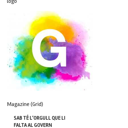
logo
Magazine (Grid)
SAB TÉ L’ORGULL QUE LI
FALTA AL GOVERN