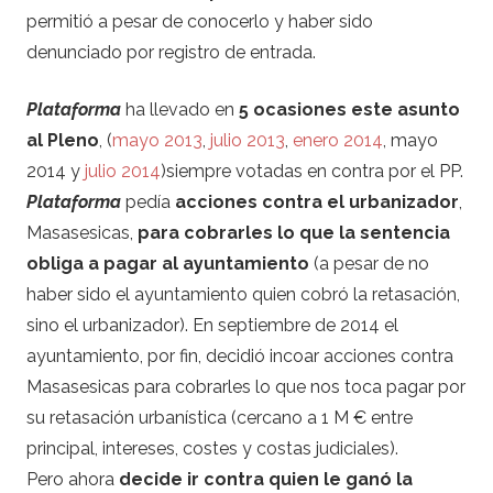
permitió a pesar de conocerlo y haber sido
denunciado por registro de entrada.
Plataforma
ha llevado en
5 ocasiones este asunto
al Pleno
, (
mayo 2013
,
julio 2013
,
enero 2014
, mayo
2014 y
julio 2014
)siempre votadas en contra por el PP.
Plataforma
pedía
acciones contra el urbanizador
,
Masasesicas,
para cobrarles lo que la sentencia
obliga a pagar al ayuntamiento
(a pesar de no
haber sido el ayuntamiento quien cobró la retasación,
sino el urbanizador). En septiembre de 2014 el
ayuntamiento, por fin, decidió incoar acciones contra
Masasesicas para cobrarles lo que nos toca pagar por
su retasación urbanística (cercano a 1 M € entre
principal, intereses, costes y costas judiciales).
Pero ahora
decide ir contra quien le ganó la