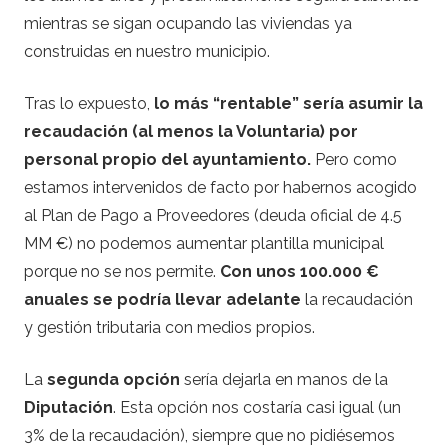
mientras se sigan ocupando las viviendas ya
construidas en nuestro municipio.
Tras lo expuesto,
lo más “rentable” sería asumir la
recaudación (al menos la Voluntaria) por
personal propio del ayuntamiento.
Pero como
estamos intervenidos de facto por habernos acogido
al Plan de Pago a Proveedores (deuda oficial de 4.5
MM €) no podemos aumentar plantilla municipal
porque no se nos permite.
Con unos 100.000 €
anuales se podría llevar adelante
la recaudación
y gestión tributaria con medios propios.
La
segunda opción
sería dejarla en manos de la
Diputación
. Esta opción nos costaría casi igual (un
3% de la recaudación), siempre que no pidiésemos