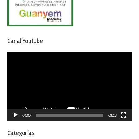
Canal Youtube
Reproductor
de
vídeo
00:00
03:28
Categorías