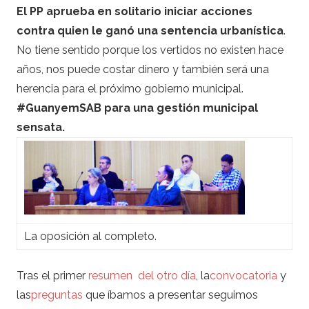
El PP aprueba en solitario iniciar acciones
contra quien le ganó una sentencia urbanística
.
No tiene sentido porque los vertidos no existen hace
años, nos puede costar dinero y también será una
herencia para el próximo gobierno municipal.
#GuanyemSAB para una gestión municipal
sensata.
La oposición al completo.
Tras el primer
resumen del otro día
, la
convocatoria
y
las
preguntas
que íbamos a presentar seguimos