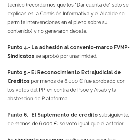
técnico (recordemos que los “Dar cuenta de” sólo se
explican en la Comisión Informativa y el Alcalde no
permite intervenciones en el pleno sobre su
contenido) y no generaron debate.
Punto 4.- La adhesión al convenio-marco FVMP-
Sindicatos
se aprobó por unanimidad.
Punto 5.- El Reconocimiento Extrajudicial de
Créditos
por menos de 6.000 € fue aprobado con
los votos del PP, en contra de Psoe y Aisab y la
abstención de Plataforma.
Punto 6.- El Suplemento de crédito
subsiguiente,
de menos de 6.000 €, se votó igual que el anterior.
En
siguiente resumen
explicaremos nuestras