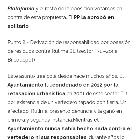
Plataforma
y el resto de la oposición votamos en
contra de esta propuesta. El
PP la aprobó en
solitario
.
Punto 8.- Derivación de responsabilidad por posesión
de residuos contra Rutima SL (sector T-1 –zona
Bricodepot)
Este asunto trae cola desde hace muchos años. El
Ayuntamiento
fue
condenado en 2012 por la
retasación urbanística
en 2001 de este sector T-1
por existencia de un vertedero tapado con tierra. Un
afectado, Rutima, presentó denuncia y la ganó en
primera y segunda instancia.Mientras
el
Ayuntamiento nunca había hecho nada contra el
vertedero
ni sus responsables
, durante años lo