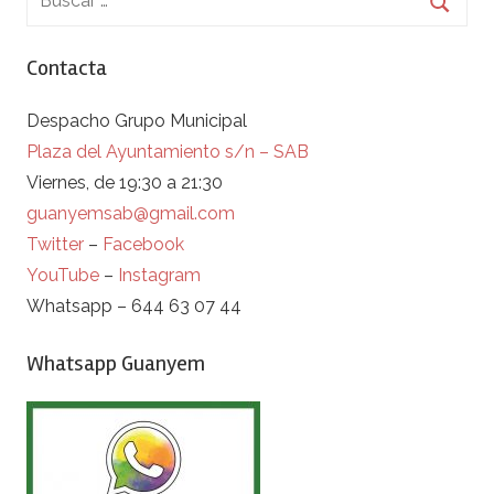
Contacta
Despacho Grupo Municipal
Plaza del Ayuntamiento s/n – SAB
Viernes, de 19:30 a 21:30
guanyemsab@gmail.com
Twitter
–
Facebook
YouTube
–
Instagram
Whatsapp – 644 63 07 44
Whatsapp Guanyem