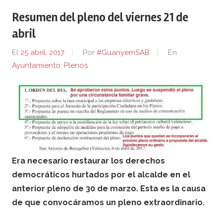
Resumen del pleno del viernes 21 de
abril
El
25 abril, 2017
Por
#GuanyemSAB
En
Ayuntamiento
,
Plenos
Era necesario restaurar los derechos
democráticos hurtados por el alcalde en el
anterior pleno de 30 de marzo. Esta es la causa
de que convocáramos un pleno extraordinario.