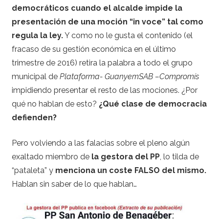
democráticos cuando el alcalde impide la
presentación de una moción “in voce” tal como
regula la ley.
Y como no le gusta el contenido (el
fracaso de su gestión económica en el último
trimestre de 2016) retira la palabra a todo el grupo
municipal de
Plataforma- GuanyemSAB –Compromís
impidiendo presentar el resto de las mociones. ¿Por
qué no hablan de esto?
¿Qué clase de democracia
defienden?
Pero volviendo a las falacias sobre el pleno algún
exaltado miembro de
la gestora del PP
, lo tilda de
“pataleta” y
menciona un coste FALSO del mismo.
Hablan sin saber de lo que hablan…