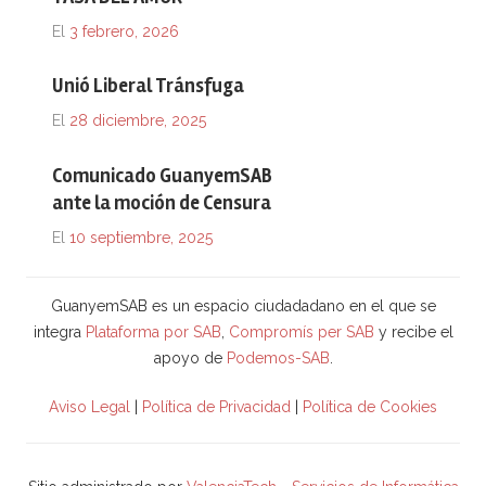
El
3 febrero, 2026
Unió Liberal Tránsfuga
El
28 diciembre, 2025
Comunicado GuanyemSAB
ante la moción de Censura
El
10 septiembre, 2025
GuanyemSAB es un espacio ciudadadano en el que se
integra
Plataforma por SAB
,
Compromís per SAB
y recibe el
apoyo de
Podemos-SAB
.
Aviso Legal
|
Política de Privacidad
|
Política de Cookies