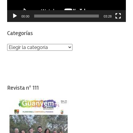
00:00
03:28
Categorías
Categorías
Revista nº 111