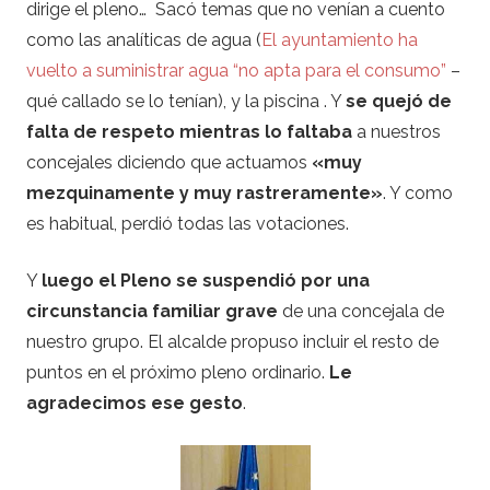
dirige el pleno… Sacó temas que no venían a cuento
como las analíticas de agua (
El ayuntamiento ha
vuelto a suministrar agua “no apta para el consumo”
–
qué callado se lo tenían), y la piscina . Y
se quejó de
falta de respeto mientras lo faltaba
a nuestros
concejales diciendo que actuamos
«muy
mezquinamente y muy rastreramente»
. Y como
es habitual, perdió todas las votaciones.
Y
luego el Pleno se suspendió por una
circunstancia familiar grave
de una concejala de
nuestro grupo. El alcalde propuso incluir el resto de
puntos en el próximo pleno ordinario.
Le
agradecimos ese gesto
.