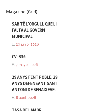
Magazine (Grid)
SAB TÉ L’ORGULL QUE LI
FALTA AL GOVERN
MUNICIPAL
El
20 junio, 2026
CV-336
El
7 mayo, 2026
29 ANYS FENT POBLE. 29
ANYS DEFENSANT SANT
ANTONI DE BENAIXEVE.
El
8 abril, 2026
TASA DEL AMOR