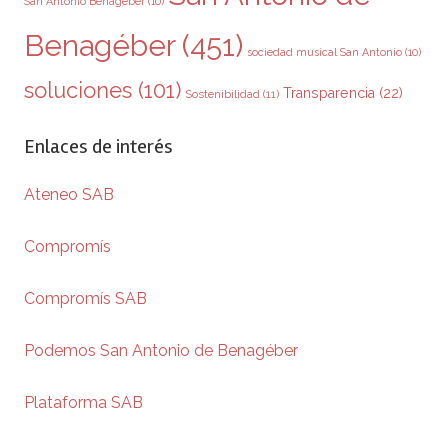
San Antonio Benagéber
(10)
Benagéber
(451)
sociedad musical San Antonio
(10)
soluciones
(101)
Transparencia
(22)
Sostenibilidad
(11)
Enlaces de interés
Ateneo SAB
Compromís
Compromís SAB
Podemos San Antonio de Benagéber
Plataforma SAB