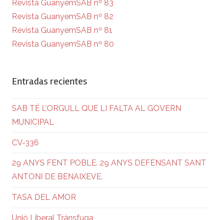
Revista GuanyemSAB nº 83
Revista GuanyemSAB nº 82
Revista GuanyemSAB nº 81
Revista GuanyemSAB nº 80
Entradas recientes
SAB TÉ L’ORGULL QUE LI FALTA AL GOVERN
MUNICIPAL
CV-336
29 ANYS FENT POBLE. 29 ANYS DEFENSANT SANT
ANTONI DE BENAIXEVE.
TASA DEL AMOR
Unió Liberal Tránsfuga