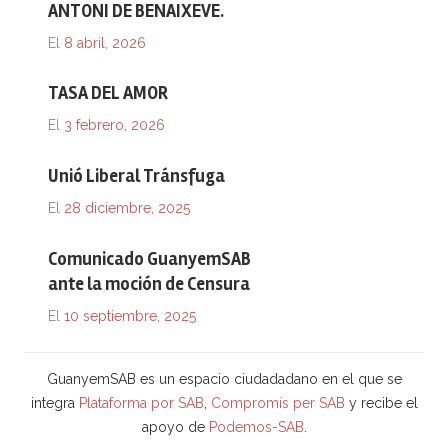
ANTONI DE BENAIXEVE.
El
8 abril, 2026
TASA DEL AMOR
El
3 febrero, 2026
Unió Liberal Tránsfuga
El
28 diciembre, 2025
Comunicado GuanyemSAB
ante la moción de Censura
El
10 septiembre, 2025
GuanyemSAB es un espacio ciudadadano en el que se
integra
Plataforma por SAB
,
Compromís per SAB
y recibe el
apoyo de
Podemos-SAB
.