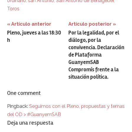
ordinario
,
san Antonio
,
San Antonio de Benagéber
,
Toros
Navegación
Artículo anterior
Artículo posterior
Pleno, jueves a las 18:30
Por la legalidad, por el
de
h
diálogo, por la
entradas
convivencia. Declaración
de Plataforma
GuanyemSAB
Compromís frente a la
situación política.
One comment
Pingback:
Seguimos con el Pleno, propuestas y temas
del OD > #GuanyemSAB
Deja una respuesta