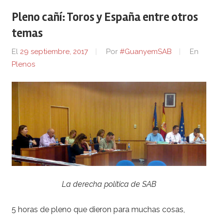
Pleno cañí: Toros y España entre otros
temas
El
29 septiembre, 2017
Por
#GuanyemSAB
En
Plenos
La derecha política de SAB
5 horas de pleno que dieron para muchas cosas,