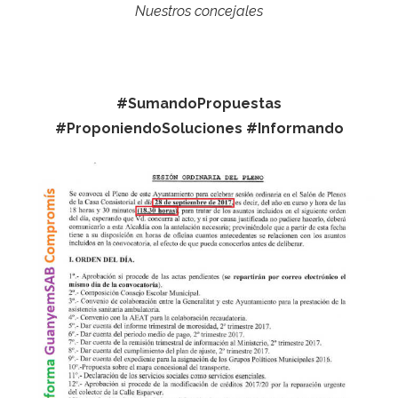
Nuestros concejales
#SumandoPropuestas
#ProponiendoSoluciones #Informando