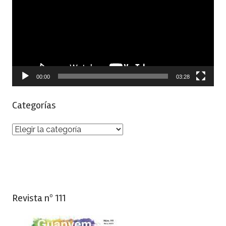
vídeo
00:00
03:28
Categorías
Categorías
Revista nº 111