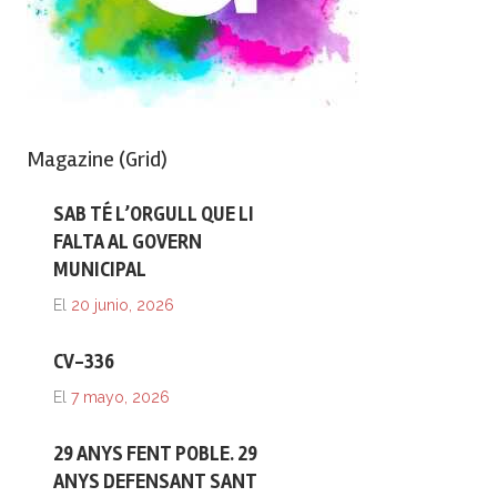
Magazine (Grid)
SAB TÉ L’ORGULL QUE LI
FALTA AL GOVERN
MUNICIPAL
El
20 junio, 2026
CV-336
El
7 mayo, 2026
29 ANYS FENT POBLE. 29
ANYS DEFENSANT SANT