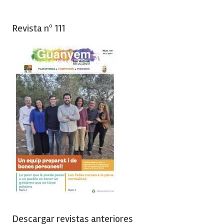
Revista nº 111
Descargar revistas anteriores