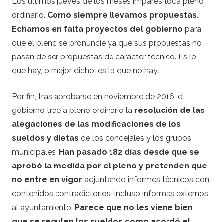
Los últimos jueves de los meses impares toca pleno
ordinario.
Como siempre llevamos propuestas
.
Echamos en falta proyectos del gobierno
para
que el pleno se pronuncie ya que sus propuestas no
pasan de ser propuestas de carácter técnico. Es lo
que hay, o mejor dicho, es lo que no hay…
Por fin, tras aprobarse en noviembre de 2016, el
gobierno trae a pleno ordinario la
resolución de las
alegaciones de las modificaciones de los
sueldos y dietas
de los concejales y los grupos
municipales.
Han pasado 182 días desde que se
aprobó la medida por el pleno y pretenden que
no entre en vigor
adjuntando informes técnicos con
contenidos contradictorios. Incluso informes externos
al ayuntamiento.
Parece que no les viene bien
que se regulen los sueldos como acordó el