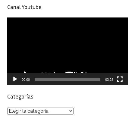
Canal Youtube
Reproductor
de
vídeo
00:00
03:28
Categorías
Categorías