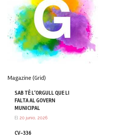
Magazine (Grid)
SAB TÉ L’ORGULL QUE LI
FALTA AL GOVERN
MUNICIPAL
El
20 junio, 2026
CV-336