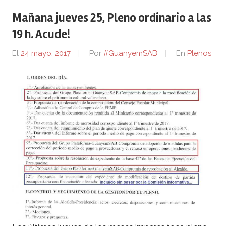
Mañana jueves 25, Pleno ordinario a las
19 h. Acude!
El
24 mayo, 2017
Por
#GuanyemSAB
En
Plenos