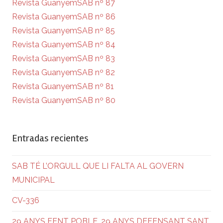
Revista GuanyemSAB nº 87
Revista GuanyemSAB nº 86
Revista GuanyemSAB nº 85
Revista GuanyemSAB nº 84
Revista GuanyemSAB nº 83
Revista GuanyemSAB nº 82
Revista GuanyemSAB nº 81
Revista GuanyemSAB nº 80
Entradas recientes
SAB TÉ L’ORGULL QUE LI FALTA AL GOVERN
MUNICIPAL
CV-336
29 ANYS FENT POBLE. 29 ANYS DEFENSANT SANT