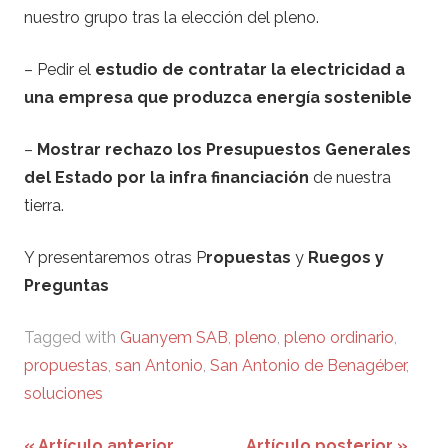
nuestro grupo tras la elección del pleno.
– Pedir el
estudio de contratar la electricidad a
una empresa que produzca energía sostenible
–
Mostrar rechazo los Presupuestos Generales
del Estado por la infra financiación
de nuestra
tierra.
Y presentaremos otras P
ropuestas
y
Ruegos y
Preguntas
Tagged with
Guanyem SAB
,
pleno
,
pleno ordinario
,
propuestas
,
san Antonio
,
San Antonio de Benagéber
,
soluciones
Artículo anterior
Artículo posterior