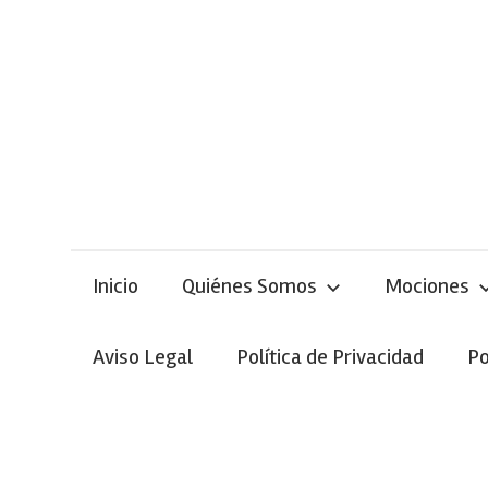
Skip
to
content
Inicio
Quiénes Somos
Mociones
Aviso Legal
Política de Privacidad
Po