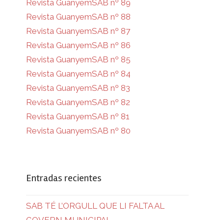
Revista GuanyemSAB nº 89
Revista GuanyemSAB nº 88
Revista GuanyemSAB nº 87
Revista GuanyemSAB nº 86
Revista GuanyemSAB nº 85
Revista GuanyemSAB nº 84
Revista GuanyemSAB nº 83
Revista GuanyemSAB nº 82
Revista GuanyemSAB nº 81
Revista GuanyemSAB nº 80
Entradas recientes
SAB TÉ L’ORGULL QUE LI FALTA AL
GOVERN MUNICIPAL