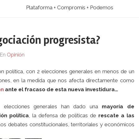
Plataforma + Compromís + Podemos
gociación progresista?
En
Opinión
ón política, con 2 elecciones generales en menos de un
ones, en la medida que nos afecta directamente como
ón
ante el fracaso de esta nueva investidura…
as elecciones generales han dado una
mayoría de
ón política
, la defensa de políticas de
rescate a las
los debates constitucionales, territoriales y económicos