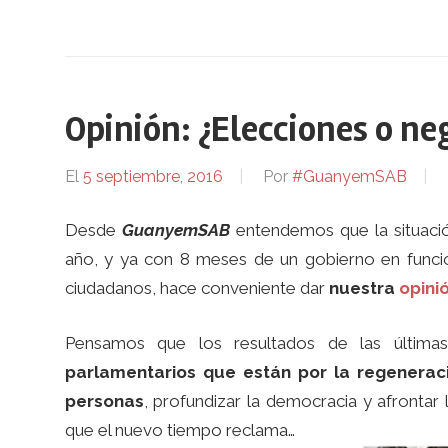
Opinión: ¿Elecciones o ne
El
5 septiembre, 2016
Por
#GuanyemSAB
Desde
GuanyemSAB
entendemos que la situaci
año, y ya con 8 meses de un gobierno en funci
ciudadanos, hace conveniente dar
nuestra
opini
Pensamos que los resultados de las últim
parlamentarios que están por la regeneraci
personas
, profundizar la democracia y afrontar 
que el nuevo tiempo reclama…