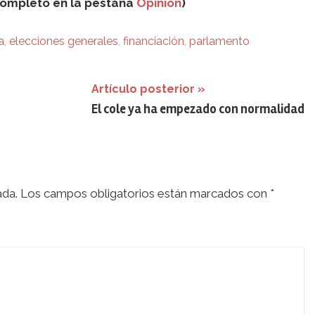
 completo en la pestaña
Opinión
)
a
,
elecciones generales
,
financiación
,
parlamento
Artículo posterior
El cole ya ha empezado con normalidad
ada.
Los campos obligatorios están marcados con
*