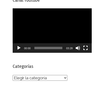
Canal Youtube
Reproductor
de
vídeo
00:00
03:28
Categorías
Categorías