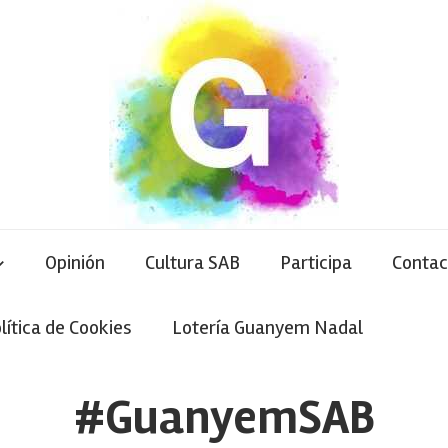
Opinión
Cultura SAB
Participa
Contac
lítica de Cookies
Lotería Guanyem Nadal
#GuanyemSAB