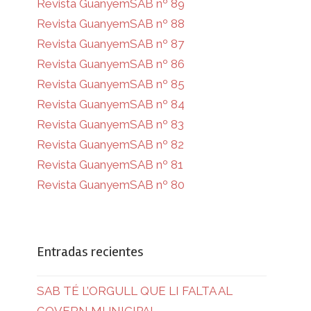
Revista GuanyemSAB nº 89
Revista GuanyemSAB nº 88
Revista GuanyemSAB nº 87
Revista GuanyemSAB nº 86
Revista GuanyemSAB nº 85
Revista GuanyemSAB nº 84
Revista GuanyemSAB nº 83
Revista GuanyemSAB nº 82
Revista GuanyemSAB nº 81
Revista GuanyemSAB nº 80
Entradas recientes
SAB TÉ L’ORGULL QUE LI FALTA AL
GOVERN MUNICIPAL