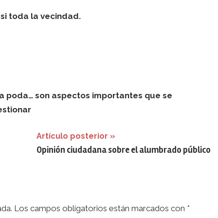
i toda la vecindad.
 la poda… son aspectos importantes que se
estionar
Artículo posterior
Opinión ciudadana sobre el alumbrado público
ada.
Los campos obligatorios están marcados con
*