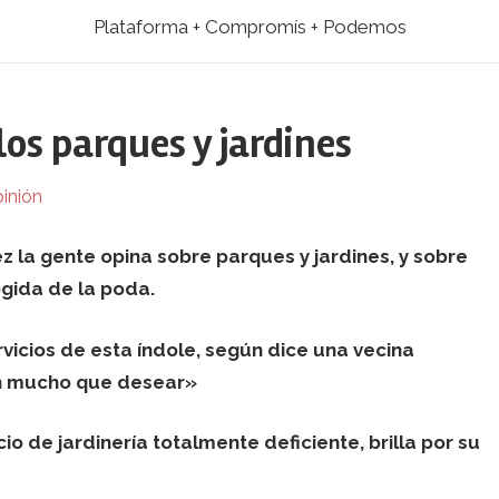
Plataforma + Compromís + Podemos
os parques y jardines
inión
ez la gente opina sobre parques y jardines, y sobre
ogida de la poda.
rvicios de esta índole, según dice una vecina
n mucho que desear»
io de jardinería totalmente deficiente, brilla por su