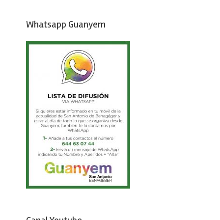
Whatsapp Guanyem