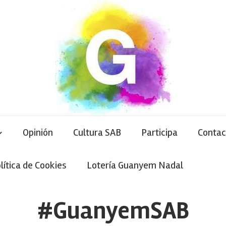
Opinión
Cultura SAB
Participa
Contac
lítica de Cookies
Lotería Guanyem Nadal
#GuanyemSAB