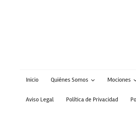
Skip
to
content
Inicio
Quiénes Somos
Mociones
Aviso Legal
Política de Privacidad
Po