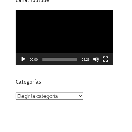
Canal Youtube
Reproductor
de
vídeo
00:00
03:28
Categorías
Categorías