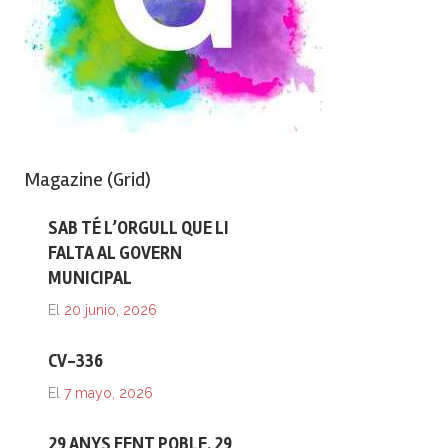
Magazine (Grid)
SAB TÉ L’ORGULL QUE LI
FALTA AL GOVERN
MUNICIPAL
El
20 junio, 2026
CV-336
El
7 mayo, 2026
29 ANYS FENT POBLE. 29