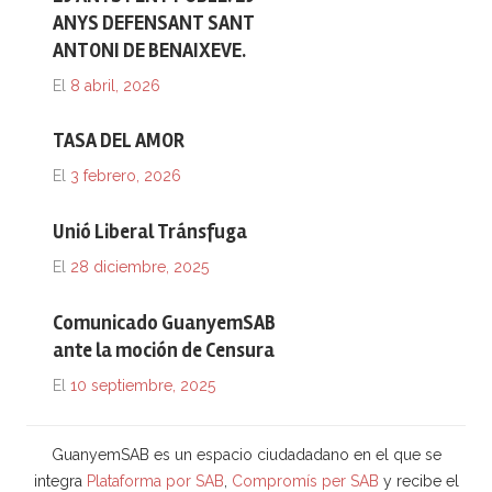
ANYS DEFENSANT SANT
ANTONI DE BENAIXEVE.
El
8 abril, 2026
TASA DEL AMOR
El
3 febrero, 2026
Unió Liberal Tránsfuga
El
28 diciembre, 2025
Comunicado GuanyemSAB
ante la moción de Censura
El
10 septiembre, 2025
GuanyemSAB es un espacio ciudadadano en el que se
integra
Plataforma por SAB
,
Compromís per SAB
y recibe el