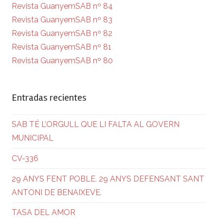
Revista GuanyemSAB nº 84
Revista GuanyemSAB nº 83
Revista GuanyemSAB nº 82
Revista GuanyemSAB nº 81
Revista GuanyemSAB nº 80
Entradas recientes
SAB TÉ L’ORGULL QUE LI FALTA AL GOVERN
MUNICIPAL
CV-336
29 ANYS FENT POBLE. 29 ANYS DEFENSANT SANT
ANTONI DE BENAIXEVE.
TASA DEL AMOR