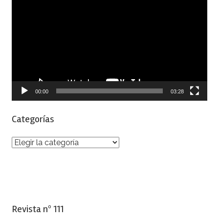
de
vídeo
00:00
03:28
Categorías
Categorías
Revista nº 111