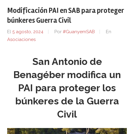
Modificación PAI en SAB para proteger
búnkeres Guerra Civil
El
5 agosto, 2024
Por
#GuanyemSAB
En
Asociaciones
San Antonio de
Benagéber modifica un
PAI para proteger los
búnkeres de la Guerra
Civil