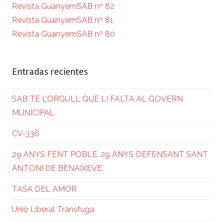
Revista GuanyemSAB nº 82
Revista GuanyemSAB nº 81
Revista GuanyemSAB nº 80
Entradas recientes
SAB TÉ L’ORGULL QUE LI FALTA AL GOVERN
MUNICIPAL
CV-336
29 ANYS FENT POBLE. 29 ANYS DEFENSANT SANT
ANTONI DE BENAIXEVE.
TASA DEL AMOR
Unió Liberal Tránsfuga