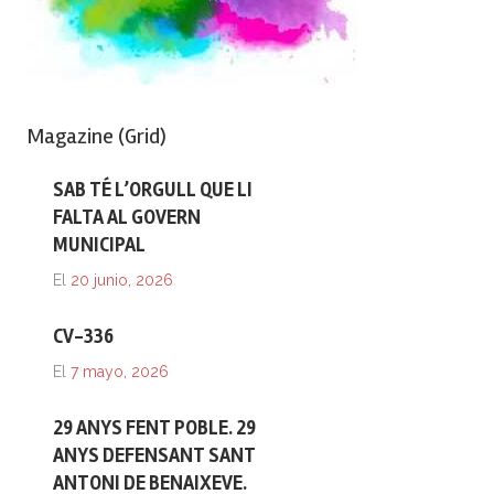
Magazine (Grid)
SAB TÉ L’ORGULL QUE LI
FALTA AL GOVERN
MUNICIPAL
El
20 junio, 2026
CV-336
El
7 mayo, 2026
29 ANYS FENT POBLE. 29
ANYS DEFENSANT SANT
ANTONI DE BENAIXEVE.