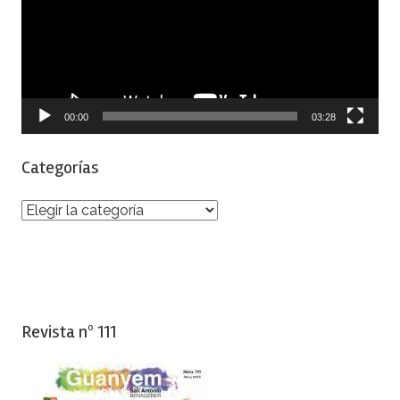
00:00
03:28
Categorías
Categorías
Revista nº 111