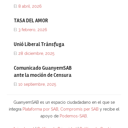
El
8 abril, 2026
TASA DEL AMOR
El
3 febrero, 2026
Unió Liberal Tránsfuga
El
28 diciembre, 2025
Comunicado GuanyemSAB
ante la moción de Censura
El
10 septiembre, 2025
GuanyemSAB es un espacio ciudadadano en el que se
integra
Plataforma por SAB
,
Compromís per SAB
y recibe el
apoyo de
Podemos-SAB
.