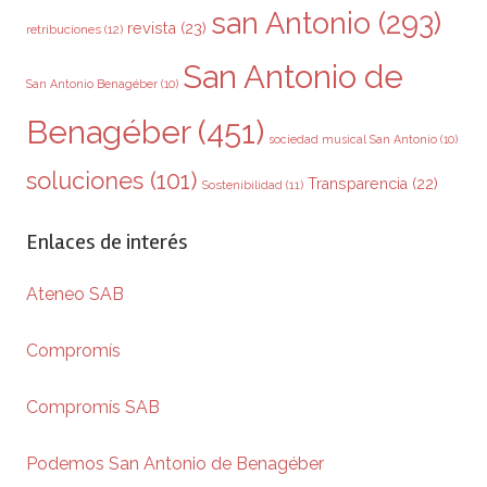
san Antonio
(293)
revista
(23)
retribuciones
(12)
San Antonio de
San Antonio Benagéber
(10)
Benagéber
(451)
sociedad musical San Antonio
(10)
soluciones
(101)
Transparencia
(22)
Sostenibilidad
(11)
Enlaces de interés
Ateneo SAB
Compromís
Compromís SAB
Podemos San Antonio de Benagéber